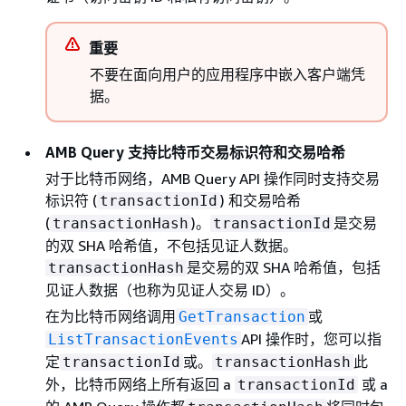
重要
不要在面向用户的应用程序中嵌入客户端凭
据。
AMB Query 支持比特币交易标识符和交易哈希
对于比特币网络，AMB Query API 操作同时支持交易
标识符 (
) 和交易哈希
transactionId
(
)。
是交易
transactionHash
transactionId
的双 SHA 哈希值，不包括见证人数据。
是交易的双 SHA 哈希值，包括
transactionHash
见证人数据（也称为见证人交易 ID）。
在为比特币网络调用
或
GetTransaction
API 操作时，您可以指
ListTransactionEvents
定
或。
此
transactionId
transactionHash
外，比特币网络上所有返回 a
或 a
transactionId