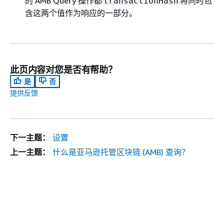
的 AMB Query 操作都
将同时包
transactionHash
含这两个值作为响应的一部分。
此页内容对您是否有帮助？
是
否
提供反馈
下一主题：
设置
上一主题：
什么是亚马逊托管区块链 (AMB) 查询？