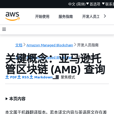
中文 (简体)
首选项
联系
开始使用
服务指南
开发人员工具
文档
Amazon Managed Blockchain
开发人员指南
关键概念：亚马逊托
文档
Amazon Managed Blockchain
开发人员指南
管区块链 (AMB) 查询
PDF
RSS
Markdown
聚焦模式
本页内容
本文属于机器翻译版本。若本译文内容与英语原文存在差