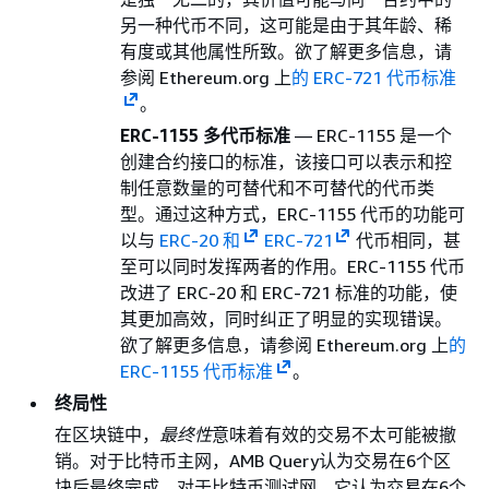
另一种代币不同，这可能是由于其年龄、稀
有度或其他属性所致。欲了解更多信息，请
参阅 Ethereum.org 上
的 ERC-721 代币标准
。
ERC-1155 多代币标准
— ERC-1155 是一个
创建合约接口的标准，该接口可以表示和控
制任意数量的可替代和不可替代的代币类
型。通过这种方式，ERC-1155 代币的功能可
以与
ERC-20 和
ERC-721
代币相同，甚
至可以同时发挥两者的作用。ERC-1155 代币
改进了 ERC-20 和 ERC-721 标准的功能，使
其更加高效，同时纠正了明显的实现错误。
欲了解更多信息，请参阅 Ethereum.org 上
的
ERC-1155 代币标准
。
终局性
在区块链中，
最终性
意味着有效的交易不太可能被撤
销。对于比特币主网，AMB Query认为交易在6个区
块后最终完成。对于比特币测试网，它认为交易在6个