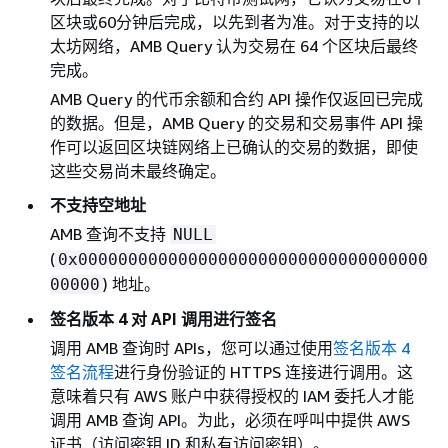
区块或60分钟后完成，以先到者为准。对于支持的以
太坊网络，AMB Query 认为交易在 64 个区块后最终
完成。
AMB Query 的代币余额和合约 API 操作仅返回已完成
的数据。但是，AMB Query 的交易和交易事件 API 操
作可以返回区块链网络上已确认的交易的数据，即使
这些交易尚未最终确定。
不支持空地址
AMB 查询不支持
NULL
(
0x00000000000000000000000000000000000
) 地址。
00000
签名版本 4 对 API 调用进行签名
调用 AMB 查询时 APIs，您可以通过使用
签名版本 4
签名流程
进行身份验证的 HTTPS 连接进行调用。这
意味着只有 AWS 账户中获得授权的 IAM 委托人才能
调用 AMB 查询 API。为此，必须在呼叫中提供 AWS
证书（访问密钥 ID 和私有访问密钥）。