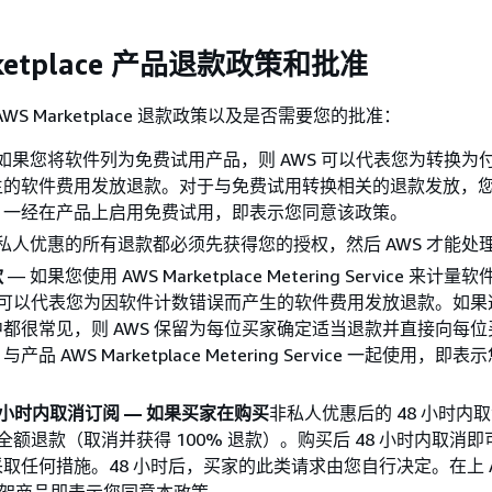
rketplace 产品退款政策和批准
WS Marketplace 退款政策以及是否需要您的批准：
 如果您将软件列为免费试用产品，则 AWS 可以代表您为转换为
生的软件费用发放退款。对于与免费试用转换相关的退款发放，
。一经在产品上启用免费试用，即表示您同意该政策。
 私人优惠的所有退款都必须先获得您的授权，然后 AWS 才能处
款
— 如果您使用 AWS Marketplace Metering Service 来计
S 可以代表您为因软件计数错误而产生的软件费用发放退款。如果
都很常见，则 AWS 保留为每位买家确定适当退款并直接向每位
品 AWS Marketplace Metering Service 一起使用，即
8 小时内取消订阅 — 如果买家在购买
非私人优惠后的 48 小时内
发放全额退款（取消并获得 100% 退款）。购买后 48 小时内取消
取任何措施。48 小时后，买家的此类请求由您自行决定。在上 