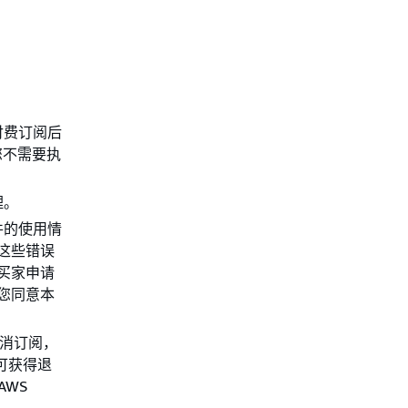
付费订阅后
您不需要执
理。
量软件的使用情
这些错误
买家申请
表示您同意本
取消订阅，
即可获得退
AWS