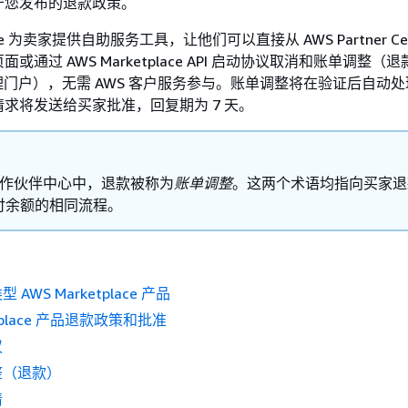
守您发布的退款政策。
lace 为卖家提供自助服务工具，让他们可以直接从 AWS Partner Ce
页面或通过 AWS Marketplace API 启动协议取消和账单调整（退款
ce 管理门户），无需 AWS 客户服务参与。账单调整将在验证后自动
求将发送给买家批准，回复期为 7 天。
 合作伙伴中心中，退款被称为
账单调整
。这两个术语均指向买家退
付余额的相同流程。
AWS Marketplace 产品
etplace 产品退款政策和批准
议
整（退款）
请