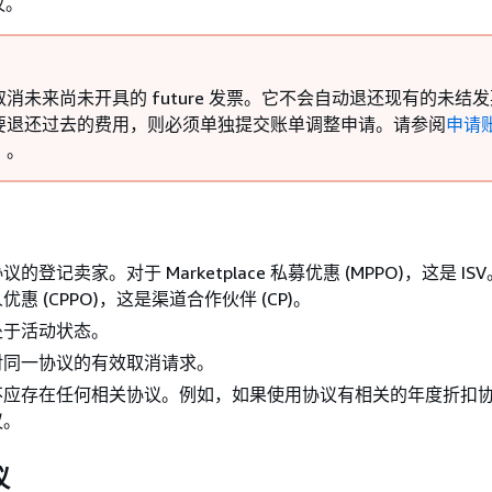
议。
消未来尚未开具的 future 发票。它不会自动退还现有的未结
要退还过去的费用，则必须单独提交账单调整申请。请参阅
申请
）
。
的登记卖家。对于 Marketplace 私募优惠 (MPPO)，这是 I
惠 (CPPO)，这是渠道合作伙伴 (CP)。
处于活动状态。
对同一协议的有效取消请求。
不应存在任何相关协议。例如，如果使用协议有相关的年度折扣
议。
议