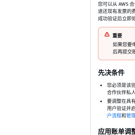
您可以从 AWS 
退还现有发票的
成功验证后立即
重要
如果您要
后再提交
先决条件
您必须是该协议
合作伙伴私人优
要调整在具有
用户验证并启用
户流程
和
管理
应用账单调