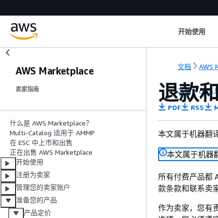
开始使用
文档
AWS M
AWS Marketplace
退款和取
文档
AWS M
卖家指南
PDF
RSS
M
什么是 AWS Marketplace？
Multi-Catalog 适用于 AMMP
本文属于机器翻
在 ESC 中上市和出售
正在出售 AWS Marketplace
本文属于机器
开始使用
注册为卖家
所有付费产品都 A
管理您的卖家账户
款条款和联系卖
准备您的产品
作为卖家，您有
产品定价