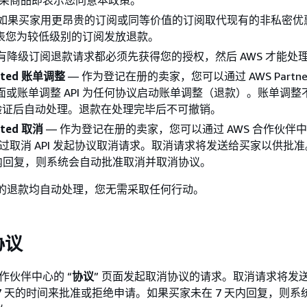
lace架商品即表示您同意本政策。
 如果买家用更昂贵的订阅或同等价值的订阅取代现有的非私密优
代表您为较低级别的订阅发放退款。
所有降级订阅退款请求都必须先获得您的授权，然后 AWS 才能处
tiated 账单调整
— 作为登记在册的卖家，您可以通过 AWS Partner C
页面或账单调整 API 为任何协议启动账单调整（退款）。账单调
验证后自动处理。退款在处理完毕后不可撤销。
iated 取消
— 作为登记在册的卖家，您可以通过 AWS 合作伙伴中
通过取消 API 发起协议取消请求。取消请求将发送给买家以供批
天内回复，则系统会自动批准取消并取消协议。
权的退款均自动处理，您无需采取任何行动。
协议
合作伙伴中心的 “
协议
” 页面发起取消协议的请求。取消请求将发
7 天的时间来批准或拒绝申请。如果买家未在 7 天内回复，则系