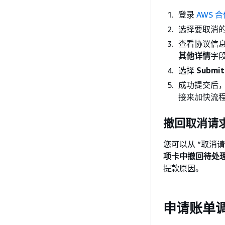
登录
AWS 
选择要取消的
查看协议信息
其他详情
字
选择
Submit
成功提交后
接来加快流程
撤回取消请
您可以从 “取消请
项卡中撤回待处
提款原因。
申请账单