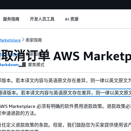
服务指南
开发人员工具
AI 资源
arketplace
卖家指南
消订单 AWS Marketpl
arketplace
卖家指南
arkdown
聚焦模式
译版本。若本译文内容与英语原文存在差异，则一律以英文原文
翻译版本。若本译文内容与英语原文存在差异，则一律以英文原
WS Marketplace 必须有明确的软件费用退款政策。退款政策
家申请退款的方法。
责任定义退款政策的条款。但是，我们鼓励您为买家提供使用该