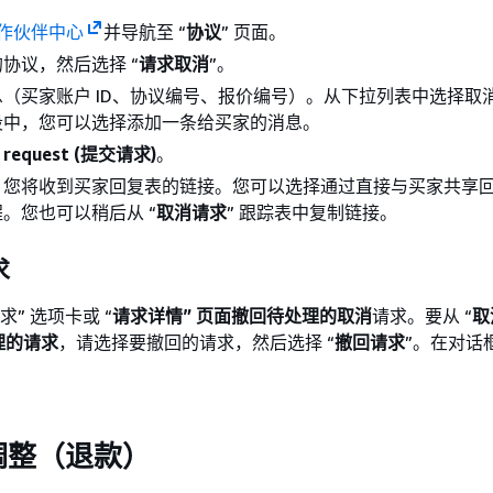
合作伙伴中心
并导航至 “
协议
” 页面。
协议，然后选择 “
请求取消
”。
（买家账户 ID、协议编号、报价编号）。从下拉列表中选择取
段中，您可以选择添加一条给买家的消息。
 request (提交请求)
。
，您将收到买家回复表的链接。您可以选择通过直接与买家共享
。您也可以稍后从 “
取消请求
” 跟踪表中复制链接。
求
求” 选项卡或 “
请求详情” 页面撤回待处理的取消
请求。要从 “
取
理的请求
，请选择要撤回的请求，然后选择 “
撤回请求
”。在对话
调整（退款）