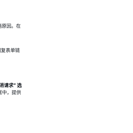
消原因。在
回复表单链
消请求” 选
框中，提供