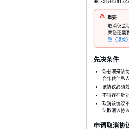
准取消并取消协
重要
取消仅会取
果您还需
整（退款
先决条件
您必须是该协议
合作伙伴私人优
该协议必须
不得存在针
取消该协议
法取消该协
申请取消协