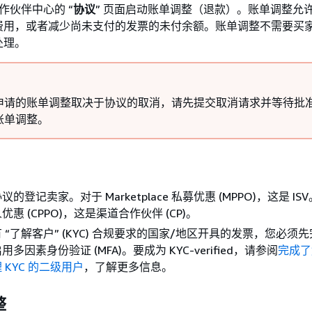
合作伙伴中心的 “
协议
” 页面启动账单调整（退款）。账单调整允
费用，或者减少尚未支付的发票的未付余额。账单调整不需要买
处理。
申请的账单调整取决于协议的取消，请先提交取消请求并等待批
账单调整。
的登记卖家。对于 Marketplace 私募优惠 (MPPO)，这是 I
惠 (CPPO)，这是渠道合作伙伴 (CP)。
 “了解客户” (KYC) 合规要求的国家/地区开具的发票，您必须
多因素身份验证 (MFA)。要成为 KYC-verified，请参阅
完成了
 KYC 的二级用户
，了解更多信息。
整