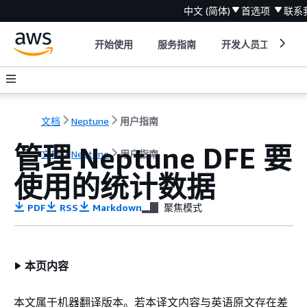
中文 (简体)
首选项
联系
开始使用
服务指南
开发人员工具
文档
Neptune
用户指南
管理 Neptune DFE 要
文档
Neptune
用户指南
使用的统计数据
PDF
RSS
Markdown
聚焦模式
本页内容
本文属于机器翻译版本。若本译文内容与英语原文存在差