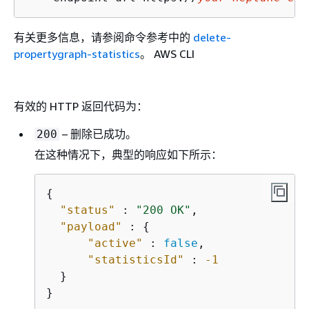
有关更多信息，请参阅命令参考中的
delete-
propertygraph-statistics
。 AWS CLI
有效的 HTTP 返回代码为：
– 删除已成功。
200
在这种情况下，典型的响应如下所示：
{
"status"
 : 
"200 OK"
,

"payload"
 : 
{
"active"
 : 
false
,

"statisticsId"
 : 
-1
  }

}