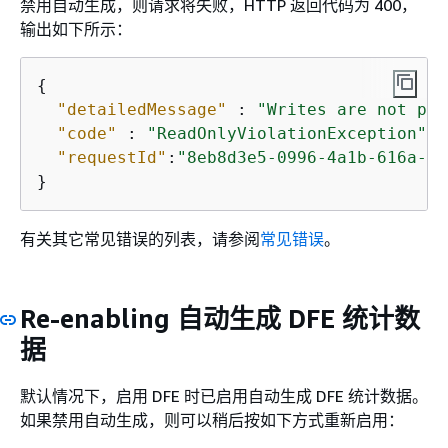
禁用自动生成，则请求将失败，HTTP 返回代码为 400，
输出如下所示：
{
"detailedMessage"
 : 
"Writes are not per
"code"
 : 
"ReadOnlyViolationException"
,

"requestId"
:
"8eb8d3e5-0996-4a1b-616a-74
}
有关其它常见错误的列表，请参阅
常见错误
。
Re-enabling 自动生成 DFE 统计数
据
默认情况下，启用 DFE 时已启用自动生成 DFE 统计数据。
如果禁用自动生成，则可以稍后按如下方式重新启用：