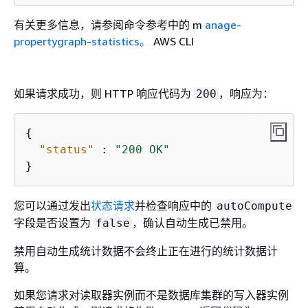
有关更多信息，请参阅命令参考中的 m
anage-
propertygraph-statistics。
AWS CLI
如果请求成功，则 HTTP 响应代码为
，响应为：
200
{
"status"
 : 
"200 OK"
}
您可以通过发出
状态请求
并检查响应中的
autoCompute
字段是否设置为
，确认自动生成已禁用。
false
禁用自动生成统计数据不会终止正在进行的统计数据计
算。
如果您请求对读取器实例而不是数据库集群的写入器实例