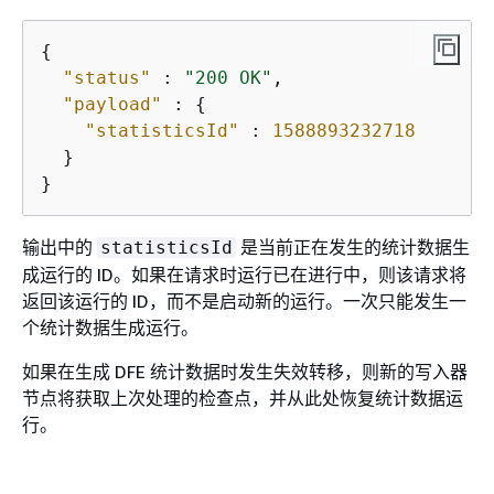
{
"status"
 : 
"200 OK"
,

"payload"
 : 
{
"statisticsId"
 : 
1588893232718
  }

}
输出中的
是当前正在发生的统计数据生
statisticsId
成运行的 ID。如果在请求时运行已在进行中，则该请求将
返回该运行的 ID，而不是启动新的运行。一次只能发生一
个统计数据生成运行。
如果在生成 DFE 统计数据时发生失效转移，则新的写入器
节点将获取上次处理的检查点，并从此处恢复统计数据运
行。