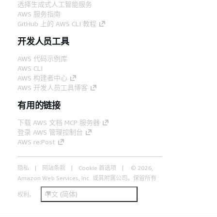
选择生成式人工智能服务
AWS 服务指南
GitHub 上的 AWS CLI 教程
开发人员工具
AWS 代码示例库
AWS CLI
AWS 构建者中心
AWS 开发人员工具博客
有用的链接
下载 AWS 文档 MCP 服务器
登录 AWS 管理控制台
AWS re:Post
隐私
网站条款
Cookie 首选项
© 2026,
Amazon Web Services, Inc. 或其附属公司。保留所有
中文 (简体)
权利。