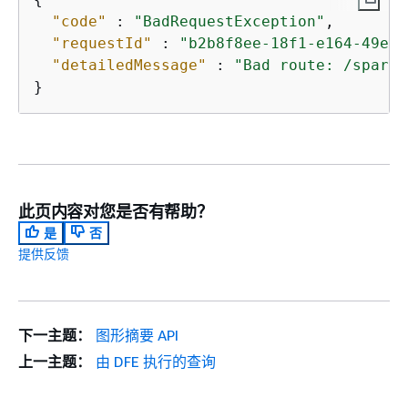
"code"
 : 
"BadRequestException"
,

"requestId"
 : 
"b2b8f8ee-18f1-e164-49ea-
"detailedMessage"
 : 
"Bad route: /sparql
}
此页内容对您是否有帮助？
是
否
提供反馈
下一主题：
图形摘要 API
上一主题：
由 DFE 执行的查询