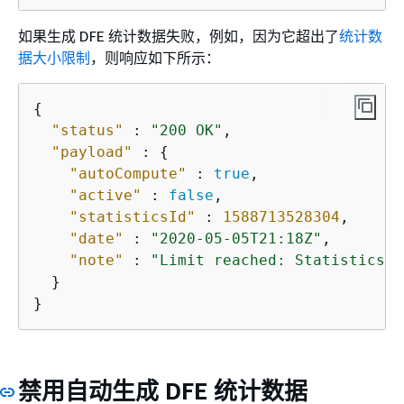
如果生成 DFE 统计数据失败，例如，因为它超出了
统计数
据大小限制
，则响应如下所示：
{
"status"
 : 
"200 OK"
,

"payload"
 : 
{
"autoCompute"
 : 
true
,

"active"
 : 
false
,

"statisticsId"
 : 
1588713528304
,

"date"
 : 
"2020-05-05T21:18Z"
,

"note"
 : 
"Limit reached: Statistics a
  }

}
禁用自动生成 DFE 统计数据