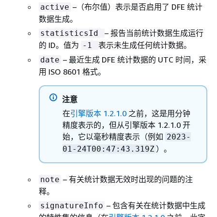
–（布尔值）表示是否启用了 DFE 统计
active
数据生成。
– 报告当前统计数据生成运行
statisticsId
的 ID。值为
表示未生成任何统计数据。
-1
– 最近生成 DFE 统计数据的 UTC 时间，采
date
用 ISO 8601 格式。
注意
在
引擎版本 1.2.1.0
之前，这是用分钟
精度表示的，但从引擎版本 1.2.1.0 开
始，它以毫秒精度表示（例如
2023-
）。
01-24T00:47:43.319Z
– 有关统计数据无效时出现的问题的注
note
释。
– 包含有关在统计数据中生成
signatureInfo