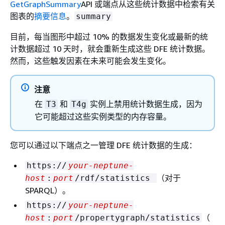
GetGraphSummary
API 或端点从这些统计数据中检索有关
图表的
摘要信息
。
summary
目前，每当图形中超过 10% 的数据发生变化或最新的统
计数据超过 10 天时，就会重新生成这些 DFE 统计数据。
然而，这些触发因素在未来可能会发生变化。
注意
在
和
实例上禁用统计数据生成，因为
T3
T4g
它可能超过这些实例类型的内存容量。
您可以通过以下端点之一管理 DFE 统计数据的生成：
https://
your-neptune-
（对于
host
:
port
/rdf/statistics
SPARQL）。
https://
your-neptune-
（
host
:
port
/propertygraph/statistics