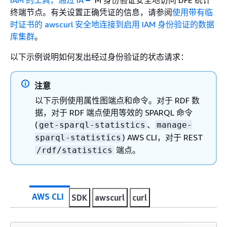
IAM 的工具，通过 IA
M 身份验证安全地访问 DFE 统计
终端节点。有关设置正确凭证的信息，请参阅
使用带有临
时证书的 awscurl 安全地连接到启用 IAM 身份验证的数据
库集群
。
以下示例说明如何发出经过身份验证的状态请求：
注意
以下示例使用属性图端点和命令。对于 RDF 数
据，对于 RDF 端点使用等效的 SPARQL 命令
(
、
get-sparql-statistics
manage-
) AWS CLI，对于 REST
sparql-statistics
端点。
/rdf/statistics
AWS CLI
SDK
awscurl
curl