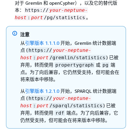
对于 Gremlin 和 openCypher），以及它的替代版
本：
https://
your-neptune-
。
host
:
port
/pg/statistics
注意
从
引擎版本 1.1.1.0
开始，Gremlin 统计数据端
点 (
https://
your-neptune-
) 已被
host
:
port
/gremlin/statistics
弃用，转而使用
或
端
propertygraph
pg
点。为了向后兼容，它仍然受支持，但可能会在
将来版本中移除。
从
引擎版本 1.2.1.0
开始，SPARQL 统计数据端
点 (
https://
your-neptune-
) 已被
host
:
port
/sparql/statistics
弃用，转而使用
端点。为了向后兼容，它
rdf
仍然受支持，但可能会在将来版本中移除。