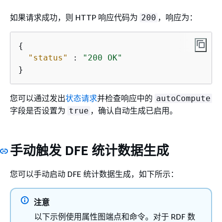
如果请求成功，则 HTTP 响应代码为
，响应为：
200
{
"status"
 : 
"200 OK"
}
您可以通过发出
状态请求
并检查响应中的
autoCompute
字段是否设置为
，确认自动生成已启用。
true
手动触发 DFE 统计数据生成
您可以手动启动 DFE 统计数据生成，如下所示：
注意
以下示例使用属性图端点和命令。对于 RDF 数