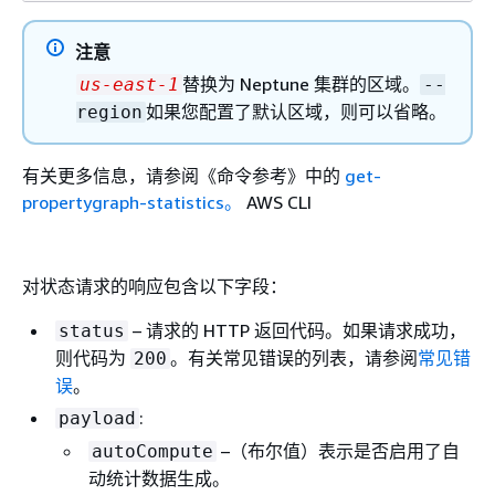
注意
替换为 Neptune 集群的区域。
us-east-1
--
如果您配置了默认区域，则可以省略。
region
有关更多信息，请参阅《命令参考》中的
get-
propertygraph-statistics。
AWS CLI
对状态请求的响应包含以下字段：
– 请求的 HTTP 返回代码。如果请求成功，
status
则代码为
。有关常见错误的列表，请参阅
常见错
200
误
。
:
payload
–（布尔值）表示是否启用了自
autoCompute
动统计数据生成。