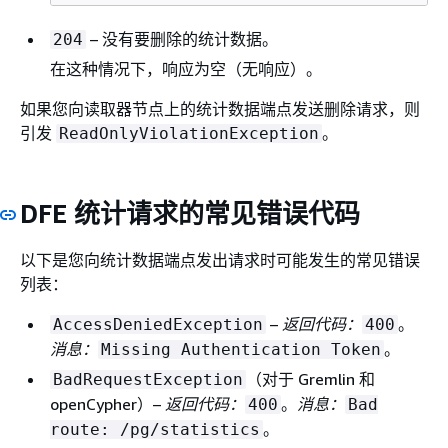
– 没有要删除的统计数据。
204
在这种情况下，响应为空（无响应）。
如果您向读取器节点上的统计数据端点发送删除请求，则
引发
。
ReadOnlyViolationException
DFE 统计请求的常见错误代码
以下是您向统计数据端点发出请求时可能发生的常见错误
列表：
–
返回代码：
。
AccessDeniedException
400
消息：
。
Missing Authentication Token
（对于 Gremlin 和
BadRequestException
openCypher）–
返回代码：
。
消息：
400
Bad
。
route: /pg/statistics