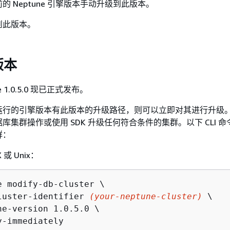
 Neptune 引擎版本手动升级到此版本。
到此版本。
版本
ne 1.0.5.0 现已正式发布。
运行的引擎版本有此版本的升级路径，则可以立即对其进行升级
库集群操作或使用 SDK 升级任何符合条件的集群。以下 CLI 
群：
 或 Unix：
e modify-db-cluster \

luster-identifier 
(your-neptune-cluster)
 \

ne-version 1.0.5.0 \

y-immediately