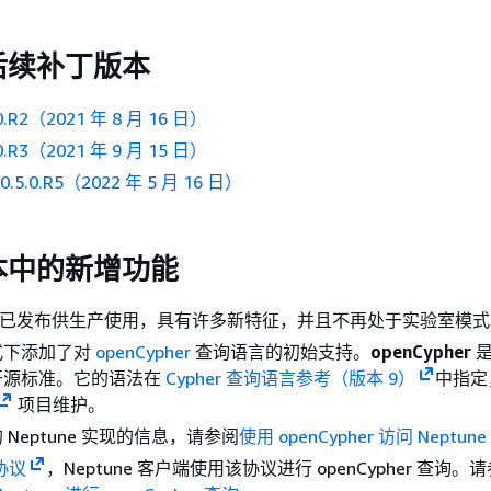
后续补丁版本
0.R2（2021 年 8 月 16 日）
0.R3（2021 年 9 月 15 日）
5.0.R5（2022 年 5 月 16 日）
本中的新增功能
已发布供生产使用，具有许多新特征，并且不再处于实验室模式
式下添加了对
openCypher
查询语言的初始支持。
openCypher
是
开源标准。它的语法在
Cypher 查询语言参考（版本 9）
中指定
项目维护。
Neptune 实现的信息，请参阅
使用 openCypher 访问 Neptun
 协议
，Neptune 客户端使用该协议进行 openCypher 查询。