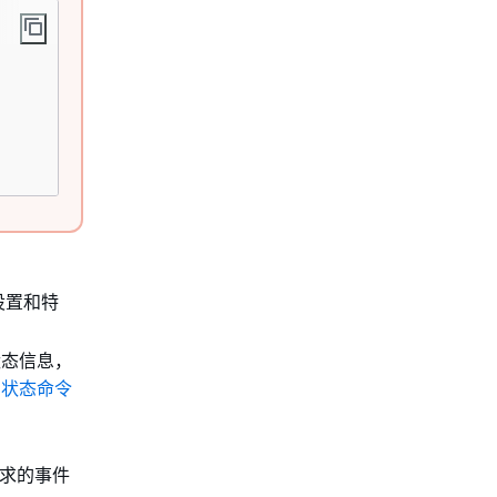
设置和特
状态信息，
例状态命令
求的事件