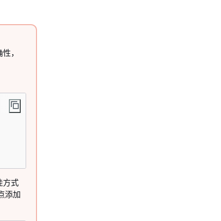
正确性，
最佳方式
点添加