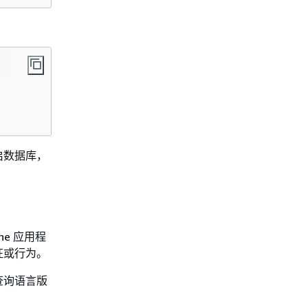
启数据库，
ne 应用程
征或行为。
查询语言版