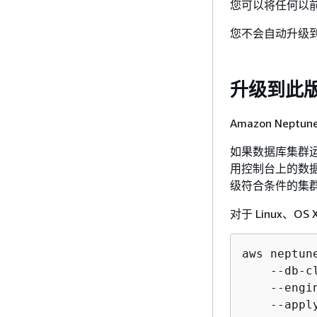
您可以将任何以前的
您不会自动升级
升级到此
Amazon Neptu
如果数据库集群
用控制台上的数据
级符合条件的集
对于 Linux、OS X
aws neptun
    --db-c
    --engi
    --appl