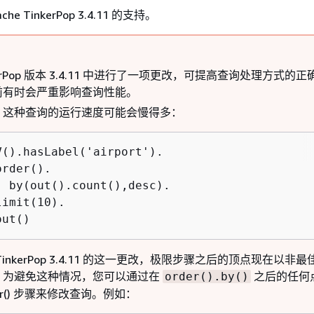
he TinkerPop 3.4.11 的支持。
kerPop 版本 3.4.11 中进行了一项更改，可提高查询处理方式的
前有时会严重影响查询性能。
，这种查询的运行速度可能会慢得多：
V().hasLabel('airport').

order().

  by(out().count(),desc).

limit(10).

out()
TinkerPop 3.4.11 的这一更改，极限步骤之后的顶点现在以非
。为避免这种情况，您可以通过在
之后的任何
order().by()
rier() 步骤来修改查询。例如：