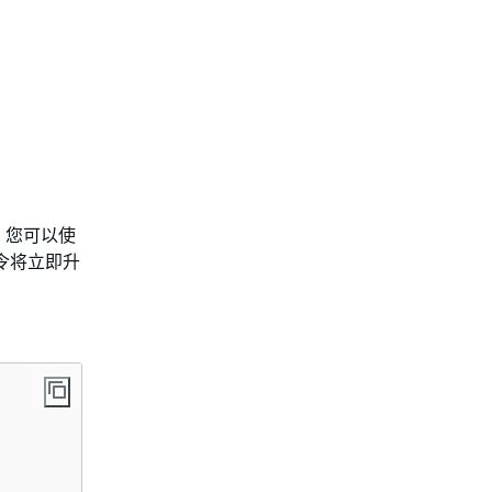
。您可以使
命令将立即升