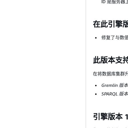
ID 是服务
在此引擎
修复了与数值排
此版本支
在将数据库集群升
Gremlin 版
SPARQL 版
引擎版本 1