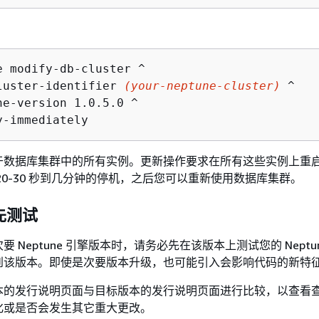
e modify-db-cluster ^

luster-identifier 
(your-neptune-cluster)
 ^

ne-version 1.0.5.0 ^

y-immediately
于数据库集群中的所有实例。更新操作要求在所有这些实例上重
20-30 秒到几分钟的停机，之后您可以重新使用数据库集群。
先测试
 Neptune 引擎版本时，请务必先在该版本上测试您的 Neptu
到该版本。即使是次要版本升级，也可能引入会影响代码的新特
本的发行说明页面与目标版本的发行说明页面进行比较，以查看
化或是否会发生其它重大更改。