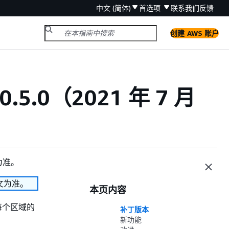
中文 (简体)
首选项
联系我们
反馈
创建 AWS 账户
0.5.0（2021 年 7 月
为准。
文为准。
本页内容
在每个区域的
补丁版本
新功能