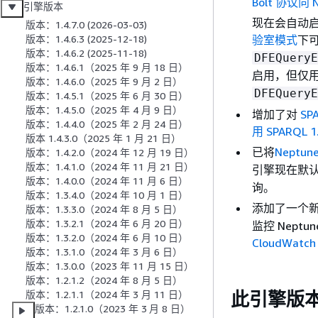
Bolt 协议向 
引擎版本
现在会自动启用
版本：1.4.7.0 (2026-03-03)
验室模式
下
版本：1.4.6.3 (2025-12-18)
版本：1.4.6.2 (2025-11-18)
DFEQueryE
版本：1.4.6.1（2025 年 9 月 18 日）
启用，但仅
版本：1.4.6.0（2025 年 9 月 2 日）
DFEQueryE
版本：1.4.5.1（2025 年 6 月 30 日）
版本：1.4.5.0（2025 年 4 月 9 日）
增加了对
SP
版本：1.4.4.0（2025 年 2 月 24 日）
用 SPARQL 
版本 1.4.3.0（2025 年 1 月 21 日）
已将
Neptun
版本：1.4.2.0（2024 年 12 月 19 日）
版本：1.4.1.0（2024 年 11 月 21 日）
引擎现在默
版本：1.4.0.0（2024 年 11 月 6 日）
询。
版本：1.3.4.0（2024 年 10 月 1 日）
添加了一个新的 
版本：1.3.3.0（2024 年 8 月 5 日）
版本：1.3.2.1（2024 年 6 月 20 日）
监控 Nept
版本：1.3.2.0（2024 年 6 月 10 日）
CloudWa
版本：1.3.1.0（2024 年 3 月 6 日）
版本：1.3.0.0（2023 年 11 月 15 日）
版本：1.2.1.2（2024 年 8 月 5 日）
此引擎版
版本：1.2.1.1（2024 年 3 月 11 日）
版本：1.2.1.0（2023 年 3 月 8 日）