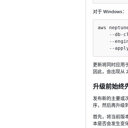
对于 Windows：
aws neptun
    --db-c
    --engi
    --appl
更新将同时应用
因此，会出现从 
升级前始终
发布新的主要或次要
序，然后再升级
首先，将当前版
本是否会发生变