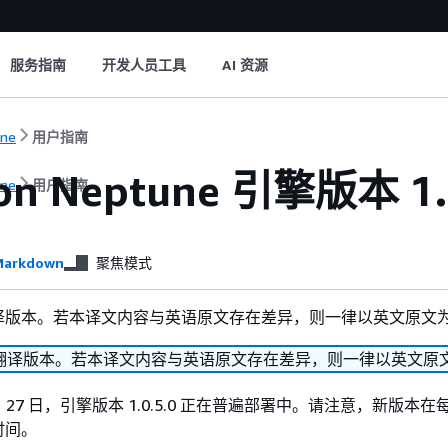
服务指南
开发人员工具
AI 资源
une
用户指南
on Neptune 引擎版本 1.
une
用户指南
）
arkdown
聚焦模式
译版本。若本译文内容与英语原文存在差异，则一律以英文原文
翻译版本。若本译文内容与英语原文存在差异，则一律以英文原
7 月 27 日，引擎版本 1.0.5.0 正在普遍部署中。请注意，新版本
时间。