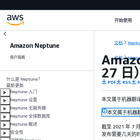
开始使用
文档
Nept
Amazon Neptune
Amaz
文档
Nept
用户指南
27 日
什么是 Neptune？
PDF
RSS
M
最新更新
Neptune 入门
本文属于机器翻
Neptune 设置
Neptune 无服务器
本文属于机器
Neptune 全球数据库
Neptune 概述
截至 2021 年 
安全性
发布需要几天的