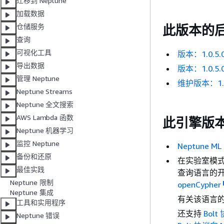
迁移到 Neptune
加载数据
仓储服务
此版本的
查询
可视化工具
版本：1.0.5.
导出数据
版本：1.0.5.
管理 Neptune
维护版本：1.0.
Neptune Streams
Neptune 全文搜索
AWS Lambda 函数
此引擎版
Neptune 机器学习
监控 Neptune
Neptune ML
备份和还原
在实验室模
最佳实践
查询语言的
Neptune 限制
openCypher
Neptune 集成
有关该语言的 
工具和实用程序
还支持
Bolt
Neptune 错误