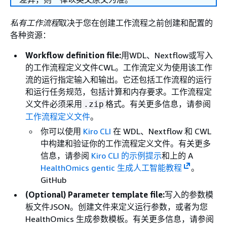
私有工作流程
取决于您在创建工作流程之前创建和配置的
各种资源：
Workflow definition file:
用WDL、Nextflow或写入
的工作流程定义文件CWL。工作流定义为使用该工作
流的运行指定输入和输出。它还包括工作流程的运行
和运行任务规范，包括计算和内存要求。工作流程定
义文件必须采用
格式。有关更多信息，请参阅
.zip
工作流程定义文件
。
你可以使用
Kiro CLI
在 WDL、Nextflow 和 CWL
中构建和验证你的工作流程定义文件。有关更多
信息，请参阅
Kiro CLI 的示例提示
和上的 A
HealthOmics gentic 生成人工智能教程
。
GitHub
(Optional) Parameter template file:
写入的参数模
板文件JSON。创建文件来定义运行参数，或者为您
HealthOmics 生成参数模板。有关更多信息，请参阅