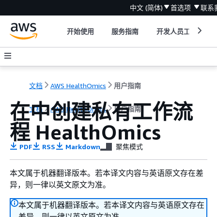
中文 (简体)
首选项
联系
开始使用
服务指南
开发人员工具
文档
AWS HealthOmics
用户指南
在中创建私有工作流
文档
AWS HealthOmics
用户指南
程 HealthOmics
PDF
RSS
Markdown
聚焦模式
本文属于机器翻译版本。若本译文内容与英语原文存在差
异，则一律以英文原文为准。
本文属于机器翻译版本。若本译文内容与英语原文存在
差异，则一律以英文原文为准。