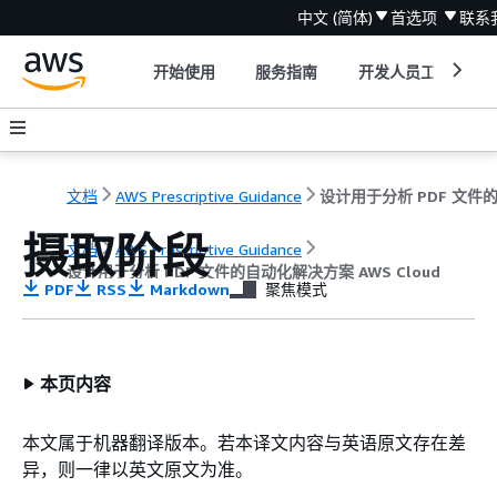
中文 (简体)
首选项
联系
开始使用
服务指南
开发人员工具
文档
AWS Prescriptive Guidance
摄取阶段
文档
AWS Prescriptive Guidance
设计用于分析 PDF 文件的自动化解决方案 AWS Cloud
PDF
RSS
Markdown
聚焦模式
本页内容
本文属于机器翻译版本。若本译文内容与英语原文存在差
异，则一律以英文原文为准。