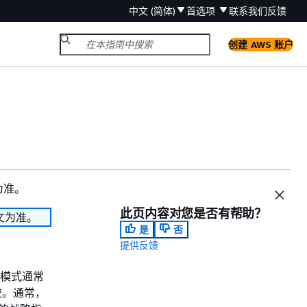
中文 (简体)
首选项
联系我们
反馈
创建 AWS 账户
为准。
此页内容对您是否有帮助？
文为准。
是
否
提供反馈
常见模式通常
较。通常，