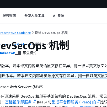
服务指南
开发人员工具
AI 资源
rescriptive Guidance
设计 DevSecOps 机制
evSecOps 机制
rescriptive Guidance
设计 DevSecOps 机制
arkdown
聚焦模式
译版本。若本译文内容与英语原文存在差异，则一律以英文原文
翻译版本。若本译文内容与英语原文存在差异，则一律以英文原
azon Web Services ()AWS
ons 正在迅速采用 DevOps 和部署基础架构的 DevSecOps 流程。
制：
基础设施即服务
(IaaS) 与
集成平台即服务 (iPaaS) 的
比