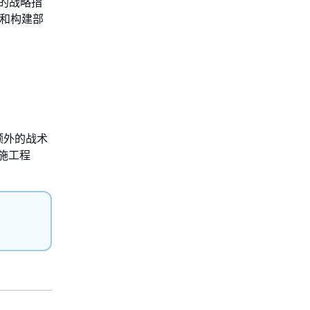
的战略指
能和构建部
额外的战术
实施工程