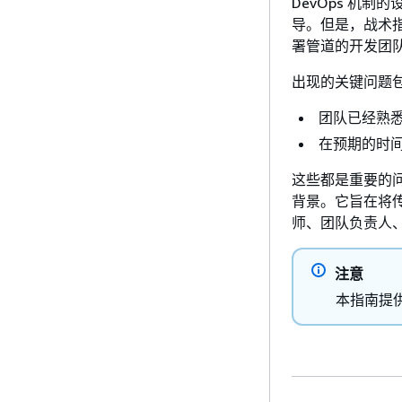
DevOps 机
导。但是，战术指导
署管道的开发团
出现的关键问题
团队已经熟
在预期的时
这些都是重要的
背景。它旨在将传统
师、团队负责人
注意
本指南提供