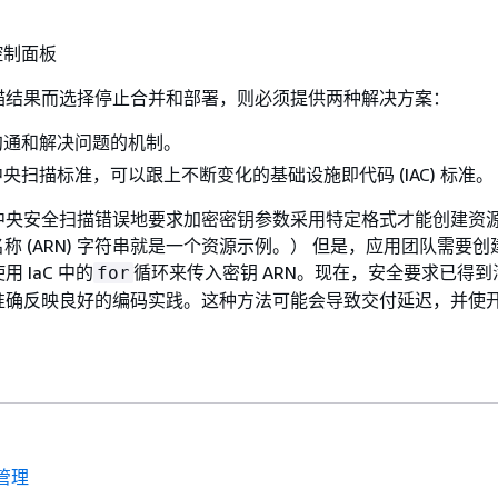
控制面板
描结果而选择停止合并和部署，则必须提供两种解决方案：
沟通和解决问题的机制。
央扫描标准，可以跟上不断变化的基础设施即代码 (IAC) 标准。
中央安全扫描错误地要求加密密钥参数采用特定格式才能创建资
源名称 (ARN) 字符串就是一个资源示例。） 但是，应用团队需要
 IaC 中的
循环来传入密钥 ARN。现在，安全要求已得
for
准确反映良好的编码实践。这种方法可能会导致交付延迟，并使
管理