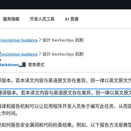
服务指南
开发人员工具
AI 资源
rescriptive Guidance
设计 DevSecOps 机制
性
rescriptive Guidance
设计 DevSecOps 机制
arkdown
聚焦模式
译版本。若本译文内容与英语原文存在差异，则一律以英文原文
翻译版本。若本译文内容与英语原文存在差异，则一律以英文原
编译和报告机制可以让应用程序开发人员免于编写此任务，从而
上市时间。
织如何报告安全漏洞和代码检查结果。例如，以下报告方法是典