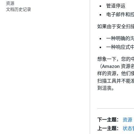
资源
管道停运
文档历史记录
电子邮件和
如果由于安全扫
一种明确的
一种响应式中
想象一下，您的
（Amazon 资
样的资源，他们使用
扫描工具并不能
到沮丧。
下一主题：
资源
上一主题：
状态