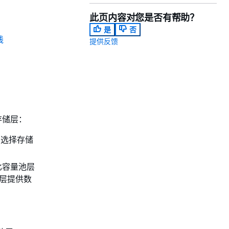
此页内容对您是否有帮助？
是
否
践
提供反馈
下存储层：
层选择存储
比容量池层
池层提供数