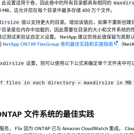
。此设置适用于卷，因此卷中的所有目录都具有相同的
maxdir
0 MB，这允许您在每个目录中最多存储 430 万个文件。
值以支持更大的目录。增加该值后，如果不重新创建
dirsize
于目录是在内存中加载的，因此需要在目录的大小和文件系统的
过测试来验证自定义设置。 NetApp 建议您将此值保留为其默
阅
NetApp ONTAP FlexGroup 卷的最佳实践和实施指南
（Net
设置，则可以使用以下公式来确定单个文件夹中可
xdirsize
f files in each directory = maxdirsize in MB
 ONTAP 文件系统的最佳实践
， FSx 因为 ONTAP 已与 Amazon CloudWatch 集成。 Clou