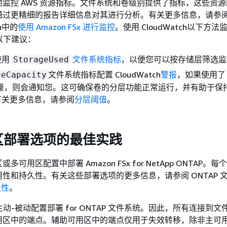
监控 AWS 资源指标。文件系统和卷级别提供了指标，这些资源
过更精细的报告详细信息对其进行分析。有关更多信息，请参阅 
ch中的
使用 Amazon FSx 进行监控
。使用 CloudWatch以下方法监
虑以下建议：
使用
文件系统指标
，以便您可以按存储层筛选监
StorageUsed
文件系统指标配置 CloudWatch
警报
，如果使用了 
geCapacity
层容量，则会通知您。这可确保卷的分层功能正常运行，并有助于保
有关更多信息，请参阅
分层阈值
。
区部署选项的最佳实践
可用区配置中部署 Amazon FSx for NetApp ONTAP。
性和持久性。有关这些部署选项的更多信息，请参阅 ONTAP 
久性
。
以主动-被动配置部署 for ONTAP 文件系统。因此，所有连接到
用区中的端点。辅助可用区中的端点仅用于失效转移，除非主可