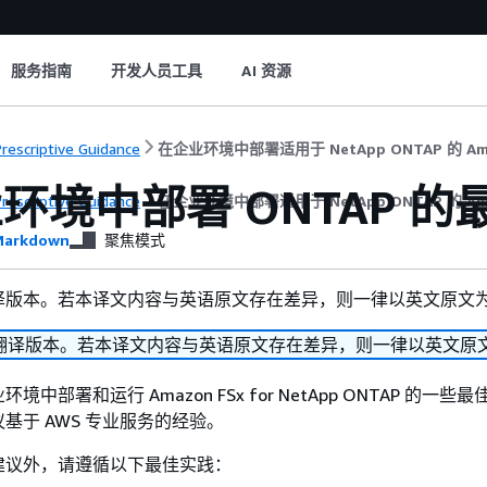
服务指南
开发人员工具
AI 资源
rescriptive Guidance
在企业环境中部署适用于 NetApp ONTAP 的 Ama
环境中部署 ONTAP 的最
rescriptive Guidance
在企业环境中部署适用于 NetApp ONTAP 的 Ama
arkdown
聚焦模式
译版本。若本译文内容与英语原文存在差异，则一律以英文原文
翻译版本。若本译文内容与英语原文存在差异，则一律以英文原
中部署和运行 Amazon FSx for NetApp ONTAP 的一些
基于 AWS 专业服务的经验。
建议外，请遵循以下最佳实践：