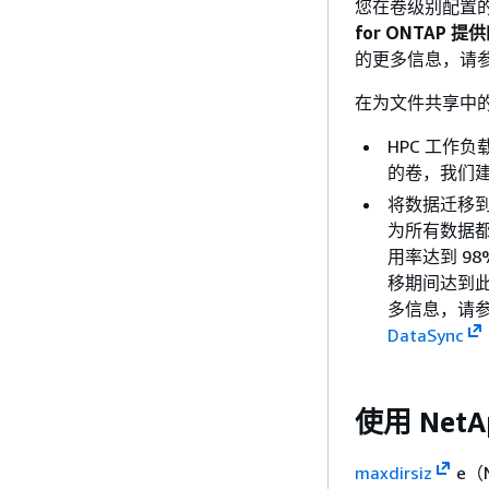
您在卷级别配置
for ONTAP
的更多信息，请参阅
在为文件共享中
HPC 工作
的卷，我们
将数据迁移
为所有数据都
用率达到 9
移期间达到
多信息，请
DataSync
使用 Net
maxdirsiz
e（