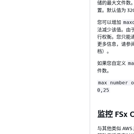
储的最大文件数
置。默认值为 32
您可以增加
max
法减少该值。由
行权衡。您只能通
更多信息，请参
档）。
如果您自定义
ma
件数。
max number o
0,25
监控 FSx
与其他类似 AWS 服务