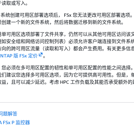
于读取或写入。
 文件系统创建可用区部署选项后， FSx 您无法更改可用区部署选项
须创建一个新的文件系统，然后将数据迁移到新的文件系统。
用单可用区选项部署了文件共享，仍然可以从其他可用区访问该
例如安全组和网络访问控制列表）必须允许客户端连接到文件系
方向的跨可用区流量（读取和写入）都会产生费用。有关更多信
NTAP 版 FSx 定价
。
，您必须在多可用区配置的韧性和单可用区配置的性能之间选择
我们建议您选择多可用区选项，因为它可提供高可用性。但是，
益，且可以减少延迟。考虑 HPC 工作负载及其能否承受额外的
问题解答
A FSx P 监控器