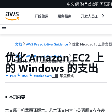
中文 (简体)
首选项
联系
开始使用
服务指南
开发人员工具
文档
AWS Prescriptive Guidance
优化 Amazon EC2 上
文档
AWS Prescriptive Guidance
优化 Microsoft 工作负载的成本 AWS
的 Windows 的支出
PDF
RSS
Markdown
聚焦模式
本页内容
本文属于机器翻译版本。若本译文内容与英语原文存在差