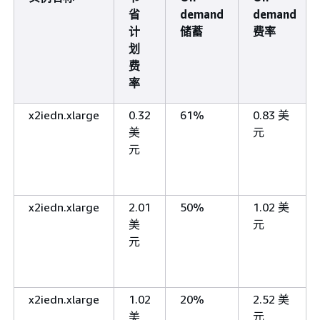
省
demand
demand
计
储蓄
费率
划
费
率
x2iedn.xlarge
0.32
61%
0.83 美
美
元
元
x2iedn.xlarge
2.01
50%
1.02 美
美
元
元
x2iedn.xlarge
1.02
20%
2.52 美
美
元