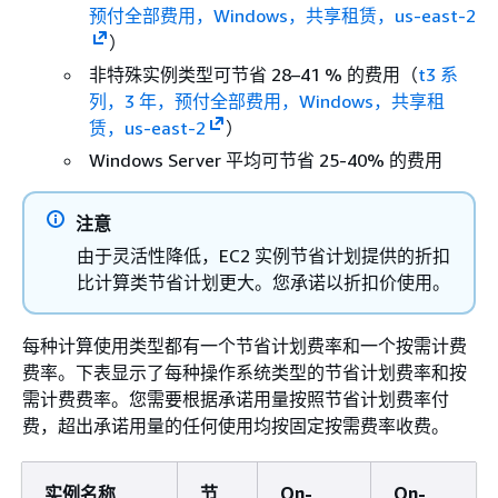
预付全部费用，Windows，共享租赁，us-east-2
）
非特殊实例类型可节省 28–41 % 的费用（
t3 系
列，3 年，预付全部费用，Windows，共享租
赁，us-east-2
）
Windows Server 平均可节省 25-40% 的费用
注意
由于灵活性降低，EC2 实例节省计划提供的折扣
比计算类节省计划更大。您承诺以折扣价使用。
每种计算使用类型都有一个节省计划费率和一个按需计费
费率。下表显示了每种操作系统类型的节省计划费率和按
需计费费率。您需要根据承诺用量按照节省计划费率付
费，超出承诺用量的任何使用均按固定按需费率收费。
实例名称
节
On-
On-