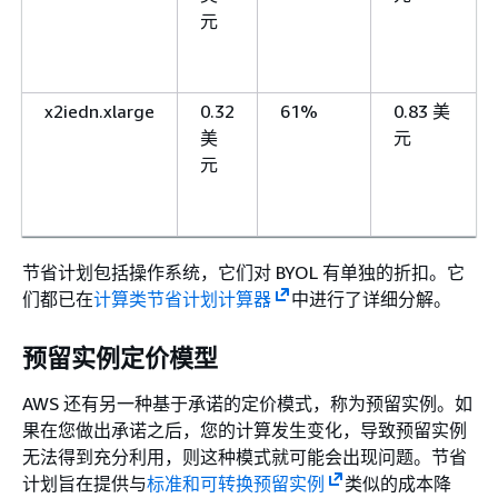
元
x2iedn.xlarge
0.32
61%
0.83 美
美
元
元
节省计划包括操作系统，它们对 BYOL 有单独的折扣。它
们都已在
计算类节省计划计算器
中进行了详细分解。
预留实例定价模型
AWS 还有另一种基于承诺的定价模式，称为预留实例。如
果在您做出承诺之后，您的计算发生变化，导致预留实例
无法得到充分利用，则这种模式就可能会出现问题。节省
计划旨在提供与
标准和可转换预留实例
类似的成本降