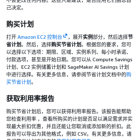
不会更改任何内容。这些只是建议，是否应用它们由您自
己决定。
购买计划
打开
Amazon EC2 控制台
，展开
实例
部分，然后选择
节
省计划
。然后，选择
购买节省计划
。根据您的要求，您可
以选择以下选项：期限、区域、实例系列、每小时承诺、
付款选项，甚至是开始日期。您可以从 Compute Savings
计划、EC2 实例储蓄计划和 SageMaker AI Savings 计划
中进行选择。有关更多信息，请参阅节省计划文档中的
购
买节省计划
。
获取利用率报告
购买节省计划后，您可以获得利用率报告。该报告能帮助
您检查利用率 ，查看所购买的计划是否足以满足需求并实
现最大折扣优惠，并且还能让您取消或添加新的折扣。此
报告可以导出为其他格式，例如 CSV。有关更多信息，请