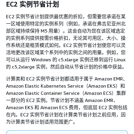
EC2 实例节省计划
EC2 实例节省计划提供最优惠的折扣，但需要您承诺在某
一区域使用特定的实例系列（例如，承诺在弗吉尼亚州北
部区域持续保持 M5 用量）。这会自动为您在该区域选定
的实例系列提供按需价格折扣，无论其可用区、大小、操
作系统还是租赁模式如何。EC2 实例节省计划使您可以灵
活地更改该区域某个系列中的实例之间的用量。例如，您
可以从运行 Windows 的 c5.xlarge 实例迁移到运行 Linux
的 c5.2xlarge 实例，然后自动从节省计划的价格中获益。
计算类和 EC2 实例节省计划都适用于属于 Amazon EMR、
Amazon Elastic Kubernetes Service（Amazon EKS）和
Amazon Elastic Container Service（Amazon ECS）集群
一部分的 EC2 实例。节省计划不涵盖 Amazon EMR、
Amazon EKS 和 Amazon ECS 费用，但底层 EC2 实例包括
在内。EC2 实例节省计划在计算类节省计划之前应用，因
为计算类节省计划适用范围更广。