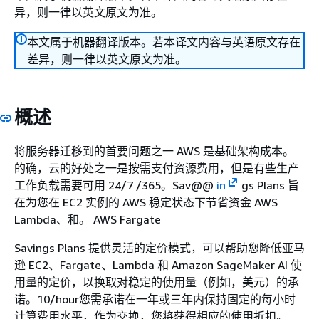
异，则一律以英文原文为准。
本文属于机器翻译版本。若本译文内容与英语原文存在
差异，则一律以英文原文为准。
概述
将服务器迁移到的首要问题之一 AWS 是基础架构成本。
的确，云的好处之一是按需支付资源费用，但是有些生产
工作负载需要可用 24/7 /365。Sav@@
in
gs Plans 旨
在为您在 EC2 实例的 AWS 稳定状态下节省资金 AWS
Lambda、和。 AWS Fargate
Savings Plans 提供灵活的定价模式，可以帮助您降低亚马
逊 EC2、Fargate、Lambda 和 Amazon SageMaker AI 使
用量的定价，以换取对稳定的使用量（例如，美元）的承
诺。10/hour您需承诺在一年或三年内保持固定的每小时
计算费用水平，作为交换，您将获得相应的使用折扣。