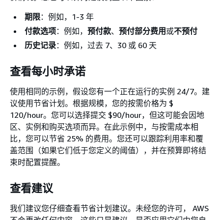
期限
：例如，1-3 年
付款选项
：例如，
预付款
、
预付部分费用
或
不预付
历史记录
：例如，过去 7、30 或 60 天
查看每小时承诺
使用相同的示例，假设您有一个正在运行的实例 24/7。建
议使用节省计划。根据规模，您的按需价格为 $
120/hour。您可以选择提交 $90/hour，但这可能会因地
区、实例和购买选项而异。在此示例中，与按需成本相
比，您可以节省 25% 的费用。您还可以跟踪利用率和覆
盖范围（如果它们低于您定义的阈值），并在预算即将结
束时配置提醒。
查看建议
我们建议您仔细查看节省计划建议。未经您的许可， AWS