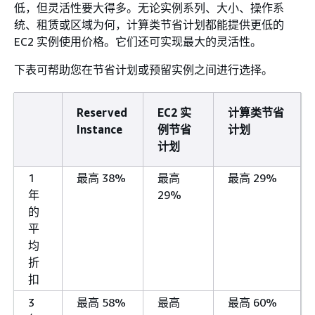
低，但灵活性要大得多。无论实例系列、大小、操作系
统、租赁或区域为何，计算类节省计划都能提供更低的
EC2 实例使用价格。它们还可实现最大的灵活性。
下表可帮助您在节省计划或预留实例之间进行选择。
Reserved
EC2 实
计算类节省
Instance
例节省
计划
计划
1
最高 38%
最高
最高 29%
年
29%
的
平
均
折
扣
3
最高 58%
最高
最高 60%