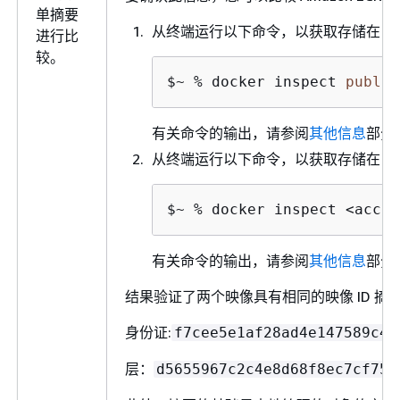
单摘要
从终端运行以下命令，以获取存储在 Ama
进行比
较。
$~ % docker inspect 
public
有关命令的输出，请参阅
其他信息
部分
从终端运行以下命令，以获取存储在 Ama
$~ % docker inspect <accou
有关命令的输出，请参阅
其他信息
部分
结果验证了两个映像具有相同的映像 ID 摘
身份证:
f7cee5e1af28ad4e147589c47
层：
d5655967c2c4e8d68f8ec7cf753