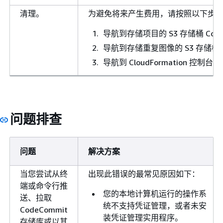
清理。
为避免将来产生费用，请按照以下步
导航到存储项目的 S3 存储桶 Code
导航到存储重复图像的 S3 存储桶
导航到 CloudFormation 
问题排查
问题
解决方案
当您尝试从终
出现此错误的最常见原因如下：
端或命令行推
您的本地计算机运行的操作系
送、拉取
统不支持凭证管理，或者未安
CodeCommit
装凭证管理实用程序。
存储库或以其