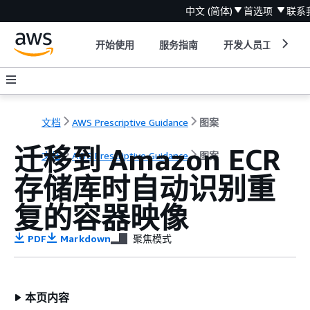
中文 (简体)
首选项
联系
开始使用
服务指南
开发人员工具
文档
AWS Prescriptive Guidance
图案
迁移到 Amazon ECR
文档
AWS Prescriptive Guidance
图案
存储库时自动识别重
复的容器映像
PDF
Markdown
聚焦模式
本页内容