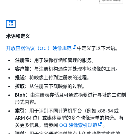
术语和定义
开放容器倡议（OCI）映像规范
中定义了以下术语。
注册表：
用于映像存储和管理的服务。
客户端：
与注册机构通信并处理本地映像的工具。
推送：
将映像上传到注册表的过程。
拉取：
从注册表下载映像的过程。
Blob：
由注册表存储且可通过摘要进行寻址的二进制
形式内容。
索引：
用于识别不同计算机平台（例如 x86-64 或
ARM 64 位）或媒体类型的多个映像清单的构造。有
关更多信息，请参阅
OCI 映像索引规范
。
清单：
用于定义通过清单端点上传的映像或构件的