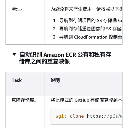
清理。
为避免将来产生费用，请按照以下步
导航到存储项目的 S3 存储桶 Code
导航到存储重复图像的 S3 存储桶
导航到 CloudFormation 
自动识别 Amazon ECR 公有和私有存
储库之间的重复映像
Task
说明
克隆存储库。
将此模式的 GitHub 存储库克隆到本
$git
clone
 https:
//github