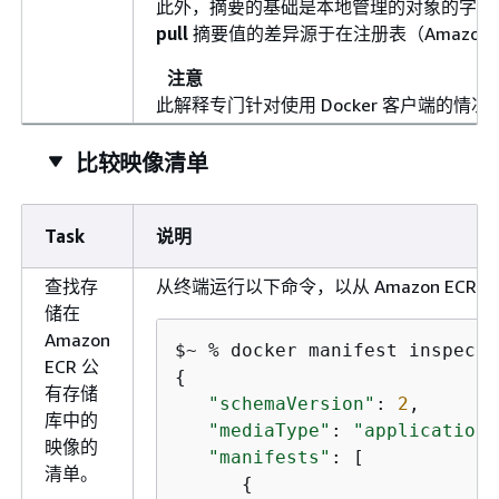
此外，摘要的基础是本地管理的对象的字节（本地
pull
摘要值的差异源于在注册表（Amazon
注意
此解释专门针对使用 Docker 客户端的
比较映像清单
Task
说明
查找存
从终端运行以下命令，以从 Amazon EC
储在
Amazon
$~ % docker manifest inspect 
ECR 公
{
有存储
"schemaVersion"
: 
2
,

库中的
"mediaType"
: 
"application/
映像的
"manifests"
: [

清单。
{