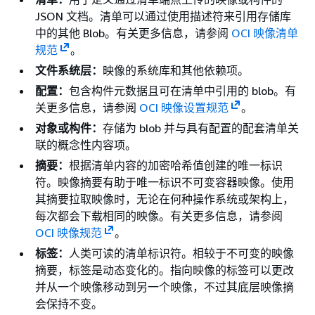
JSON 文档。清单可以通过使用描述符来引用存储库
中的其他 Blob。有关更多信息，请参阅
OCI 映像清单
规范
。
文件系统层：
映像的系统库和其他依赖项。
配置：
包含构件元数据且可在清单中引用的 blob。有
关更多信息，请参阅
OCI 映像设置规范
。
对象或构件：
存储为 blob 并与具有配置的配套清单关
联的概念性内容项。
摘要：
根据清单内容的加密哈希值创建的唯一标识
符。映像摘要有助于唯一标识不可变容器映像。使用
其摘要拉取映像时，无论在何种操作系统或架构上，
每次都会下载相同的映像。有关更多信息，请参阅
OCI 映像规范
。
标签：
人类可读的清单标识符。相较于不可变的映像
摘要，标签是动态变化的。指向映像的标签可以更改
并从一个映像移动到另一个映像，不过其底层映像摘
会保持不变。