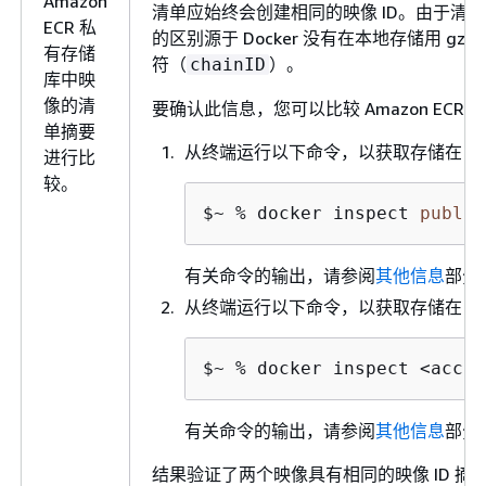
Amazon
清单应始终会创建相同的映像 ID。由于清单
ECR 私
的区别源于 Docker 没有在本地存储用 
有存储
符（
）。
chainID
库中映
像的清
要确认此信息，您可以比较 Amazon EC
单摘要
从终端运行以下命令，以获取存储在 Ama
进行比
较。
$~ % docker inspect 
public
有关命令的输出，请参阅
其他信息
部分
从终端运行以下命令，以获取存储在 Ama
$~ % docker inspect <accou
有关命令的输出，请参阅
其他信息
部分
结果验证了两个映像具有相同的映像 ID 摘