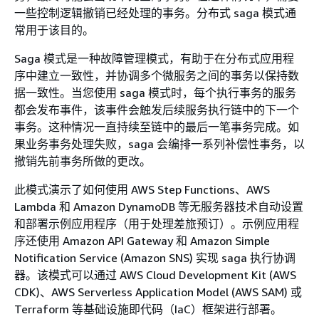
一些控制逻辑撤销已经处理的事务。分布式 saga 模式通
常用于该目的。
Saga 模式是一种故障管理模式，有助于在分布式应用程
序中建立一致性，并协调多个微服务之间的事务以保持数
据一致性。当您使用 saga 模式时，每个执行事务的服务
都会发布事件，该事件会触发后续服务执行链中的下一个
事务。这种情况一直持续至链中的最后一笔事务完成。如
果业务事务处理失败，saga 会编排一系列补偿性事务，以
撤销先前事务所做的更改。
此模式演示了如何使用 AWS Step Functions、AWS
Lambda 和 Amazon DynamoDB 等无服务器技术自动设置
和部署示例应用程序（用于处理差旅预订）。示例应用程
序还使用 Amazon API Gateway 和 Amazon Simple
Notiﬁcation Service (Amazon SNS) 实现 saga 执行协调
器。该模式可以通过 AWS Cloud Development Kit (AWS
CDK)、AWS Serverless Application Model (AWS SAM) 或
Terraform 等基础设施即代码（IaC）框架进行部署。