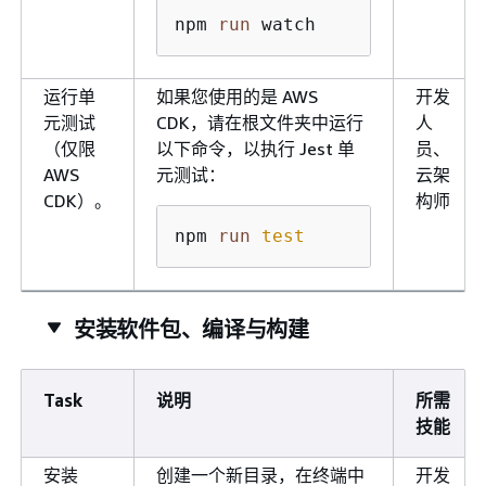
npm 
run
 watch
运行单
如果您使用的是 AWS
开发
元测试
CDK，请在根文件夹中运行
人
（仅限
以下命令，以执行 Jest 单
员、
AWS
元测试：
云架
CDK）。
构师
npm 
run
test
安装软件包、编译与构建
Task
说明
所需
技能
安装
创建一个新目录，在终端中
开发