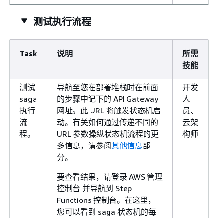
测试执行流程
Task
说明
所需
技能
测试
导航至您在部署堆栈时在前面
开发
saga
的步骤中记下的 API Gateway
人
执行
网址。此 URL 将触发状态机启
员、
流
动。有关如何通过传递不同的
云架
程。
URL 参数操纵状态机流程的更
构师
多信息，请参阅
其他信息
部
分。
要查看结果，请登录 AWS 管理
控制台 并导航到 Step
Functions 控制台。在这里，
您可以看到 saga 状态机的每