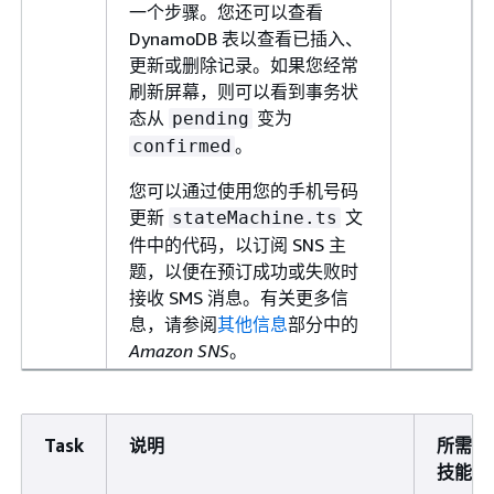
一个步骤。您还可以查看
DynamoDB 表以查看已插入、
更新或删除记录。如果您经常
刷新屏幕，则可以看到事务状
态从
变为
pending
。
confirmed
您可以通过使用您的手机号码
更新
文
stateMachine.ts
件中的代码，以订阅 SNS 主
题，以便在预订成功或失败时
接收 SMS 消息。有关更多信
息，请参阅
其他信息
部分中的
Amazon SNS
。
Task
说明
所需
技能