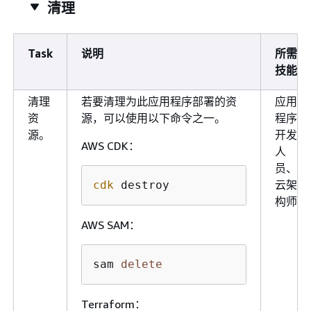
清理
Task
说明
所需
技能
清理
若要清理为此应用程序部署的资
应用
资
源，可以使用以下命令之一。
程序
源。
开发
AWS CDK：
人
员、
云架
cdk
 destroy
构师
AWS SAM：
sam 
delete
Terraform：