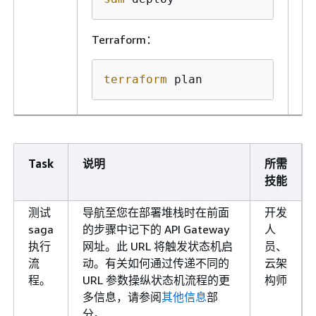
Terraform：
terraform
 plan
Task
说明
所需
技能
测试
导航至您在部署堆栈时在前面
开发
saga
的步骤中记下的 API Gateway
人
执行
网址。此 URL 将触发状态机启
员、
流
动。有关如何通过传递不同的
云架
程。
URL 参数操纵状态机流程的更
构师
多信息，请参阅
其他信息
部
分。