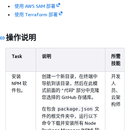
使用 AWS SAM 部署
使用 Terraform 部署
操作说明
Task
说明
所需
技能
安装
创建一个新目录，在终端中
开发
NPM 软
导航到该目录，然后在此模
人
件包。
式前面的 “
代码
” 部分中克隆
员、
您选择的 GitHub 存储库。
云架
构师
在包含
文
package.json
件的根文件夹中，运行以下
命令下载并安装所有 Node