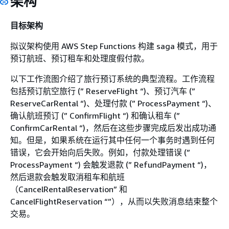
架构
目标架构
拟议架构使用 AWS Step Functions 构建 saga 模式，用于
预订航班、预订租车和处理度假付款。
以下工作流图介绍了旅行预订系统的典型流程。工作流程
包括预订航空旅行 (” ReserveFlight “)、预订汽车 (”
ReserveCarRental “)、处理付款 (” ProcessPayment “)、
确认航班预订 (” ConfirmFlight “) 和确认租车 (”
ConfirmCarRental “)，然后在这些步骤完成后发出成功通
知。但是，如果系统在运行其中任何一个事务时遇到任何
错误，它会开始向后失败。例如，付款处理错误 (”
ProcessPayment “) 会触发退款 (” RefundPayment “)，
然后退款会触发取消租车和航班
（CancelRentalReservation” 和
CancelFlightReservation “”），从而以失败消息结束整个
交易。