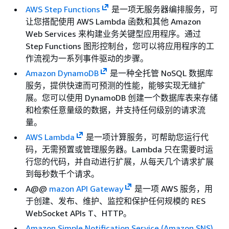
AWS Step Functions
是一项无服务器编排服务，可
让您搭配使用 AWS Lambda 函数和其他 Amazon
Web Services 来构建业务关键型应用程序。通过
Step Functions 图形控制台，您可以将应用程序的工
作流视为一系列事件驱动的步骤。
Amazon DynamoDB
是一种全托管 NoSQL 数据库
服务，提供快速而可预测的性能，能够实现无缝扩
展。您可以使用 DynamoDB 创建一个数据库表来存储
和检索任意量级的数据，并支持任何级别的请求流
量。
AWS Lambda
是一项计算服务，可帮助您运行代
码，无需预置或管理服务器。Lambda 只在需要时运
行您的代码，并自动进行扩展，从每天几个请求扩展
到每秒数千个请求。
A@@
mazon API Gateway
是一项 AWS 服务，用
于创建、发布、维护、监控和保护任何规模的 RES
WebSocket APIs T、HTTP。
Amazon Simple Notiﬁcation Service (Amazon SNS)