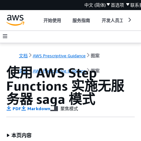
中文 (简体)
首选项
联系
开始使用
服务指南
开发人员工具
文档
AWS Prescriptive Guidance
图案
使用 AWS Step
文档
AWS Prescriptive Guidance
图案
Functions 实施无服
务器 saga 模式
PDF
Markdown
聚焦模式
本页内容