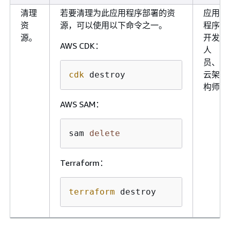
清理
若要清理为此应用程序部署的资
应用
资
源，可以使用以下命令之一。
程序
源。
开发
AWS CDK：
人
员、
云架
cdk
 destroy
构师
AWS SAM：
sam 
delete
Terraform：
terraform
 destroy