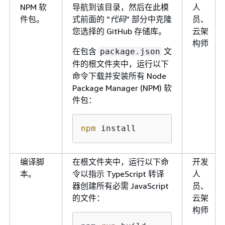
NPM 软
导航到该目录，然后在此模
人
件包。
式前面的 “
代码
” 部分中克隆
员、
您选择的 GitHub 存储库。
云架
构师
在包含
文
package.json
件的根文件夹中，运行以下
命令下载并安装所有 Node
Package Manager (NPM) 软
件包：
npm
 install
编译脚
在根文件夹中，运行以下命
开发
本。
令以指示 TypeScript 转译
人
器创建所有必需 JavaScript
员、
的文件：
云架
构师