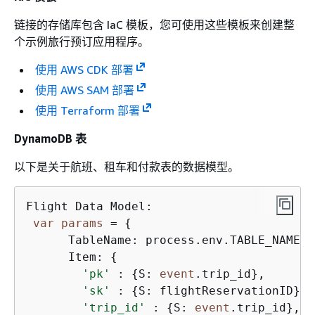
链接的存储库包含 IaC 模板，您可使用这些模板来创建整
个示例旅行预订应用程序。
使用 AWS CDK 部署
使用 AWS SAM 部署
使用 Terraform 部署
DynamoDB 表
以下是关于航班、租车和付款表的数据模型。
Flight Data Model:

var
params
 = 
{
      TableName: process.env.TABLE_NAME,

      Item: 
{
'pk'
 : 
{
S: 
event
.trip_id},

'sk'
 : 
{
S: flightReservationID},

'trip_id'
 : 
{
S: 
event
.trip_id},
