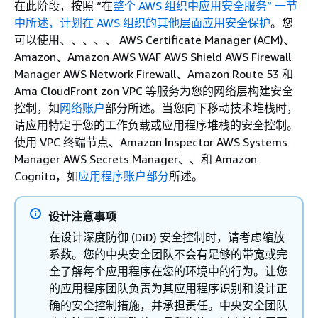
在此阶段，按照 “在
整个 AWS 组织中应用安全服务” 一节
中所述，计划在 AWS 组织的其他层面应用安全保护
。您
可以使用、、、、、 AWS Certificate Manager (ACM)、
Amazon、Amazon AWS WAF AWS Shield AWS Firewall
Manager AWS Network Firewall、Amazon Route 53 和
Ama CloudFront zon VPC 等服务为您的网络层构建安全
控制，如
网络账户
部分所述。当您向下移动技术堆栈时，
请应用特定于您的工作负载或应用程序堆栈的安全控制。
使用 VPC 终端节点、Amazon Inspector AWS Systems
Manager AWS Secrets Manager、、和 Amazon
Cognito，如
应用程序账户部分
所述。
设计注意事项
在设计深度防御 (DiD) 安全控制时，请考虑缩放
系数。您的中央安全团队不会有足够的带宽或完
全了解每个应用程序在您的环境中的行为。让您
的应用程序团队负责为其应用程序识别和设计正
确的安全控制措施，并承担责任。中央安全团队