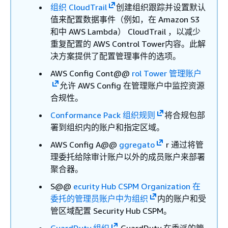
组织 CloudTrail
创建组织跟踪并设置默认
值来配置数据事件（例如，在 Amazon S3
和中 AWS Lambda） CloudTrail ，以减少
重复配置的 AWS Control Tower内容。此解
决方案提供了配置管理事件的选项。
AWS Config Cont@@
rol Tower 管理账户
允许 AWS Config 在管理账户中监控资源
合规性。
Conformance Pack 组织规则
将合规包部
署到组织内的账户和指定区域。
AWS Config A@@
ggregato
r 通过将管
理委托给除审计账户以外的成员账户来部署
聚合器。
S@@
ecurity Hub CSPM Organization 在
委托的管理员账户中为组织
内的账户和受
管区域配置 Security Hub CSPM。
GuardDuty 组织
GuardDuty 在委派的管