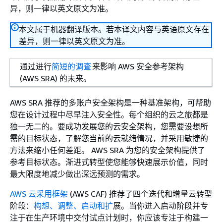
异，则一律以英文原文为准。
本文属于机器翻译版本。若本译文内容与英语原文存在
差异，则一律以英文原文为准。
通过进行
简短的调查
来影响 AWS 安全参考架构
(AWS SRA) 的未来。
AWS SRA 推荐的多账户安全架构是一种基准架构，可帮助
您在设计过程中尽早注入安全性。每个组织的云之旅都是
独一无二的。要成功发展您的云安全架构，您需要设想所
需的目标状态，了解您当前的云就绪情况，并采用敏捷的
方法来缩小任何差距。 AWS SRA 为您的安全架构提供了
参考目标状态。渐进式转型使您能够快速展示价值，同时
最大限度地减少做出深远预测的需求。
AWS 云采用框架
(AWS CAF) 推荐了四个迭代和增量云转型
阶段：
构想、调整、启动和扩
展。当你进入启动阶段并专
注于在生产环境中交付试点计划时，你应该专注于构建一