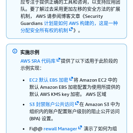
应专注于提供正确的工具和咨询，以支持应用团
队。要了解过去采用更加左移的安全方法的扩展
机制， AWS 请参阅博客文章《Security
Guardians
计划是如何 AWS 构建的，这是一种
分配安全所有权的机制
》。
实施示例
AWS SRA 代码库
提供了以下适用于此阶段的
示例实现：
EC2 默认 EBS 加密
将 Amazon EC2 中的
默认 Amazon EBS 加密配置为使用所提供的
默认 AWS KMS key 加密。 AWS 区域
S3 封禁账户公共访问
在 Amazon S3 中为
组织内的账户配置账户级别的阻止公开访问
(BPA) 设置。
Fi@@
rewall Manager
演示了如何为组