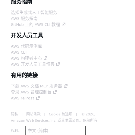
服务指南
选择生成式人工智能服务
AWS 服务指南
GitHub 上的 AWS CLI 教程
开发人员工具
AWS 代码示例库
AWS CLI
AWS 构建者中心
AWS 开发人员工具博客
有用的链接
下载 AWS 文档 MCP 服务器
登录 AWS 管理控制台
AWS re:Post
隐私
网站条款
Cookie 首选项
© 2026,
Amazon Web Services, Inc. 或其附属公司。保留所有
中文 (简体)
权利。