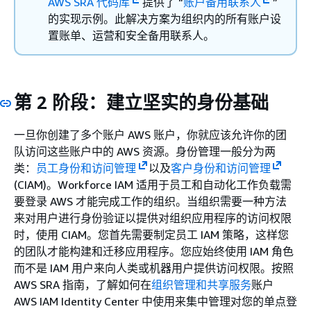
AWS SRA 代码库
提供了 “
账户备用联系人
”
的实现示例。此解决方案为组织内的所有账户设
置账单、运营和安全备用联系人。
第 2 阶段：建立坚实的身份基础
一旦你创建了多个账户 AWS 账户，你就应该允许你的团
队访问这些账户中的 AWS 资源。身份管理一般分为两
类：
员工身份和访问管理
以及
客户身份和访问管理
(CIAM)。Workforce IAM 适用于员工和自动化工作负载需
要登录 AWS 才能完成工作的组织。当组织需要一种方法
来对用户进行身份验证以提供对组织应用程序的访问权限
时，使用 CIAM。您首先需要制定员工 IAM 策略，这样您
的团队才能构建和迁移应用程序。您应始终使用 IAM 角色
而不是 IAM 用户来向人类或机器用户提供访问权限。按照
AWS SRA 指南，了解如何在
组织管理和
共享服务
账户
AWS IAM Identity Center 中使用来集中管理对您的单点登