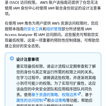
录 (SSO) 访问权限。 AWS 账户该指南还提供了在您无法
使用 IAM 身份中心时使用 IAM 联合身份验证的设计注意事
项。
在使用 IAM 角色为用户提供 AWS 资源访问权限时，您应
按照本指南
的安全工具
和
组织管理
部分所述使用 IAM
Access Analyzer 和 IAM 访问顾问。这些服务可帮助您实
现最低权限，这是一项重要的预防性控制措施，可帮助您
建立良好的安全态势。
设计注意事项
要实现最低权限，请设计流程以定期审查和了解
您的身份与其正常运行所需的权限之间的关系。
在学习过程中，请微调这些权限，并逐渐将其缩
小到尽可能少的权限。为了实现可扩展性，这应
该由您的中央安全团队和应用程序团队共同负
责。使用
基于资源的策略、
权限边界
、基于
属性的访问控制
和
会话策略
等功能，帮助应