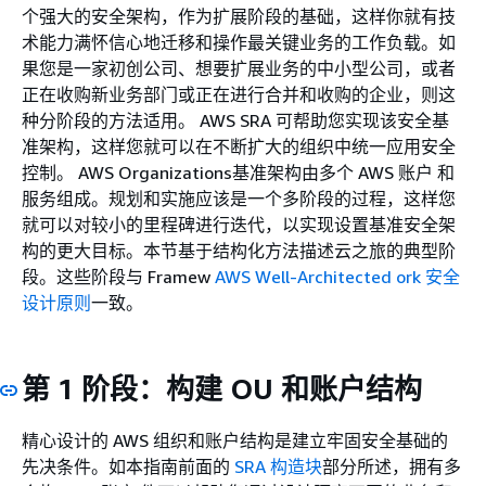
个强大的安全架构，作为扩展阶段的基础，这样你就有技
术能力满怀信心地迁移和操作最关键业务的工作负载。如
果您是一家初创公司、想要扩展业务的中小型公司，或者
正在收购新业务部门或正在进行合并和收购的企业，则这
种分阶段的方法适用。 AWS SRA 可帮助您实现该安全基
准架构，这样您就可以在不断扩大的组织中统一应用安全
控制。 AWS Organizations基准架构由多个 AWS 账户 和
服务组成。规划和实施应该是一个多阶段的过程，这样您
就可以对较小的里程碑进行迭代，以实现设置基准安全架
构的更大目标。本节基于结构化方法描述云之旅的典型阶
段。这些阶段与 Framew
AWS Well-Architected ork 安全
设计原则
一致。
第 1 阶段：构建 OU 和账户结构
精心设计的 AWS 组织和账户结构是建立牢固安全基础的
先决条件。如本指南前面的
SRA 构造块
部分所述，拥有多