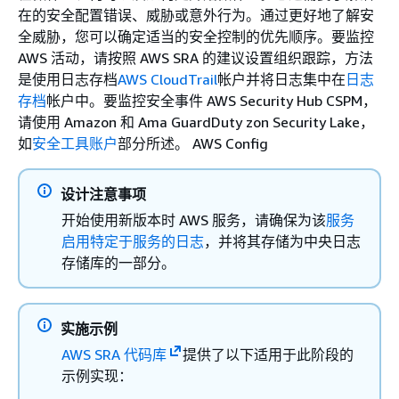
在的安全配置错误、威胁或意外行为。通过更好地了解安
全威胁，您可以确定适当的安全控制的优先顺序。要监控
AWS 活动，请按照 AWS SRA 的建议设置组织跟踪，方法
是使用日志存档
AWS CloudTrail
帐户并将日志集中在
日志
存档
帐户中。要监控安全事件 AWS Security Hub CSPM，
请使用 Amazon 和 Ama GuardDuty zon Security Lake，
如
安全工具账户
部分所述。 AWS Config
设计注意事项
开始使用新版本时 AWS 服务，请确保为该
服务
启用特定于服务的日志
，并将其存储为中央日志
存储库的一部分。
实施示例
AWS SRA 代码库
提供了以下适用于此阶段的
示例实现：