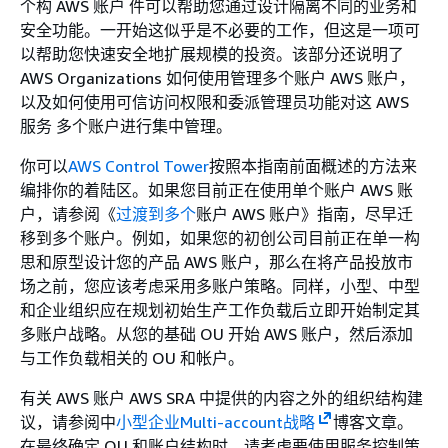
个构 AWS 账户 件可以帮助您通过设计隔离不同的业务和
安全功能。一开始这似乎是不必要的工作，但这是一项可
以帮助您快速安全地扩展规模的投资。该部分还说明了
AWS Organizations 如何使用管理多个账户 AWS 账户，
以及如何使用可信访问权限和委派管理员功能对这 AWS
服务 多个账户进行集中管理。
你可以
AWS Control Tower
按照本指南前面概述的方法来
编排你的着陆区。如果您目前正在使用单个账户 AWS 账
户，请参阅《
过渡到多个
账户 AWS 账户》指南，尽早迁
移到多个账户。例如，如果您的初创公司目前正在单一构
思和原型设计您的产品 AWS 账户，那么在将产品投放市
场之前，您应该考虑采用多账户策略。同样，小型、中型
和企业组织应在规划初始生产工作负载后立即开始制定其
多账户战略。从您的基础 OU 开始 AWS 账户，然后添加
与工作负载相关的 OU 和帐户。
有关 AWS 账户 AWS SRA 中提供的内容之外的组织结构建
议，请参阅中
小型企业Multi-account战略
博客文章。
在最终确定 OU 和账户结构时，请考虑要使用服务控制策