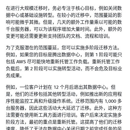
在进行大规模迁移时，务必专注于核心目标，例如关闭数
据中心或基础设施转型。在较小的迁移中，范围蔓延的影
响可能微乎其微。但是，几天的额外工作量乘以可能的数
千台服务器，可以为该程序增加大量时间。此外，额外的
变更可能还需要更新支持团队的文档、流程和培训。
为了克服潜在的范围蔓延，您可以实施多阶段迁移方法。
例如，如果您的目标是腾出数据中心，则第 1 阶段可能只
包括 AWS 尽可能快地重新托管工作负载。重新托管工作
负载后，第 2 阶段可以实施转型活动，而不会危及目标业
务成果。
例如，一位客户计划在 12 个月后退出其数据中心。但
是，他们的迁移包括其他转型活动，例如推出新的应用程
序性能监控工具和升级操作系统。迁移范围内有 1,000 多
台服务器，因此这些活动大大延迟了迁移。此外，这种方
法需要在使用新工具方面进行培训。客户后来决定实施多
阶段方法，最初的重点是重新托管。这提高了他们的迁移
速度，降低了无法在数据中心关闭日期之前完成任务的风