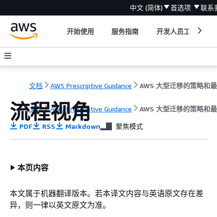
中文 (简体)
首选项
联系
开始使用
服务指南
开发人员工具
文档
AWS Prescriptive Guidance
流程视角
文档
AWS Prescriptive Guidance
AWS 大型迁移的策略和
PDF
RSS
Markdown
聚焦模式
本页内容
本文属于机器翻译版本。若本译文内容与英语原文存在差
异，则一律以英文原文为准。