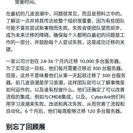
需要时间。
在最初的几波浪潮中，问题很常见，而且是预料之中的。
了解这一点并将其传达给整个组织很重要，因为有些团队
可能不喜欢尝试新事物而失败。失败会使团队望而却步，
成为未来迁移的障碍。确保每个人都明白最初的问题是工
作的一部分，并鼓励每个人尝试失败，这是成功迁移的关
键。
一家公司计划在 24-36 个月内迁移 10,000 多台服务器。
为了实现这一目标，他们每月需要迁移近 300 台服务器。
但是，这并不意味着他们从第一天起就迁移了 300 台服务
器。前几波浪潮是学习浪潮，这样团队就可以了解事情是
如何运作的，以及谁有权做什么。他们还确定了可以改善
流程的集成，例如与CMDB集成，以及。 CyberArk他们利
用学习浪潮来失败、改进和再次失败，从而完善了流程和
自动化。6 个月后，他们每周能够迁移 120 多台服务器。
别忘了回顾展