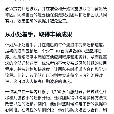
必须提前计划波浪，并在准备和开始实施波浪之间留出缓
冲区。同样重要的是要确保浪潮规划团队和迁移团队共同
努力，收集正确的数据并避免返工。
从小处着手，取得丰硕成果
计划从小处着手，并在随后的每个波浪中提高迁移速度。
最初的浪潮应该是一个少于 10 台服务器的小型应用程
序。在后续浪潮中添加其他应用程序和服务器，从而提高
您的全部迁移速度。优先考虑不太复杂或风险较低的应用
程序，并按计划加快速度，让团队有时间适应合作和学习
流程。此外，该团队可以识别并实施每个波浪的流程改
进，这可以大大提高后期波浪的速度。
一位客户在一年内迁移了 1,300 多台服务器。通过试点迁
移和几波较小的迁移开始，迁移团队得以确定多种方法来
改善以后的迁移。例如，他们早些时候确定了新的数据中
心网段。在流程的早期阶段，他们与防火墙团队合作，制