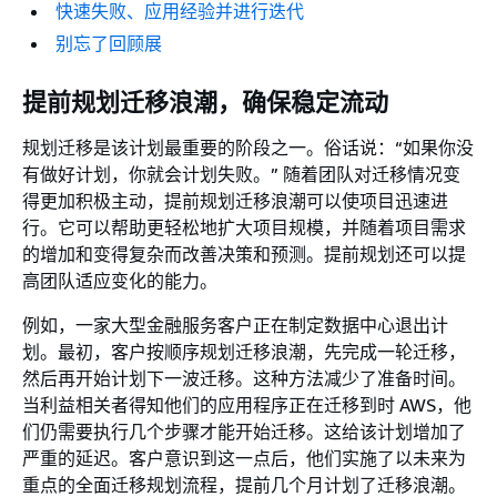
快速失败、应用经验并进行迭代
别忘了回顾展
提前规划迁移浪潮，确保稳定流动
规划迁移是该计划最重要的阶段之一。俗话说：“如果你没
有做好计划，你就会计划失败。” 随着团队对迁移情况变
得更加积极主动，提前规划迁移浪潮可以使项目迅速进
行。它可以帮助更轻松地扩大项目规模，并随着项目需求
的增加和变得复杂而改善决策和预测。提前规划还可以提
高团队适应变化的能力。
例如，一家大型金融服务客户正在制定数据中心退出计
划。最初，客户按顺序规划迁移浪潮，先完成一轮迁移，
然后再开始计划下一波迁移。这种方法减少了准备时间。
当利益相关者得知他们的应用程序正在迁移到时 AWS，他
们仍需要执行几个步骤才能开始迁移。这给该计划增加了
严重的延迟。客户意识到这一点后，他们实施了以未来为
重点的全面迁移规划流程，提前几个月计划了迁移浪潮。