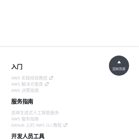
入门
回到顶部
AWS 实践经验教程
AWS 解决方案库
AWS 决策指南
服务指南
选择生成式人工智能服务
AWS 服务指南
GitHub 上的 AWS CLI 教程
开发人员工具