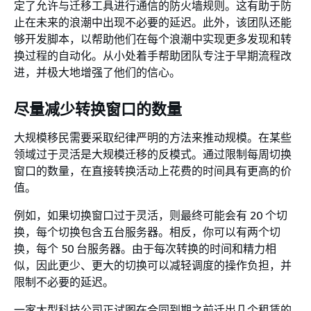
定了允许与迁移工具进行通信的防火墙规则。这有助于防
止在未来的浪潮中出现不必要的延迟。此外，该团队还能
够开发脚本，以帮助他们在每个浪潮中实现更多发现和转
换过程的自动化。从小处着手帮助团队专注于早期流程改
进，并极大地增强了他们的信心。
尽量减少转换窗口的数量
大规模移民需要采取纪律严明的方法来推动规模。在某些
领域过于灵活是大规模迁移的反模式。通过限制每周切换
窗口的数量，在直接转换活动上花费的时间具有更高的价
值。
例如，如果切换窗口过于灵活，则最终可能会有 20 个切
换，每个切换包含五台服务器。相反，你可以有两个切
换，每个 50 台服务器。由于每次转换的时间和精力相
似，因此更少、更大的切换可以减轻调度的操作负担，并
限制不必要的延迟。
一家大型科技公司正试图在合同到期之前迁出几个租赁的