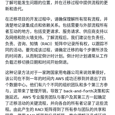
了解可能发生问题的位置，并在迁移过程中提供流程的更
新和迭代。
在迁移项目的开发过程中，请确保理解所有现有流程，并
清楚地记录集成点和依赖关系。包括需要与外部流程所有
者互动的地方，包括变更请求、服务请求、供应商支持以
及网络和防火墙支持。了解流程后，我们建议在负责任、
负责、咨询、知情（RACI）矩阵中记录所有权，以跟踪不
同的活动。要完成该过程，请确定迁移的每个步骤所涉及
的时间表，从而制定倒计时计划。倒计时计划通常从工作
负载迁移切换日期和时间开始倒退。
这种记录方法对于一家跨国家用电器公司来说效果很好，
该公司在不到一年的时间内 AWS 成功迁移到并退出了四
个数据中心。他们有六个不同的组织团队和多个第三方参
与，这带来了管理开销，导致了 back-and-forth决策和实
施延迟。 AWS 专业服务团队与客户及其第三方一起确定
了迁移活动的关键流程，并向各自的所有者记录了这些流
程。由此产生的 RACI 矩阵得到了所有参与团队的共享和