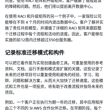
同意。使用 RACI 矩阵和升级矩阵，客户缓解了造成延误
的障碍和问题。然后，他们得以提前离开数据中心。
在使用 RACI 和升级矩阵的另一个例子中，一家保险公司
能够在不到 4 个月的时间内退出数据中心。客户了解并实
施了责任共担模型，并遵循了详细的 RACI 矩阵来跟踪整
个迁移过程中每个流程和活动的进度。因此，客户能够在
实施的前12周内迁移超过350台服务器。
记录标准迁移模式和构件
可以把它看作是为实现创建曲奇工具。可重复使用的参考
资料、文档、运行手册和模式是扩展的关键。这些记录了
未来的迁移项目可以重复使用和避免的经验、学习、陷
阱、问题和解决方案，从而大大加快了迁移速度。这些模
式和工件也是一项投资，将有助于改善流程并指导未来的
项目。
例如，一个客户正在执行为期一年的迁移，其中应用程序
由三个不同的 SI AWS 合作伙伴迁移。在早期阶段，每个