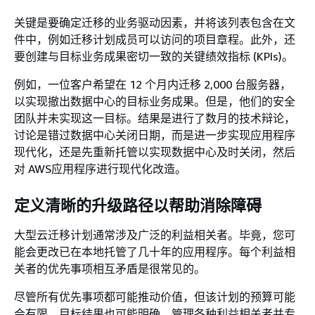
关键是要确定迁移的业务驱动因素，并将该列表包含在文
件中，例如迁移计划成员可以访问的项目章程。此外，还
要创建与目标业务成果密切一致的关键绩效指标 (KPIs)。
例如，一位客户希望在 12 个月内迁移 2,000 台服务器，
以实现撤出数据中心的目标业务成果。但是，他们的安全
团队并未实现这一目标。结果是进行了数月的技术辩论，
讨论是错过数据中心关闭日期，而是进一步实现应用程序
现代化，还是先重新托管以实现数据中心及时关闭，然后
对 AWS应用程序进行现代化改造。
定义清晰的升级路径以帮助消除障碍
大型云迁移计划通常涉及广泛的利益相关者。毕竟，您可
能会更改已在本地托管了几十年的应用程序。每个利益相
关者的优先事项相互矛盾是很常见的。
尽管所有优先事项都可能推动价值，但该计划的预算可能
会有限，目标结果也可能明确。管理各种利益相关者并专