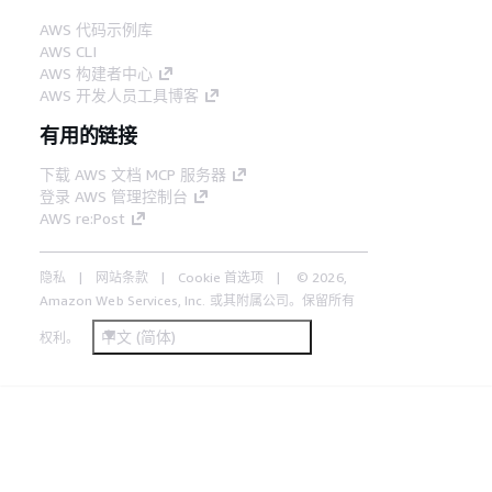
AWS 代码示例库
AWS CLI
AWS 构建者中心
AWS 开发人员工具博客
有用的链接
下载 AWS 文档 MCP 服务器
登录 AWS 管理控制台
AWS re:Post
隐私
网站条款
Cookie 首选项
© 2026,
Amazon Web Services, Inc. 或其附属公司。保留所有
中文 (简体)
权利。