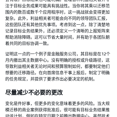
注于目标业务成果可能具有挑战性。当你将其乘以迁移范
围内的数百或数千个应用程序时，这一挑战就会变得更加
复杂。此外，利益相关者可能会向不同的领导团队汇报，
这些团队还有其他优先事项。考虑到这一点，除了清楚地
记录目标业务结果外，还必须定义一个清晰的上报矩阵来
帮助消除障碍。这可以节省大量时间，并有助于各团队朝
着共同的目标协调一致。
证明这一点的一个例子是金融服务公司，其目标是在12个
月内撤出其主数据中心。没有明确的授权或升级路径，这
导致利益相关者无论时间和预算限制如何，都要制定他们
想要的迁移路径。在向首席信息干事上报后，制定了明确
的任务规定，并提供了要求作出必要决定的机制。
尽量减少不必要的更改
变化是件好事，但更多的变化意味着更多的风险。当大规
模迁移的商业案例获得批准后，很可能有目标业务结果推
动该计划，例如在特定日期之前腾出数据中心。虽然技术