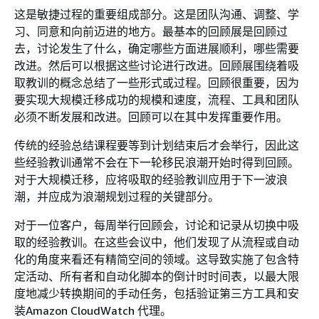
这是敏捷过程的重要组成部分。这是团队沟通、调整、学
习、同意和向前迈进的地方。最基本的回顾展是回顾过
去，讨论发生了什么，确定哪些方面进展顺利，哪些需要
改进。然后可以根据这些讨论进行改进。回顾展围绕着吸
取教训的概念总结了一些形式或过程。回顾很重要，因为
要实现大规模迁移成功的规模和速度，流程、工具和团队
必须不断发展和改进。回顾可以在其中发挥重要作用。
传统的经验总结课程要等到计划结束后才会举行，因此这
些经验教训通常不会在下一轮移民浪潮开始时得到回顾。
对于大规模迁移，应将吸取的经验教训应用于下一波浪
潮，并应成为浪潮规划过程的关键部分。
对于一位客户，每周举行回顾会，讨论和记录从切换中吸
取的经验教训。在这些会议中，他们发现了从流程或自动
化的角度来看还有精简空间的领域。这导致实施了包含特
定活动、所有者和自动化脚本的倒计时时间表，以最大限
度地减少转换期间的手动任务，包括验证第三方工具和安
装Amazon CloudWatch 代理。