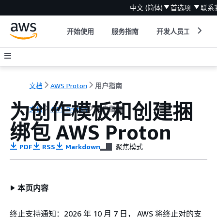
中文 (简体)
首选项
联系
开始使用
服务指南
开发人员工具
文档
AWS Proton
用户指南
为创作模板和创建捆
文档
AWS Proton
用户指南
绑包 AWS Proton
PDF
RSS
Markdown
聚焦模式
本页内容
终止支持通知：2026 年 10 月 7 日， AWS 将终止对的支