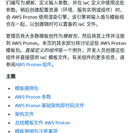
们编写为
模板
，定义输入参数，并在 IaC 定义中使用这些
参数。稍后创建配置资源（环境、服务实例或组件）时，
会 AWS Proton 使用渲染引擎，该引擎将输入值与模板组
合在一起，以创建随时可以置备的 IaC 文件。
管理员将大多数模板创作为
模板包
，然后将其上传并注册
到 AWS Proton。本页的其余部分将讨论这些 AWS Proton
模板包。
直接定义的组件
是一个例外；开发人员创建这些
组件并直接提供 IaC 模板文件。有关组件的更多信息，请
参阅
AWS Proton 组件
。
主题
模板捆绑包
AWS Proton 参数
AWS Proton 基础架构即代码文件
架构文件
总结模板文件 AWS Proton
模板捆绑包注意事项