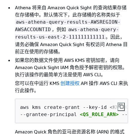
Athena 将来自 Amazon Quick Sight 的查询结果存储
在存储桶中。默认情况下，此存储桶的名称类似于
aws-athena-query-results-AWSREGION-
，例如
AWSACCOUNTID
aws-athena-query-
。因此，
results-us-east-2-111111111111
请务必确保 Amazon Quick Sight 有权访问 Athena 目
前正在使用的存储桶。
如果您的数据文件使用 AWS KMS 密钥加密，请向
Amazon Quick Sight IAM 角色授予解密密钥的权限。
执行该操作的最简单方法是使用 AWS CLI。
您可以在中运行 KMS
创建授权
API 操作 AWS CLI 来执
行此操作。
aws kms create-grant --key-id <KMS_KEY
--grantee-principal 
<QS_ROLE_ARN>
 --op
Amazon Quick 角色的亚马逊资源名称 (ARN) 的格式