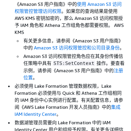
《Amazon S3 用户指南》
中的
使用 Amazon S3 访问
权限管控管理访问权限
。如果您的查询结果是使用
AWS KMS 密钥加密的，那么 Amazon S3 访问权限授
予 IAM 角色和 Athena 工作组角色都需要权限。 AWS
KMS
有关更多信息，请参阅《Amazon S3 用户指南》
中的
Amazon S3 访问权限管控和公司目录身份
。
Amazon S3 访问权限管控角色应在其身份传播信
任策略中具有
操作。要查看
STS:SetContext
示例，请参阅《Amazon S3 用户指南》中的
注册
位置
。
必须使用 Lake Formation 管理数据权限，Lake
Formation 必须使用与 Quick 和 Athena 工作组相同
的 IAM 身份中心实例进行配置。有关配置信息，请参
阅《AWS Lake Formation 开发人员指南》
中的
集成
IAM Identity Center
。
数据湖管理员需要向 Lake Formation 中的 IAM
Identity Center 用户和组授予权限。有关更多详细信