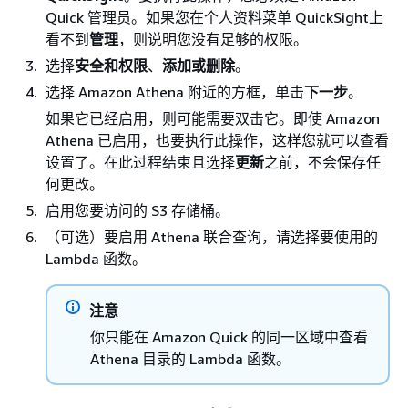
Quick 管理员。如果您在个人资料菜单 QuickSight上
看不到
管理
，则说明您没有足够的权限。
选择
安全和权限
、
添加或删除
。
选择 Amazon Athena 附近的方框，单击
下一步
。
如果它已经启用，则可能需要双击它。即使 Amazon
Athena 已启用，也要执行此操作，这样您就可以查看
设置了。在此过程结束且选择
更新
之前，不会保存任
何更改。
启用您要访问的 S3 存储桶。
（可选）要启用 Athena 联合查询，请选择要使用的
Lambda 函数。
注意
你只能在 Amazon Quick 的同一区域中查看
Athena 目录的 Lambda 函数。