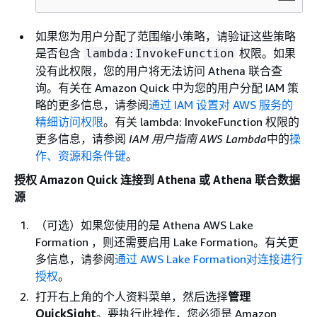
如果您为用户分配了范围缩小策略，请验证这些策略
是否包含
权限。如果
lambda:InvokeFunction
没有此权限，您的用户将无法访问 Athena 联合查
询。有关在 Amazon Quick 中为您的用户分配 IAM 策
略的更多信息，请参阅
通过 IAM 设置对 AWS 服务的
精细访问权限
。有关 lambda: InvokeFunction 权限的
更多信息，请参阅
IAM 用户指南 AWS Lambda
中的
操
作、资源和条件键
。
授权 Amazon Quick 连接到 Athena 或 Athena 联合数据
源
（可选）如果您使用的是 Athena AWS Lake
Formation ，则还需要启用 Lake Formation。有关更
多信息，请参阅
通过 AWS Lake Formation对连接进行
授权
。
打开右上角的个人资料菜单，然后选择
管理
QuickSight
。要执行此操作，您必须是 Amazon