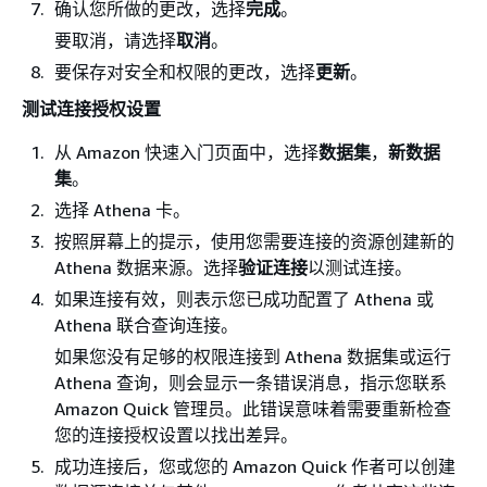
确认您所做的更改，选择
完成
。
要取消，请选择
取消
。
要保存对安全和权限的更改，选择
更新
。
测试连接授权设置
从 Amazon 快速入门页面中，选择
数据集
，
新数据
集
。
选择 Athena 卡。
按照屏幕上的提示，使用您需要连接的资源创建新的
Athena 数据来源。选择
验证连接
以测试连接。
如果连接有效，则表示您已成功配置了 Athena 或
Athena 联合查询连接。
如果您没有足够的权限连接到 Athena 数据集或运行
Athena 查询，则会显示一条错误消息，指示您联系
Amazon Quick 管理员。此错误意味着需要重新检查
您的连接授权设置以找出差异。
成功连接后，您或您的 Amazon Quick 作者可以创建