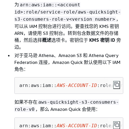
为
arn:aws:iam::<account
id>:role/service-role/aws-quicksight-
，
s3-consumers-role-v<version number>
可以从 IAM 控制台进行访问。要查找您的 KMS 密钥
ARN，请使用 S3 控制台。转到包含数据文件的存储
桶，然后选择
概述
选项卡。密钥位于
KMS 密钥 ID
旁
边。
对于亚马逊 Athena、Amazon S3 和 Athena Query
Federation 连接，Amazon Quick 默认使用以下 IAM
角色：
arn:aws:iam::
AWS-ACCOUNT-ID
:role/servi
如果不存在
aws-quicksight-s3-consumers-
，那么 Amazon Quick 会使用：
role-v0
arn:aws:iam::
AWS-ACCOUNT-ID
:role/servi