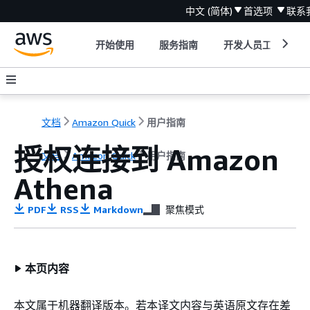
中文 (简体)
首选项
联系
开始使用
服务指南
开发人员工具
文档
Amazon Quick
用户指南
授权连接到 Amazon
文档
Amazon Quick
用户指南
Athena
PDF
RSS
Markdown
聚焦模式
本页内容
本文属于机器翻译版本。若本译文内容与英语原文存在差