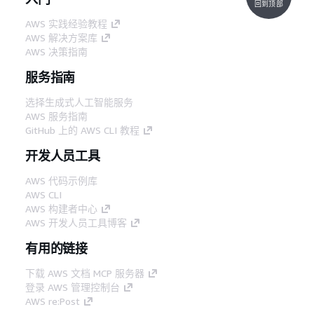
回到顶部
AWS 实践经验教程
AWS 解决方案库
AWS 决策指南
服务指南
选择生成式人工智能服务
AWS 服务指南
GitHub 上的 AWS CLI 教程
开发人员工具
AWS 代码示例库
AWS CLI
AWS 构建者中心
AWS 开发人员工具博客
有用的链接
下载 AWS 文档 MCP 服务器
登录 AWS 管理控制台
AWS re:Post