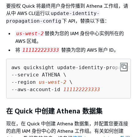
要授权 Quick 将最终用户身份传播到 Athena 工作组，请
从中 AWS CLI运行以
update-identity-
下 API，替换以下值：
propagation-config
替换为您的 IAM 身份中心实例所在的
us-west-2
AWS 区域。
将
替换为您的 AWS 账户 ID。
111122223333
aws quicksight update-identity-propagatio
--service ATHENA \

--region 
us-west-2
 \

--aws-account-id 
111122223333
在 Quick 中创建 Athena 数据集
现在，在 Quick 中创建 Athena 数据集，并配置您要连接
的启用 IAM 身份中心的 Athena 工作组。有关如何创建