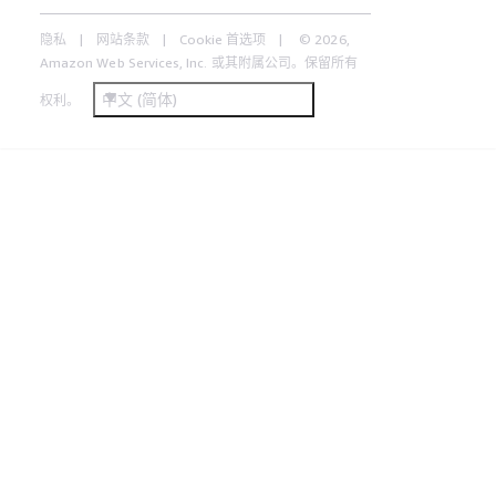
隐私
网站条款
Cookie 首选项
© 2026,
Amazon Web Services, Inc. 或其附属公司。保留所有
中文 (简体)
权利。