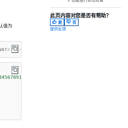
此页内容对您是否有帮助？
是
否
认值为
提供反馈
uster-name test --network-type DUALSTACK
3456789123:cluster/12341234-1234-1234-1234-12