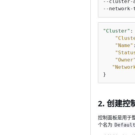
--cluster-
--network-
"Cluster"
:
"Clust
"Name"
"Statu
"Owner
"Networ
}
2. 创建
控制面板是用于整
个名为
Defaul