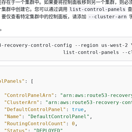
能存在于一个集群中。如果要将控制面板移到另一个集群，则必
个集群中创建它。您可以通过调用
查
list-control-panels
。要仅查看特定集群中的控制面板，请添加
--cluster-arn
板。
3-recovery-control-config --region us-west-2 \
				list-control-panels 
olPanels"
: [

"ControlPanelArn"
: 
"arn:aws:route53-recover
"ClusterArn"
: 
"arn:aws:route53-recovery-con
"DefaultControlPanel"
: 
true
,

"Name"
: 
"DefaultControlPanel"
,

"RoutingControlCount"
: 
0
,

"Status"
: 
"DEPLOYED"