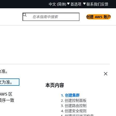
中文 (简体)
首选项
联系我们
反馈
创建 AWS 账户
为准。
文为准。
本页内容
WS 区
1. 创建集群
顺序一致
2. 创建控制面板
3. 创建路由控制
4. 创建安全规则
5. 创建运行状况检查