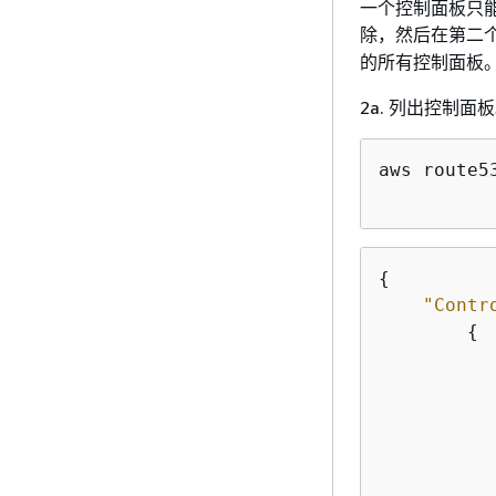
一个控制面板只
除，然后在第二
的所有控制面板
2a. 列出控制面
aws route5
{
"Contr
{