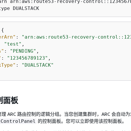
arn arn:aws:route53-recovery-control::1234567
type DUALSTACK
 
{
erArn"
: 
"arn:aws:route53-recovery-control::12
: 
"test"
,

s"
: 
"PENDING"
,

"
: 
"123456789123"
,

kType"
: 
"DUALSTACK"
控制面板
理 ARC 路由控制的逻辑分组。当您创建集群时，ARC 会自动
的控制面板。您可以立即使用该控制面板。
tControlPanel