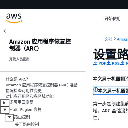
开始使用
文档
Amazo
Amazon 应用程序恢复控
制器（ARC）
设置
文档
Amazo
开发人员指南
PDF
RSS
M
本文属于机器翻
什么是 ARC？
Amazon 应用程序恢复控制器 (ARC) 准备
本文属于机器
情况检查可用性变更
对比多可用区和多区域功能
多可用区恢复
第一步是创建集群
Multi-Region 恢复
域。ARC 基础
路由控制
性。
关于路由控制