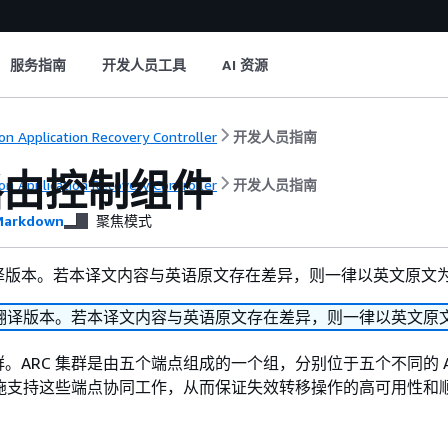
服务指南
开发人员工具
AI 资源
n Application Recovery Controller
开发人员指南
路由控制组件
n Application Recovery Controller
开发人员指南
arkdown
聚焦模式
译版本。若本译文内容与英语原文存在差异，则一律以英文原文
翻译版本。若本译文内容与英语原文存在差异，则一律以英文原
。ARC 集群是由五个端点组成的一个组，分别位于五个不同的 A
设施支持这些端点协同工作，从而保证失效转移操作的高可用性和