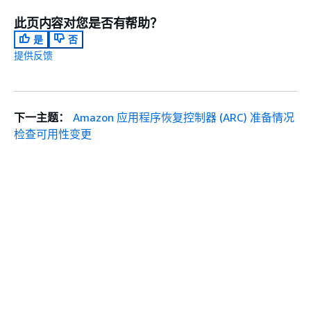
此页内容对您是否有帮助？
是
否
提供反馈
下一主题：
Amazon 应用程序恢复控制器 (ARC) 准备情况
检查可用性变更