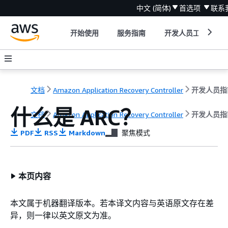
中文 (简体)
首选项
联系
开始使用
服务指南
开发人员工具
文档
Amazon Application Recovery Controller
开发人员指
什么是 ARC？
文档
Amazon Application Recovery Controller
开发人员指
PDF
RSS
Markdown
聚焦模式
本页内容
本文属于机器翻译版本。若本译文内容与英语原文存在差
异，则一律以英文原文为准。