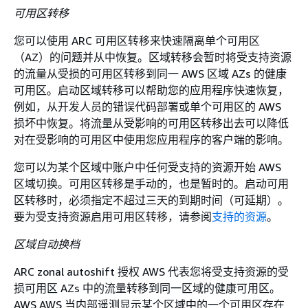
可用区转移
您可以使用 ARC 可用区转移来快速隔离单个可用区
（AZ）的问题并从中恢复。区域转移会暂时将受支持资源
的流量从受损的可用区转移到同一 AWS 区域 AZs 的健康
可用区。启动区域转移可以帮助您的应用程序快速恢复，
例如，从开发人员的错误代码部署或单个可用区的 AWS
损坏中恢复。将流量从受影响的可用区转移出去可以降低
对在受影响的可用区中使用您应用程序的客户端的影响。
您可以为某个区域中账户中任何受支持的资源开始 AWS
区域切换。可用区转移是手动的，也是暂时的。启动可用
区转移时，必须指定不超过三天的到期时间（可延期）。
要为受支持资源启用可用区转移，请参阅
支持的资源
。
区域自动换档
ARC zonal autoshift 授权 AWS 代表您将受支持资源的受
损可用区 AZs 中的流量转移到同一区域的健康可用区。
AWS AWS 当内部遥测显示某个区域中的一个可用区存在