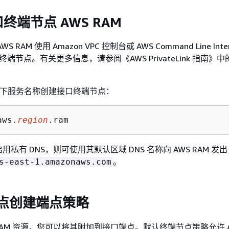
终端节点 AWS RAM
RAM 使用 Amazon VPC 控制台或 AWS Command Line Inter
的接口终端节点。有关更多信息，请参阅《AWS PrivateLink 指南》
中
使用以下服务名称创建接口终端节点：
aws.
region
.ram
有 DNS，则可使用其默认区域 DNS 名称向 AWS RAM 发出 A
。
s-east-1.amazonaws.com
 端点创建端点策略
IAM 资源，您可以将其附加到接口端点。默认终端节点策略允许 AW