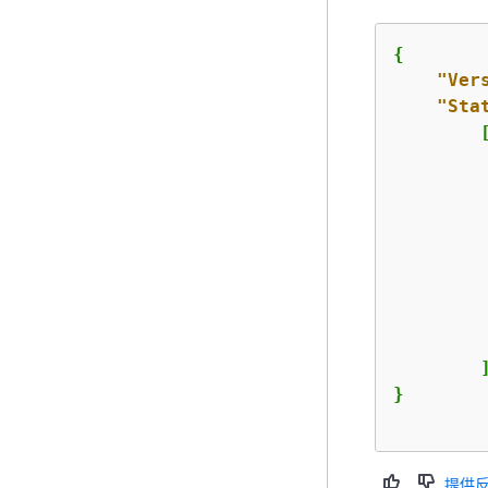
{
"Ver
"Sta
        [
         
         
        ]
}

提供