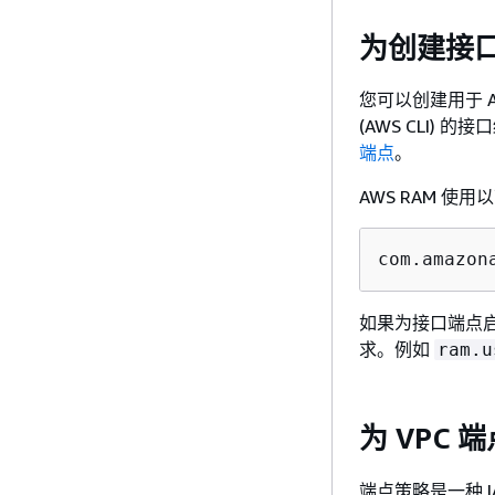
为创建接口
您可以创建用于 AWS 
(AWS CLI) 
端点
。
AWS RAM 
com.amazon
如果为接口端点启用私
求。例如
ram.u
为 VPC
端点策略是一种 