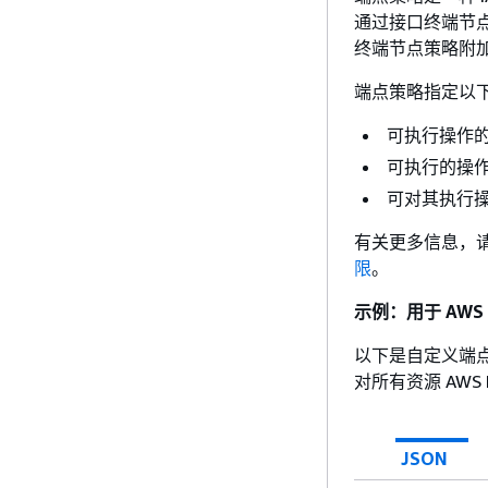
通过接口终端节点
终端节点策略附
端点策略指定以
可执行操作的主
可执行的操
可对其执行
有关更多信息，请参阅
限
。
示例：用于 AWS
以下是自定义端
对所有资源 AWS
JSON