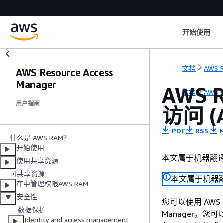
开始使用
文档
AWS 
AWS Resource Access
Manager
AWS 
文档
AWS 
用户指南
访问 (A
PDF
RSS
M
什么是 AWS RAM？
开始使用
本文属于机器翻
使用共享资源
可共享资源
本文属于机器
在中管理权限AWS RAM
安全性
您可以使用 AWS Pr
数据保护
Manager。您可
Identity and access management