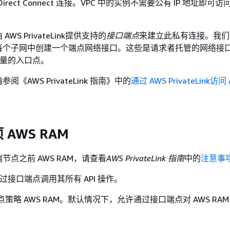
irect Connect 连接。VPC 中的实例不需要公有 IP 地址即可访问
WS PrivateLink提供支持的
接口端点
来建立此私有连接。我们
每个子网中创建一个端点网络接口。这些是请求者托管的网络接
的流量的入口点。
《AWS PrivateLink 指南》
中的
通过 AWS PrivateLink访问
AWS RAM
节点之前 AWS RAM，请查看
AWS PrivateLink 指南
中的
注意事
持通过接口端点调用其所有 API 操作。
节点策略 AWS RAM。默认情况下，允许通过接口端点对 AWS RA