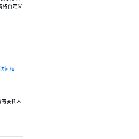
，请将自定义
访问权
所有委托人