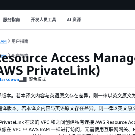
服务指南
开发人员工具
AI 资源
RAM
用户指南
Resource Access M
RAM
用户指南
WS PrivateLink)
arkdown
聚焦模式
译版本。若本译文内容与英语原文存在差异，则一律以英文原文
翻译版本。若本译文内容与英语原文存在差异，则一律以英文原
ivateLink 在您的 VPC 和之间创建私有连接 AWS Resource Acc
以像在 VPC 中 AWS RAM 一样进行访问，无需使用互联网网关、N