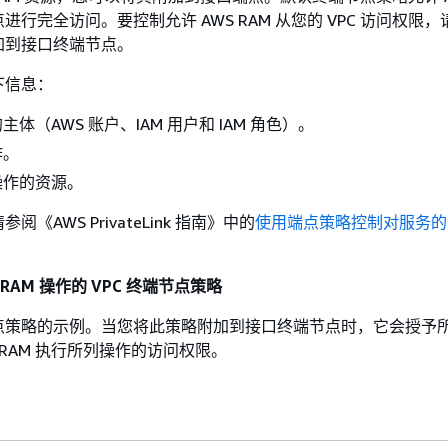
进行完全访问。要控制允许 AWS RAM 从您的 VPC 访问权限
加到接口终端节点。
下信息：
体（AWS 账户、IAM 用户和 IAM 角色）。
作。
操作的资源。
《AWS PrivateLink 指南》
中的
使用端点策略控制对服务的
 RAM 操作的 VPC 终端节点策略
点策略的示例。当您将此策略附加到接口终端节点时，它会授予
 RAM 执行所列操作的访问权限。