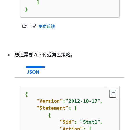
    ]

}
提供反馈
您还需要以下传递角色策略。
JSON
{
"Version"
:
"2012-10-17"
,

"Statement"
: [

{
"Sid"
: 
"Stmt1"
,

"Action"
: [
