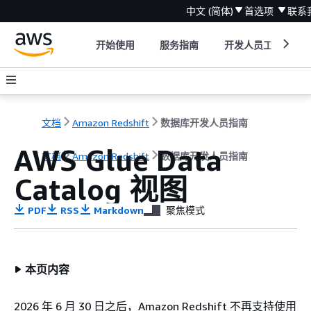
中文 (简体)
首选项
联系
开始使用
服务指南
开发人员工具
文档
Amazon Redshift
数据库开发人员指南
AWS Glue Data
文档
Amazon Redshift
数据库开发人员指南
Catalog 视图
PDF
RSS
Markdown
聚焦模式
本页内容
2026 年 6 月 30 日之后，Amazon Redshift 不再支持使用