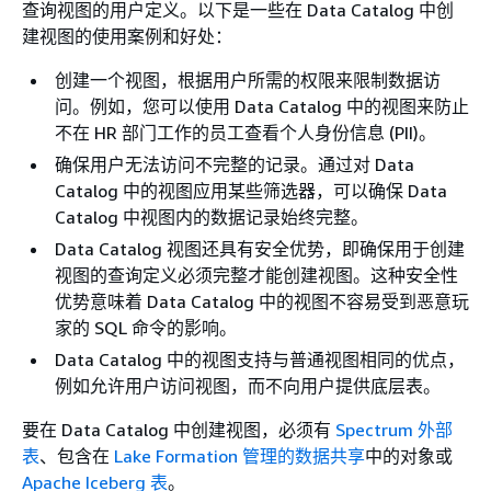
查询视图的用户定义。以下是一些在 Data Catalog 中创
建视图的使用案例和好处：
创建一个视图，根据用户所需的权限来限制数据访
问。例如，您可以使用 Data Catalog 中的视图来防止
不在 HR 部门工作的员工查看个人身份信息 (PII)。
确保用户无法访问不完整的记录。通过对 Data
Catalog 中的视图应用某些筛选器，可以确保 Data
Catalog 中视图内的数据记录始终完整。
Data Catalog 视图还具有安全优势，即确保用于创建
视图的查询定义必须完整才能创建视图。这种安全性
优势意味着 Data Catalog 中的视图不容易受到恶意玩
家的 SQL 命令的影响。
Data Catalog 中的视图支持与普通视图相同的优点，
例如允许用户访问视图，而不向用户提供底层表。
要在 Data Catalog 中创建视图，必须有
Spectrum 外部
表
、包含在
Lake Formation 管理的数据共享
中的对象或
Apache Iceberg 表
。