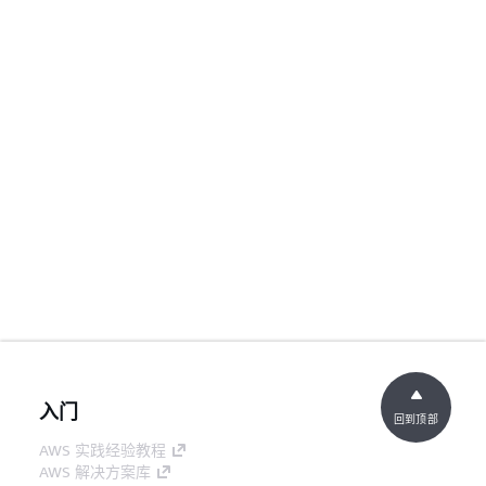
入门
回到顶部
AWS 实践经验教程
AWS 解决方案库