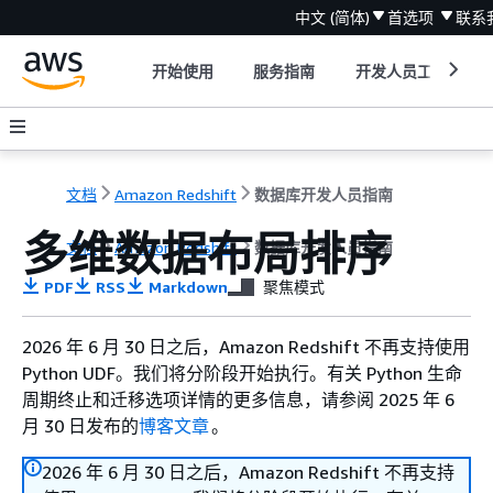
中文 (简体)
首选项
联系
开始使用
服务指南
开发人员工具
文档
Amazon Redshift
数据库开发人员指南
多维数据布局排序
文档
Amazon Redshift
数据库开发人员指南
PDF
RSS
Markdown
聚焦模式
2026 年 6 月 30 日之后，Amazon Redshift 不再支持使用
Python UDF。我们将分阶段开始执行。有关 Python 生命
周期终止和迁移选项详情的更多信息，请参阅 2025 年 6
月 30 日发布的
博客文章
。
2026 年 6 月 30 日之后，Amazon Redshift 不再支持