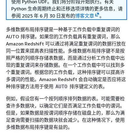
使用 Python UDF。我们将分阶段开始执行。有关
Python 生命周期终止和迁移选项详情的更多信息，请
参阅 2025 年 6 月 30 日发布的
博客文章
。
多维数据布局排序键是一种基于工作负载中重复谓词的
AUTO 排序键。如果您的工作负载具有重复谓词，那么
Amazon Redshift 可以通过将满足重复谓词的数据行放在
同一位置来提高表扫描性能。多维数据布局排序键不是按
照严格的列顺序存储表数据，而是通过分析工作负载中出
现的重复谓词来存储数据。在一个工作负载中可以找到多
个重复谓词。根据您的工作负载，这种排序键可以提高许
多谓词的性能。Amazon Redshift 会自动确定是否应将这
种排序键方法用于使用
排序键定义的表。
AUTO
例如，假设您有一个按列顺序排列数据的表。可能需要检
查许多数据块，以确定它们是否满足工作负载中的谓词。
但是，如果数据是按谓词顺序存储在磁盘上的，那么为满
足查询需要扫描的数据块就会减少。在这种情况下，使用
多维数据布局排序键是有益的。