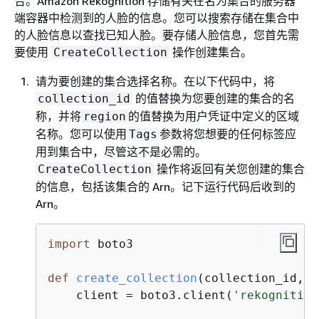
合。Amazon Rekognition 存储有关在名为集合的服务器
端容器中检测到的人脸的信息。您可以搜索存储在集合中
的人脸信息以查找已知人脸。要存储人脸信息，您首先需
要使用
操作创建集合。
CreateCollection
请为要创建的集合选择名称。在以下代码中，将
的值替换为您要创建的集合的名
collection_id
称，并将
的值替换为用户凭证中定义的区域
region
名称。您可以使用
参数将您想要的任何标签应
Tags
用到集合中，尽管这不是必需的。
操作将返回有关您创建的集合
CreateCollection
的信息，包括该集合的 Arn。记下运行代码后收到的
Arn。
import
 boto3

def
create_collection
(
collection_id, r
    client = boto3.client(
'rekognition