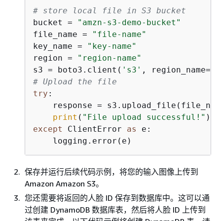
# store local file in S3 bucket
bucket = 
"amzn-s3-demo-bucket"
file_name = 
"file-name"
key_name = 
"key-name"
region = 
"region-name"
s3 = boto3.client(
's3'
# Upload the file
try
:

    response = s3.upload_file(file_nam
print
(
"File upload successful!"
except
 ClientError 
as
 e:

    logging.error(e)
保存并运行后续代码示例，将您的输入图像上传到
Amazon Amazon S3。
您还需要将返回的人脸 ID 保存到数据库中。这可以通
过创建 DynamoDB 数据库表，然后将人脸 ID 上传到