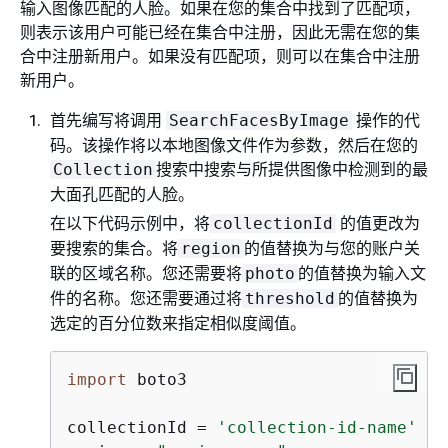
输入图像匹配的人脸。如果在您的集合中找到了匹配项，
则表示该用户可能已经在集合中注册，因此无需在您的集
合中注册新用户。如果没有匹配项，则可以在集合中注册
新用户。
首先编写将调用
操作的代
SearchFacesByImage
码。该操作将以本地图像文件作为参数，然后在您的
搜索中搜索与所提供图像中检测到的最
Collection
大面孔匹配的人脸。
在以下代码示例中，将
的值更改为
collectionId
要搜索的集合。将
的值替换为与您的账户关
region
联的区域名称。您还需要将
的值替换为输入文
photo
件的名称。您还需要通过将
的值替换为
threshold
选定的百分位数来指定相似度阈值。
import
 boto3

collectionId = 
'collection-id-name'