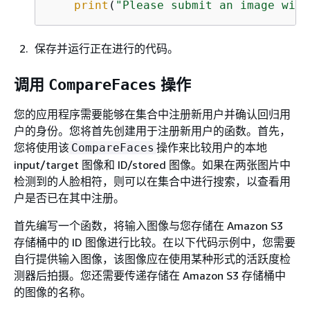
print
(
"Please submit an image with
保存并运行正在进行的代码。
调用
操作
CompareFaces
您的应用程序需要能够在集合中注册新用户并确认回归用
户的身份。您将首先创建用于注册新用户的函数。首先，
您将使用该
操作来比较用户的本地
CompareFaces
input/target 图像和 ID/stored 图像。如果在两张图片中
检测到的人脸相符，则可以在集合中进行搜索，以查看用
户是否已在其中注册。
首先编写一个函数，将输入图像与您存储在 Amazon S3
存储桶中的 ID 图像进行比较。在以下代码示例中，您需要
自行提供输入图像，该图像应在使用某种形式的活跃度检
测器后拍摄。您还需要传递存储在 Amazon S3 存储桶中
的图像的名称。