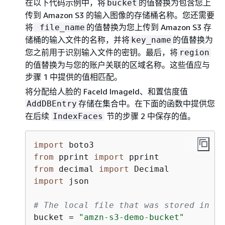
在以下代码示例中，将
的值替换为包含您上
bucket
传到 Amazon S3 的输入图像的存储桶名称。您还需要
将
的值替换为您上传到 Amazon S3 存
file_name
储桶的输入文件的名称，并将
的值替换为
key_name
您之前用于识别输入文件的密钥。最后，将
region
的值替换为与您的账户关联的区域名称。这些值应与
步骤 1 中提供的值相匹配。
将分配给人脸的 FaceId ImageId、和置信度值
存储在集合中。在下面的函数中提供您
AddDBEntry
在后续
节的步骤 2 中保存的值。
IndexFaces
import
from
 pprint 
import
from
 decimal 
import
import
 json

# The local file that was stored in S3
bucket = 
"amzn-s3-demo-bucket"