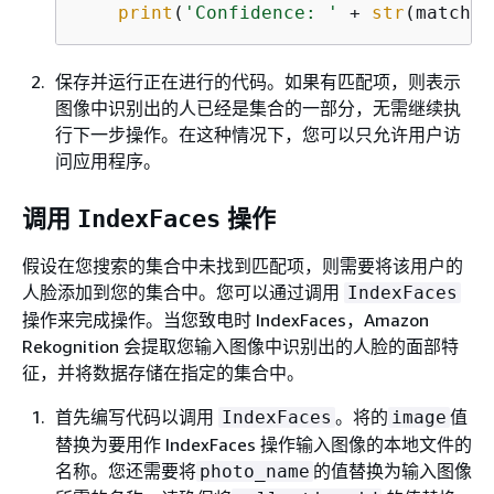
print
(
'Confidence: '
 + 
str
(match[
'
保存并运行正在进行的代码。如果有匹配项，则表示
图像中识别出的人已经是集合的一部分，无需继续执
行下一步操作。在这种情况下，您可以只允许用户访
问应用程序。
调用
操作
IndexFaces
假设在您搜索的集合中未找到匹配项，则需要将该用户的
人脸添加到您的集合中。您可以通过调用
IndexFaces
操作来完成操作。当您致电时 IndexFaces，Amazon
Rekognition 会提取您输入图像中识别出的人脸的面部特
征，并将数据存储在指定的集合中。
首先编写代码以调用
。将的
值
IndexFaces
image
替换为要用作 IndexFaces 操作输入图像的本地文件的
名称。您还需要将
的值替换为输入图像
photo_name