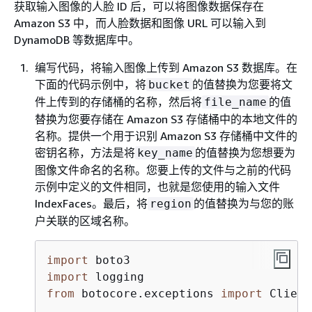
获取输入图像的人脸 ID 后，可以将图像数据保存在
Amazon S3 中，而人脸数据和图像 URL 可以输入到
DynamoDB 等数据库中。
编写代码，将输入图像上传到 Amazon S3 数据库。在
下面的代码示例中，将
的值替换为您要将文
bucket
件上传到的存储桶的名称，然后将
的值
file_name
替换为您要存储在 Amazon S3 存储桶中的本地文件的
名称。提供一个用于识别 Amazon S3 存储桶中文件的
密钥名称，方法是将
的值替换为您想要为
key_name
图像文件命名的名称。您要上传的文件与之前的代码
示例中定义的文件相同，也就是您使用的输入文件
IndexFaces。最后，将
的值替换为与您的账
region
户关联的区域名称。
import
import
from
 botocore.exceptions 
import
 Client