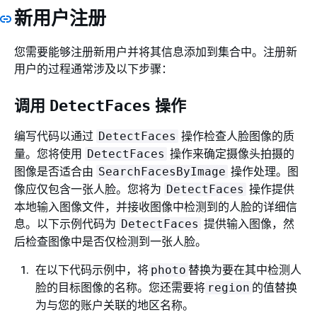
新用户注册
您需要能够注册新用户并将其信息添加到集合中。注册新
用户的过程通常涉及以下步骤：
调用
操作
DetectFaces
编写代码以通过
操作检查人脸图像的质
DetectFaces
量。您将使用
操作来确定摄像头拍摄的
DetectFaces
图像是否适合由
操作处理。图
SearchFacesByImage
像应仅包含一张人脸。您将为
操作提供
DetectFaces
本地输入图像文件，并接收图像中检测到的人脸的详细信
息。以下示例代码为
提供输入图像，然
DetectFaces
后检查图像中是否仅检测到一张人脸。
在以下代码示例中，将
替换为要在其中检测人
photo
脸的目标图像的名称。您还需要将
的值替换
region
为与您的账户关联的地区名称。