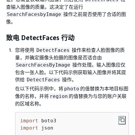
查输入图像的质量。这决定了在运行
操作之前是否使用了合适的图
SearchFacesbyImage
像。
致电 DetectFaces 行动
您将使用
操作来检查人脸图像的质
DetectFaces
量，并确定摄像头拍摄的图像是否适合由
操作处理。输入图像应仅
SearchFacesByImage
包含一张人脸。以下代码示例获取输入图像并将其提
供给
操作。
DetectFaces
在以下代码示例中，将
的值替换为本地目标图
photo
像的名称，并将
的值替换为与您的账户关联
region
的区域名称。
import
import
 json
