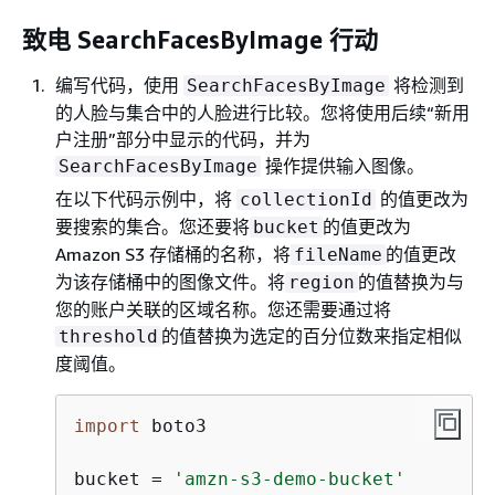
致电 SearchFacesByImage 行动
编写代码，使用
将检测到
SearchFacesByImage
的人脸与集合中的人脸进行比较。您将使用后续“新用
户注册”部分中显示的代码，并为
操作提供输入图像。
SearchFacesByImage
在以下代码示例中，将
的值更改为
collectionId
要搜索的集合。您还要将
的值更改为
bucket
Amazon S3 存储桶的名称，将
的值更改
fileName
为该存储桶中的图像文件。将
的值替换为与
region
您的账户关联的区域名称。您还需要通过将
的值替换为选定的百分位数来指定相似
threshold
度阈值。
import
 boto3

bucket = 
'amzn-s3-demo-bucket'