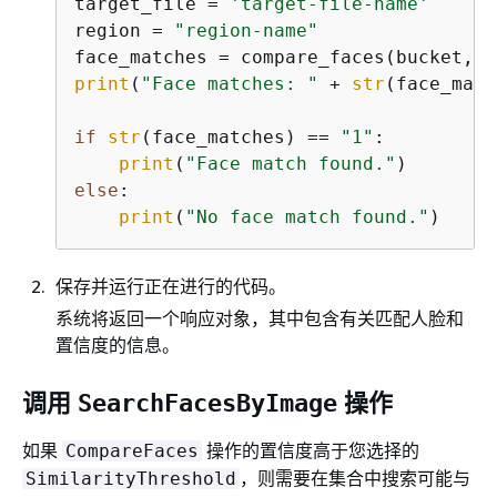
target_file = 
'target-file-name'
region = 
"region-name"
print
(
"Face matches: "
 + 
str
(face_matc
if
str
(face_matches) == 
"1"
:

print
(
"Face match found."
else
:

print
(
"No face match found."
)
保存并运行正在进行的代码。
系统将返回一个响应对象，其中包含有关匹配人脸和
置信度的信息。
调用
操作
SearchFacesByImage
如果
操作的置信度高于您选择的
CompareFaces
，则需要在集合中搜索可能与
SimilarityThreshold