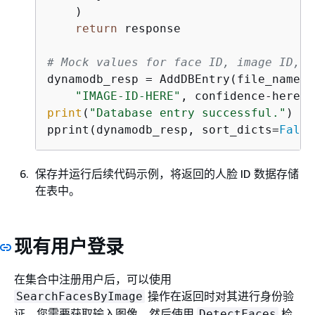
    )

return
 response

# Mock values for face ID, image ID, a
dynamodb_resp = AddDBEntry(file_name, 
"IMAGE-ID-HERE"
print
(
"Database entry successful."
)

pprint(dynamodb_resp, sort_dicts=
False
保存并运行后续代码示例，将返回的人脸 ID 数据存储
在表中。
现有用户登录
在集合中注册用户后，可以使用
操作在返回时对其进行身份验
SearchFacesByImage
证。您需要获取输入图像，然后使用
检
DetectFaces