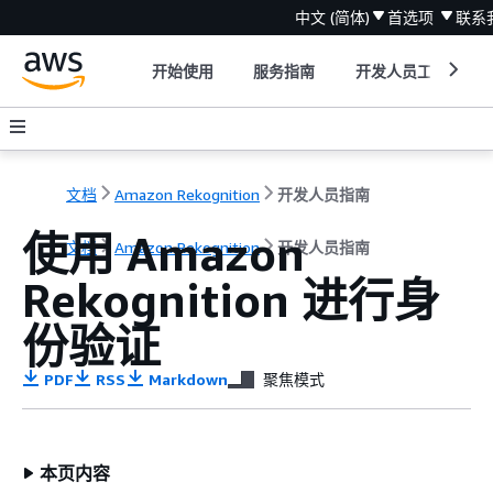
中文 (简体)
首选项
联系
开始使用
服务指南
开发人员工具
文档
Amazon Rekognition
开发人员指南
使用 Amazon
文档
Amazon Rekognition
开发人员指南
Rekognition 进行身
份验证
PDF
RSS
Markdown
聚焦模式
本页内容