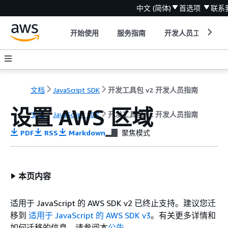
中文 (简体)
首选项
联系
开始使用
服务指南
开发人员工具
文档
JavaScript SDK
开发工具包 v2 开发人员指南
设置 AWS 区域
文档
JavaScript SDK
开发工具包 v2 开发人员指南
PDF
RSS
Markdown
聚焦模式
本页内容
适用于 JavaScript 的 AWS SDK v2 已终止支持。建议您迁
移到
适用于 JavaScript 的 AWS SDK v3
。有关更多详情和
如何迁移的信息，请参阅本
公告
。