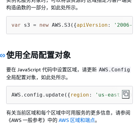
构造函数的一部分，如此处所示。
var
 s3 = 
new
 AWS.S3(
{
apiVersion
: 
'2006-03
使用全局配置对象
要在 JavaScript 代码中设置区域，请更新
AWS.Config
全局配置对象，如此处所示。
AWS.config.update(
{
region
: 
'us-east-1'
});
有关当前区域和每个区域中可用服务的更多信息，请参阅
《AWS 一般参考》
中的
AWS 区域和端点
。