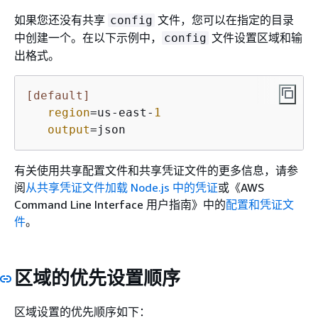
如果您还没有共享
文件，您可以在指定的目录
config
中创建一个。在以下示例中，
文件设置区域和输
config
出格式。
[default]
region
=us-east-
1
output
=json
有关使用共享配置文件和共享凭证文件的更多信息，请参
阅
从共享凭证文件加载 Node.js 中的凭证
或《AWS
Command Line Interface 用户指南》
中的
配置和凭证文
件
。
区域的优先设置顺序
区域设置的优先顺序如下：