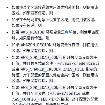
如果将某个区域传递给客户端类构造函数，则使用该
区域。如果没有传递，则...
如果在全局配置对象上设置了区域，则使用该区域。
如果没有传递，则...
如果
环境变量是
真
值，则使用该区
AWS_REGION
域。如果没有传递，则...
如果
环境变量是真值，则使用该
AMAZON_REGION
区域。如果没有传递，则...
如果
环境变量设置为任
AWS_SDK_LOAD_CONFIG
何值，并且共享凭证文件（
~/.aws/credentials
或由
指示的
AWS_SHARED_CREDENTIALS_FILE
路径）对于配置的配置文件包含某个区域，则使用该
区域。如果没有传递，则...
如果
环境变量设置为任
AWS_SDK_LOAD_CONFIG
何值，并且配置文件（
或由
~/.aws/config
指示的路径）对于配置的配置
AWS_CONFIG_FILE
文件包含某个区域，则使用该区域。