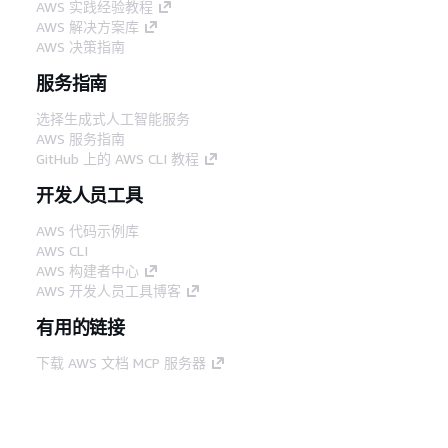
AWS 实践经验教程
AWS 解决方案库
AWS 决策指南
服务指南
选择生成式人工智能服务
AWS 服务指南
GitHub 上的 AWS CLI 教程
开发人员工具
AWS 代码示例库
AWS CLI
AWS 构建者中心
AWS 开发人员工具博客
有用的链接
下载 AWS 文档 MCP 服务器
登录 AWS 管理控制台
AWS re:Post