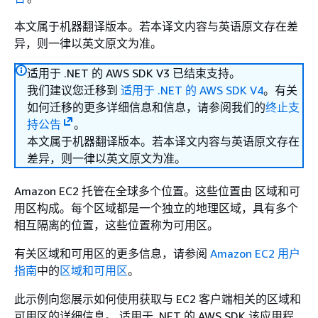
本文属于机器翻译版本。若本译文内容与英语原文存在差
异，则一律以英文原文为准。
适用于 .NET 的 AWS SDK V3 已结束支持。
我们建议您迁移到
适用于 .NET 的 AWS SDK V4
。有关
如何迁移的更多详细信息和信息，请参阅我们的
终止支
持公告
。
本文属于机器翻译版本。若本译文内容与英语原文存在
差异，则一律以英文原文为准。
Amazon EC2 托管在全球多个位置。这些位置由 区域和可
用区构成。每个区域都是一个独立的地理区域，具有多个
相互隔离的位置，这些位置称为可用区。
有关区域和可用区的更多信息，请参阅
Amazon EC2 用户
指南
中的
区域和可用区
。
此示例向您展示如何使用获取与 EC2 客户端相关的区域和
可用区的详细信息。 适用于 .NET 的 AWS SDK 该应用程