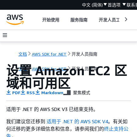
中文 (简体)
首选项
联系
开始使用
服务指南
开发人员工具
文档
AWS SDK for .NET
开发人员指南
设置 Amazon EC2 区
文档
AWS SDK for .NET
开发人员指南
域和可用区
PDF
RSS
Markdown
聚焦模式
适用于 .NET 的 AWS SDK V3 已结束支持。
我们建议您迁移到
适用于 .NET 的 AWS SDK V4
。有关如
何迁移的更多详细信息和信息，请参阅我们的
终止支持公
告
。