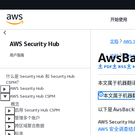
开始使用
文档
AWS S
AWS Security Hub
AwsB
文档
AWS S
用户指南
PDF
RSS
M
什么是 Security Hub 和 Security Hub
CSPM？
本文属于机器翻
AWS Security Hub
本文属于机器
AWS Security Hub CSPM
概念
以下是
AwsBack
启用 Security Hub CSPM
管理多个账户
AWS Securi
跨区域聚合数据
AWS 安全调查结果
标准