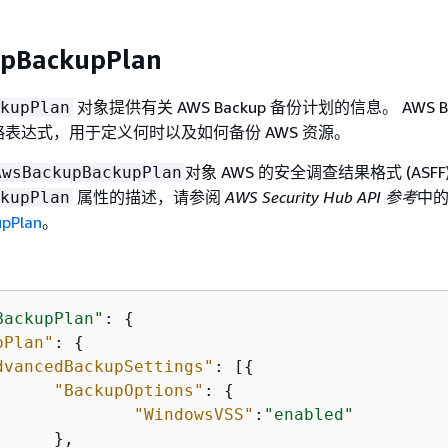
pBackupPlan
对象提供有关 AWS Backup 备份计划的信息。 AWS Ba
kupPlan
表达式，用于定义何时以及如何备份 AWS 资源。
对象 AWS 的安全调查结果格式 (ASF
AwsBackupBackupPlan
属性的描述，请参阅
AWS Security Hub API 参考
中
kupPlan
pPlan
。
BackupPlan"
: 
{
pPlan"
: 
{
dvancedBackupSettings"
: [
{
"BackupOptions"
: 
{
"WindowsVSS"
:
"enabled"