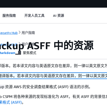
服务指南
开发人员工具
AI 资源
ecurity Hub
用户指南
ackup ASFF 中的资源
ecurity Hub
用户指南
arkdown
聚焦模式
译版本。若本译文内容与英语原文存在差异，则一律以英文原文
翻译版本。若本译文内容与英语原文存在差异，则一律以英文原
资源 AWS 的安全调查结果格式 (ASFF) 语法的示例。
up
ty Hub CSPM 将各种来源的发现标准化为 ASFF。有关 ASFF 的背
格式 (ASFF)
。