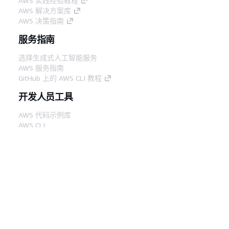
AWS 实践经验教程
AWS 解决方案库
AWS 决策指南
服务指南
选择生成式人工智能服务
AWS 服务指南
GitHub 上的 AWS CLI 教程
开发人员工具
AWS 代码示例库
AWS CLI
AWS 构建者中心
AWS 开发人员工具博客
有用的链接
下载 AWS 文档 MCP 服务器
登录 AWS 管理控制台
AWS re:Post