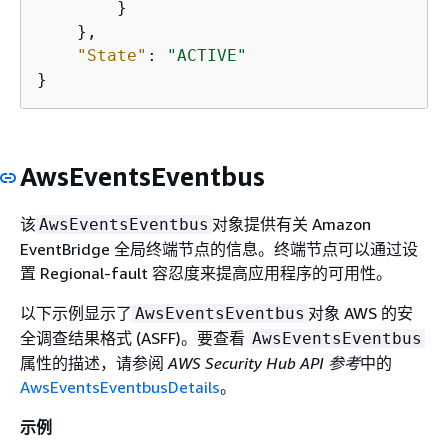
        }

    },

"State"
: 
"ACTIVE"
}
AwsEventsEventbus
该
对象提供有关 Amazon
AwsEventsEventbus
EventBridge 全局终端节点的信息。终端节点可以通过设
置 Regional-fault 容忍度来提高应用程序的可用性。
以下示例显示了
对象 AWS 的安
AwsEventsEventbus
全调查结果格式 (ASFF)。要查看
AwsEventsEventbus
属性的描述，请参阅
AWS Security Hub API 参考
中的
AwsEventsEventbusDetails
。
示例