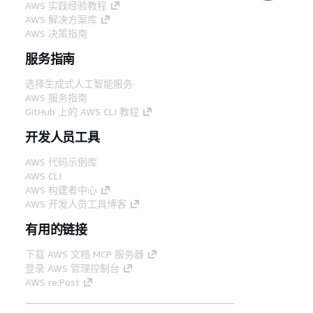
AWS 实践经验教程
AWS 解决方案库
AWS 决策指南
服务指南
选择生成式人工智能服务
AWS 服务指南
GitHub 上的 AWS CLI 教程
开发人员工具
AWS 代码示例库
AWS CLI
AWS 构建者中心
AWS 开发人员工具博客
有用的链接
下载 AWS 文档 MCP 服务器
登录 AWS 管理控制台
AWS re:Post