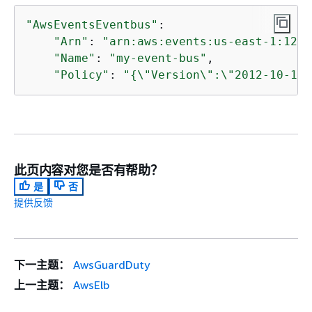
"AwsEventsEventbus"
: 

"Arn"
: 
"arn:aws:events:us-east-1:1234
"Name"
: 
"my-event-bus"
,

"Policy"
: 
"
{
\"Version\":\"2012-10-17\
此页内容对您是否有帮助？
是
否
提供反馈
下一主题：
AwsGuardDuty
上一主题：
AwsElb