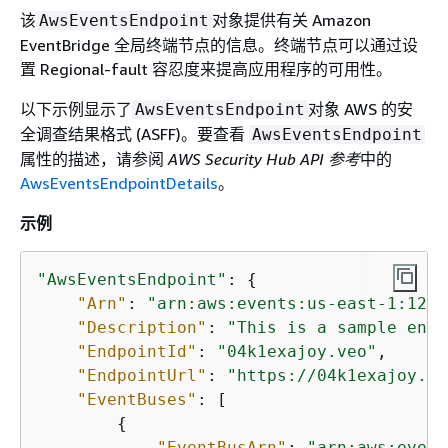
该
对象提供有关 Amazon
AwsEventsEndpoint
EventBridge 全局终端节点的信息。终端节点可以通过设
置 Regional-fault 容忍度来提高应用程序的可用性。
以下示例显示了
对象 AWS 的安
AwsEventsEndpoint
全调查结果格式 (ASFF)。要查看
AwsEventsEndpoint
属性的描述，请参阅
AWS Security Hub API 参考
中的
AwsEventsEndpointDetails
。
示例
"AwsEventsEndpoint"
: 
{
"Arn"
: 
"arn:aws:events:us-east-1:1234
"Description"
: 
"This is a sample endp
"EndpointId"
: 
"04k1exajoy.veo"
,

"EndpointUrl"
: 
"https://04k1exajoy.ve
"EventBuses"
: [

{
"EventBusArn"
: 
"arn:aws:event