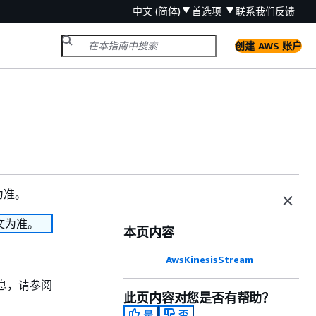
中文 (简体)
首选项
联系我们
反馈
创建 AWS 账户
为准。
文为准。
本页内容
AwsKinesisStream
景信息，请参阅
此页内容对您是否有帮助？
是
否