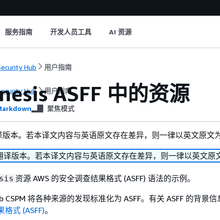
服务指南
开发人员工具
AI 资源
ecurity Hub
用户指南
inesis ASFF 中的资源
ecurity Hub
用户指南
arkdown
聚焦模式
译版本。若本译文内容与英语原文存在差异，则一律以英文原文
翻译版本。若本译文内容与英语原文存在差异，则一律以英文原
资源 AWS 的安全调查结果格式 (ASFF) 语法的示例。
sis
ty Hub CSPM 将各种来源的发现标准化为 ASFF。有关 ASFF 的背
格式 (ASFF)
。