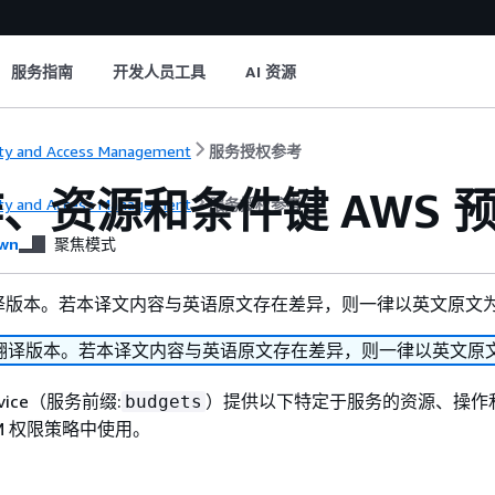
服务指南
开发人员工具
AI 资源
ity and Access Management
服务授权参考
、资源和条件键 AWS 
ity and Access Management
服务授权参考
wn
聚焦模式
译版本。若本译文内容与英语原文存在差异，则一律以英文原文
翻译版本。若本译文内容与英语原文存在差异，则一律以英文原
ervice（服务前缀:
）提供以下特定于服务的资源、操作
budgets
M 权限策略中使用。