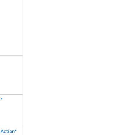
*
Action*