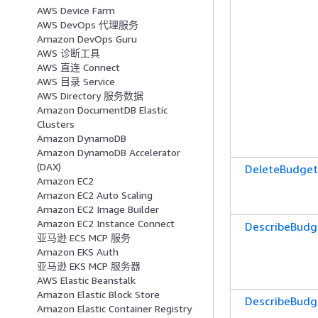
AWS Device Farm
AWS DevOps 代理服务
Amazon DevOps Guru
AWS 诊断工具
AWS 直连 Connect
AWS 目录 Service
AWS Directory 服务数据
Amazon DocumentDB Elastic
Clusters
Amazon DynamoDB
Amazon DynamoDB Accelerator
(DAX)
DeleteBudget
Amazon EC2
Amazon EC2 Auto Scaling
Amazon EC2 Image Builder
Amazon EC2 Instance Connect
DescribeBudg
亚马逊 ECS MCP 服务
Amazon EKS Auth
亚马逊 EKS MCP 服务器
AWS Elastic Beanstalk
Amazon Elastic Block Store
DescribeBudg
Amazon Elastic Container Registry