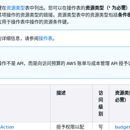
键在
资源类型
表中列出。您可以在操作表的
资源类型（* 为必需
某项操作的资源类型的链接。资源类型表中的资源类型包括
条件
应用于操作表中操作的资源条件键。
的详细信息，请参阅
操作表
。
作不是 API，而是向访问预算的 AWS 账单与成本管理 API 授
。
描述
访
资源类
问
必需）
级
别
Action
授予权限以配
写
budget