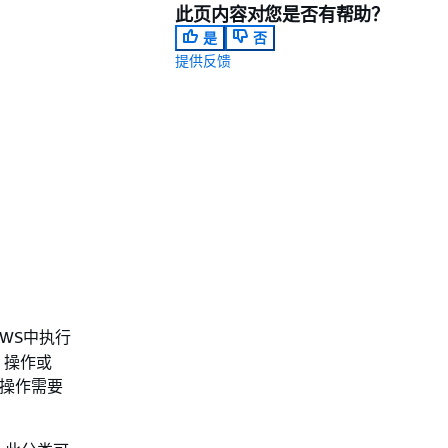
此页内容对您是否有帮助？
是
否
提供反馈
WS中执行
 操作或
些操作需要