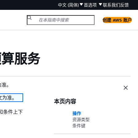
中文 (简体)
首选项
联系我们
反馈
创建 AWS 账户
预算服务
为准。
文为准。
本页内容
和条件上下
操作
资源类型
条件键