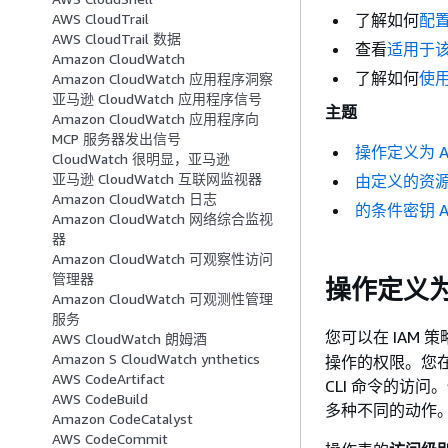
了解如何
配
AWS CloudTrail
AWS CloudTrail 数据
查看
适用于该
Amazon CloudWatch
了解如何
使用
Amazon CloudWatch 应用程序洞察
亚马逊 CloudWatch 应用程序信号
主题
Amazon CloudWatch 应用程序向
MCP 服务器发出信号
操作定义为 A
CloudWatch 很明显，亚马逊
亚马逊 CloudWatch 互联网监视器
由定义的资源
Amazon CloudWatch 日志
的条件密钥 A
Amazon CloudWatch 网络综合监视
器
Amazon CloudWatch 可观察性访问
管理器
操作定义为
Amazon CloudWatch 可观测性管理
服务
您可以在 IAM 
AWS CloudWatch 朗姆酒
Amazon S CloudWatch ynthetics
操作的权限。您在
AWS CodeArtifact
CLI 命令的访
AWS CodeBuild
多种不同的动作
Amazon CodeCatalyst
AWS CodeCommit