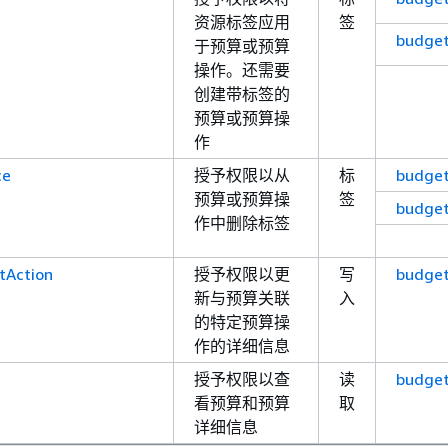
资源标签应用
签
budget
于预算或预算
操作。还需要
创建带标签的
预算或预算操
作
ce
授予权限以从
标
budge
预算或预算操
签
budget
作中删除标签
tAction
授予权限以更
写
budget
新与预算关联
入
的特定预算操
作的详细信息
授予权限以查
读
budget
看预算和预算
取
详细信息