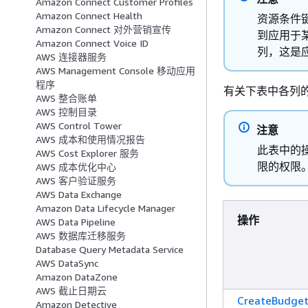
Amazon Connect Customer Profiles
Amazon Connect Health
资源条件
Amazon Connect 对外营销宣传
到应用于
Amazon Connect Voice ID
列，这是
AWS 连接器服务
AWS Management Console 移动应用
程序
有关下表中各列
AWS 整合账单
AWS 控制目录
AWS Control Tower
注意
AWS 成本和使用情况报告
此表中的操
AWS Cost Explorer 服务
限的权限
AWS 成本优化中心
AWS 客户验证服务
AWS Data Exchange
Amazon Data Lifecycle Manager
操作
AWS Data Pipeline
AWS 数据库迁移服务
Database Query Metadata Service
AWS DataSync
Amazon DataZone
AWS 截止日期云
CreateBudget
Amazon Detective