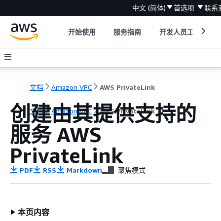
中文 (简体)
首选项
联系
开始使用
服务指南
开发人员工具
文档
Amazon VPC
AWS PrivateLink
创建由其提供支持的
文档
Amazon VPC
AWS PrivateLink
服务 AWS
PrivateLink
PDF
RSS
Markdown
聚焦模式
本页内容