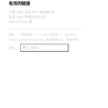
有用的链接
下载 AWS 文档 MCP 服务器
登录 AWS 管理控制台
AWS re:Post
隐私
网站条款
Cookie 首选项
© 2026,
Amazon Web Services, Inc. 或其附属公司。保留所有
中文 (简体)
权利。