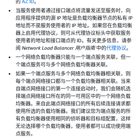
的
AZ ID
。
当服务使用者通过接口端点将流量发送至服务时，向
应用程序提供的源 IP 地址是负载均衡器节点的私有 IP
地址而不是服务使用者的 IP 地址。如果您在负载均衡
器上启用代理协议，则可从代理协议标头中获取服务
使用者的地址和接口端点的 ID。有关更多信息，请参
阅
Network Load Balancer 用户指南
中的
代理协议
。
一个网络负载均衡器只能与一个端点服务关联，但一
个端点服务可与多个网络负载均衡器关联。
如果一个端点服务与多个网络负载均衡器相关联，则
每个端点网络接口都与一个负载均衡器相关联。当来
自端点网络接口的第一个连接启动时，我们会随机选
择端点网络接口所在的同一可用区中的一个网络负载
均衡器。来自此端点网络接口的所有后续连接请求都
使用所选的负载均衡器。我们建议您为端点服务的所
有负载均衡器使用相同的侦听器和目标组配置，这样
无论选择哪个负载均衡器，使用者都可以成功使用端
点服务。