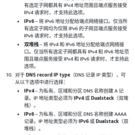
有选定子网都具有 IPv4 地址范围且端点服务接受
IPv4 请求时，才支持此选项。
IPv6
– 将 IPv6 地址分配给端点网络接口。仅当所
有选定子网均为仅限 IPv6 的子网且端点服务接受
IPv6 请求时，才支持此选项。
双堆栈
– 将 IPv4 和 IPv6 地址分配给端点网络接
口。仅当所有选定子网都具有 IPv4 和 IPv6 地址范
围且端点服务接受 IPv4 和 IPv6 请求时，才支持此
选项。
对于
DNS record IP type
（DNS 记录 IP 类型），可
从以下选项中进行选择：
IPv4
– 为私有、区域和分区 DNS 名称创建 A 记
录。IP 地址类型必须为
IPv4
或
Dualstack
（双堆
栈）。
IPv6
– 为私有、区域和分区 DNS 名称创建 AAAA
记录。IP 地址类型必须为
IPv6
或
Dualstack
（双
堆栈）。