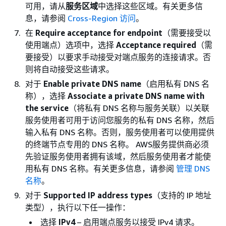
可用，请从
服务区域
中选择这些区域。有关更多信
息，请参阅
Cross-Region 访问
。
在
Require acceptance for endpoint
（需要接受以
使用端点）选项中，选择
Acceptance required
（需
要接受）以要求手动接受对端点服务的连接请求。否
则将自动接受这些请求。
对于
Enable private DNS name
（启用私有 DNS 名
称），选择
Associate a private DNS name with
the service
（将私有 DNS 名称与服务关联）以关联
服务使用者可用于访问您服务的私有 DNS 名称，然后
输入私有 DNS 名称。否则，服务使用者可以使用提供
的终端节点专用的 DNS 名称。 AWS服务提供商必须
先验证服务使用者拥有该域，然后服务使用者才能使
用私有 DNS 名称。有关更多信息，请参阅
管理 DNS
名称
。
对于
Supported IP address types
（支持的 IP 地址
类型），执行以下任一操作：
选择
IPv4
– 启用端点服务以接受 IPv4 请求。