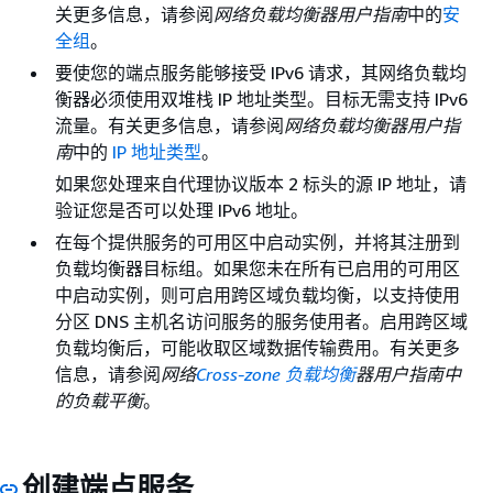
关更多信息，请参阅
网络负载均衡器用户指南
中的
安
全组
。
要使您的端点服务能够接受 IPv6 请求，其网络负载均
衡器必须使用双堆栈 IP 地址类型。目标无需支持 IPv6
流量。有关更多信息，请参阅
网络负载均衡器用户指
南
中的
IP 地址类型
。
如果您处理来自代理协议版本 2 标头的源 IP 地址，请
验证您是否可以处理 IPv6 地址。
在每个提供服务的可用区中启动实例，并将其注册到
负载均衡器目标组。如果您未在所有已启用的可用区
中启动实例，则可启用跨区域负载均衡，以支持使用
分区 DNS 主机名访问服务的服务使用者。启用跨区域
负载均衡后，可能收取区域数据传输费用。有关更多
信息，请参阅
网络
Cross-zone 负载均衡
器用户指南中
的负载平衡
。
创建端点服务