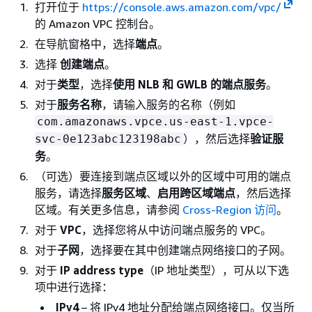
打开位于
https://console.aws.amazon.com/vpc/
的 Amazon VPC 控制台。
在导航窗格中，选择
端点
。
选择
创建端点
。
对于
类型
，选择
使用 NLB 和 GWLB 的端点服务
。
对于
服务名称
，请输入服务的名称（例如
com.amazonaws.vpce.us-east-1.vpce-
），然后选择
验证服
svc-0e123abc123198abc
务
。
（可选）要连接到端点区域以外的区域中可用的端点
服务，请选择
服务区域
、
启用跨区域端点
，然后选择
区域。有关更多信息，请参阅
Cross-Region 访问
。
对于
VPC
，选择您将从中访问端点服务的 VPC。
对于
子网
，选择要在其中创建端点网络接口的子网。
对于
IP address type
（IP 地址类型），可从以下选
项中进行选择：
IPv4
– 将 IPv4 地址分配给端点网络接口。仅当所