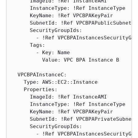
      ImageId: !Ref InstanceAMI

      InstanceType: !Ref InstanceType

      KeyName: !Ref VPCBPAKeyPair

      SubnetId: !Ref VPCBPAPublicSubnetB

      SecurityGroupIds:

        - !Ref VPCBPAInstancesSecurityGrou
      Tags:

        - Key: Name

          Value: VPC BPA Instance B

  VPCBPAInstanceC:

    Type: AWS::EC2::Instance

    Properties:

      ImageId: !Ref InstanceAMI

      InstanceType: !Ref InstanceType

      KeyName: !Ref VPCBPAKeyPair

      SubnetId: !Ref VPCBPAPrivateSubnetC

      SecurityGroupIds:

        - !Ref VPCBPAInstancesSecurityGrou