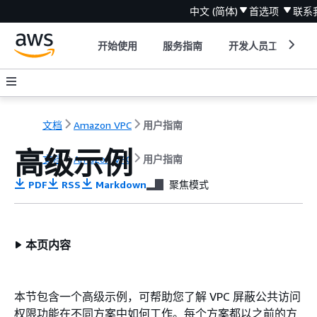
中文 (简体)
首选项
联系
开始使用
服务指南
开发人员工具
文档
Amazon VPC
用户指南
高级示例
文档
Amazon VPC
用户指南
PDF
RSS
Markdown
聚焦模式
本页内容
本节包含一个高级示例，可帮助您了解 VPC 屏蔽公共访问
权限功能在不同方案中如何工作。每个方案都以之前的方