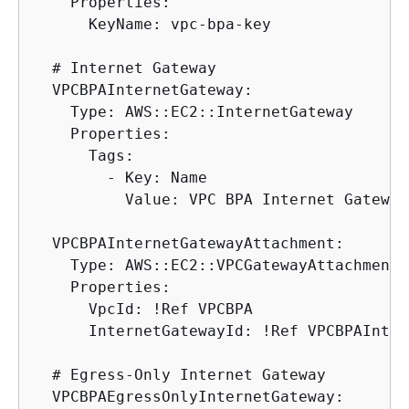
    Properties:

      KeyName: vpc-bpa-key

  # Internet Gateway  

  VPCBPAInternetGateway:

    Type: AWS::EC2::InternetGateway

    Properties:

      Tags:

        - Key: Name

          Value: VPC BPA Internet Gateway

  VPCBPAInternetGatewayAttachment:

    Type: AWS::EC2::VPCGatewayAttachment

    Properties:

      VpcId: !Ref VPCBPA

      InternetGatewayId: !Ref VPCBPAInter
  # Egress-Only Internet Gateway

  VPCBPAEgressOnlyInternetGateway:
