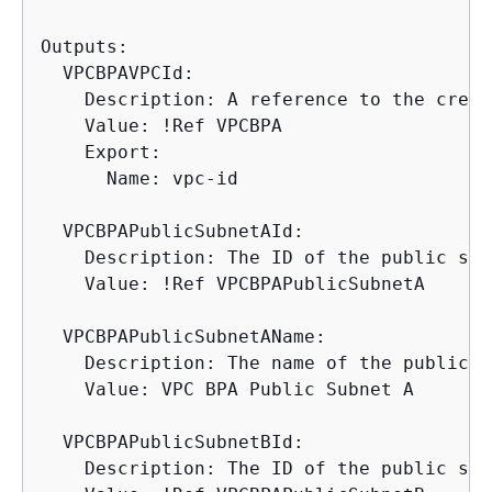
Outputs:

  VPCBPAVPCId:

    Description: A reference to the creat
    Value: !Ref VPCBPA

    Export:

      Name: vpc-id

  VPCBPAPublicSubnetAId:

    Description: The ID of the public sub
    Value: !Ref VPCBPAPublicSubnetA

  VPCBPAPublicSubnetAName:

    Description: The name of the public s
    Value: VPC BPA Public Subnet A

  VPCBPAPublicSubnetBId:

    Description: The ID of the public sub