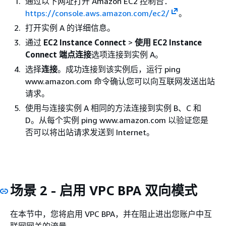
通过以下网址打开 Amazon EC2 控制台：
https://console.aws.amazon.com/ec2/
。
打开实例 A 的详细信息。
通过
EC2 Instance Connect
>
使用 EC2 Instance
Connect 端点连接
选项连接到实例 A。
选择
连接
。成功连接到该实例后，运行 ping
www.amazon.com 命令确认您可以向互联网发送出站
请求。
使用与连接实例 A 相同的方法连接到实例 B、C 和
D。从每个实例 ping www.amazon.com 以验证您是
否可以将出站请求发送到 Internet。
场景 2 - 启用 VPC BPA 双向模式
在本节中，您将启用 VPC BPA，并在阻止进出您账户中互