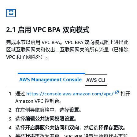
2.1 启用 VPC BPA 双向模式
完成本节以启用 VPC BPA。VPC BPA 双向模式阻止进出此
区域互联网网关和仅出口互联网网关的所有流量（已排除
VPC 和子网除外）。
AWS Management Console
AWS CLI
通过
https://console.aws.amazon.com/vpc/
打开
Amazon VPC 控制台。
在左侧导航窗格中，选择
设置
。
选择
编辑公共访问权限设置
。
选择
开启屏蔽公共访问
和
双向
，然后选择
保存更改
。
等待
状态
更改为
开启
。VPC BPA 设置生效和状态更新