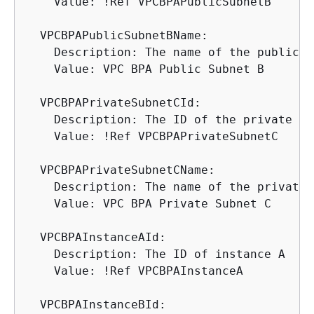
    Value: !Ref VPCBPAPublicSubnetB

  VPCBPAPublicSubnetBName:

    Description: The name of the public s
    Value: VPC BPA Public Subnet B

  VPCBPAPrivateSubnetCId:

    Description: The ID of the private su
    Value: !Ref VPCBPAPrivateSubnetC

  VPCBPAPrivateSubnetCName:

    Description: The name of the private 
    Value: VPC BPA Private Subnet C

  VPCBPAInstanceAId:

    Description: The ID of instance A

    Value: !Ref VPCBPAInstanceA

  VPCBPAInstanceBId:
