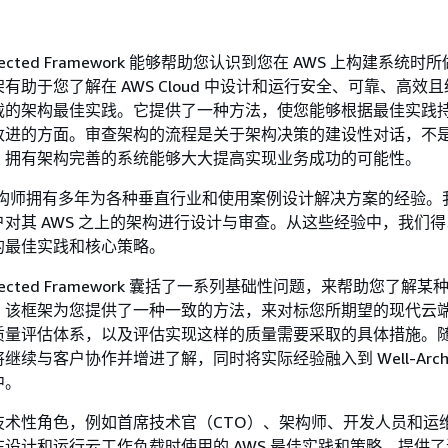
chitected Framework 能够帮助您认识到您在 AWS 上构建系统
有助于您了解在 AWS Cloud 中设计和运行安全、可靠、高效
载的架构最佳实践。它提供了一种方法，使您能够根据最佳实践
改进的方面。审查架构的流程是关于架构决策的建设性对话，不
，拥有架构完善的系统能够大大提高实现业务成功的可能性。
架构师拥有多年为各种垂直行业和使用案例设计解决方案的经验。
对其 AWS 之上的架构进行设计与审查。从这些经验中，我们
的最佳实践和核心策略。
rchitected Framework 囊括了一系列基础性问题，来帮助您了解
。该框架为您提供了一种一致的方法，来对标您所期望的现代云
量评估体系，以及评估实现这样的质量需要采取的具体措施。随着
续与客户协作并增进了解，同时将实际经验融入到 Well-Archite
中。
技术性角色，例如首席技术官（CTO）、架构师、开发人员和运
设计和运行云工作负载时使用的 AWS 最佳实践和策略，提供