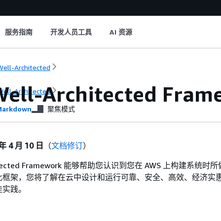
服务指南
开发人员工具
AI 资源
ell-Architected
ell-Architected Fram
ell-Architected
arkdown
聚焦模式
 年 4 月 10 日
（
文档修订
）
chitected Framework 能够帮助您认识到您在 AWS 上构建系统
此框架，您将了解在云中设计和运行可靠、安全、高效、经济实
佳实践。