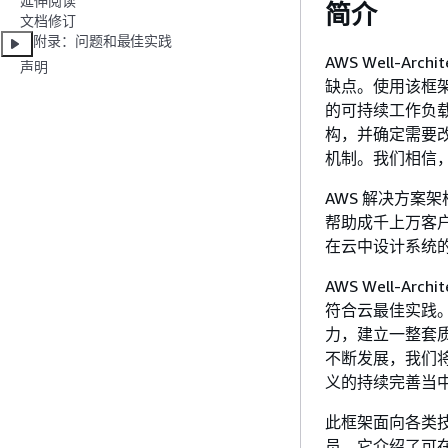
延伸阅读
简介
文档修订
附录：问题和最佳实践
AWS Well-Ar
声明
缺点。使用该框架
的可持续工作负
构，并确定需要
机制。我们相信
AWS 解决方案
帮助成千上万客户
在云中设计系统
AWS Well-A
符合云最佳实践
力，建立一整套质
不断发展，我们将继
义的持续完善当
此框架面向各类
员。它介绍了可在