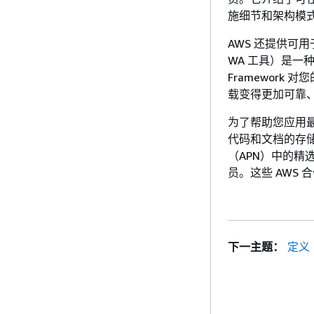
施细节和架构模
AWS 还提供可
WA 工具）是一种云
Framework
载变得更加可靠
为了帮助您应用
代码和文档的存储
（APN）中的精
员。这些 AWS
下一主题：
定义