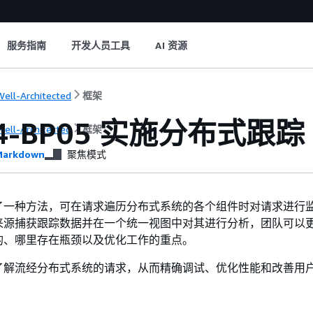
服务指南
开发人员工具
AI 资源
ell-Architected
框架
04-BP05 实施分布式跟踪
ell-Architected
框架
arkdown
聚焦模式
了一种方法，可在请求遍历分布式系统的各个组件时对请求进行
来源捕获跟踪数据并在一个统一视图中对其进行分析，团队可以
的、哪里存在瓶颈以及优化工作的重点。
了解流经分布式系统的请求，从而精确调试、优化性能和改善用