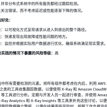
：并非分布式系统中的所有服务都经过跟踪检测。
只关注错误，而不考虑延迟或性能逐渐下降的情况。
的好处：
统：以可视化方式呈现请求从进入到退出的整个路径。
能：快速发现出现故障或性能问题的地方。
验：监控并根据实际用户数据进行优化，确保系统满足现实需求
佳实践的情况下暴露的风险等级：
高
中所有需要检测的元素。将所有组件都考虑在内后，利用 AWS X-
ry 之类的工具收集跟踪数据，以便使用 X-Ray 和 Amazon CloudWa
s Map 等工具进行分析。定期与开发人员一起进行审查，并使用 Amaz
X-Ray Analytics 和 X-Ray Insights 等工具来补充这些讨论
据跟踪数据确立警报，以便在结果面临风险时，按照工作负载监