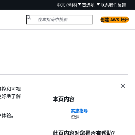
中文 (简体)
首选项
联系我们
反馈
创建 AWS 账户
监控和可视
更好地了解
本页内容
实施指导
户体验。
资源
此页内容对您是否有帮助？