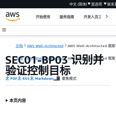
中文 (简体)
首选项
联系
开始使用
服务指南
开发人员工具
文档
AWS Well-Architected
AWS Well-Architected 框架
SEC01-BP03 识别并
文档
AWS Well-Architected
AWS Well-Architected 框架
验证控制目标
PDF
RSS
Markdown
聚焦模式
本页内容