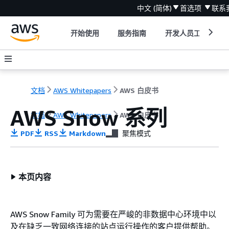
中文 (简体)
首选项
联系
开始使用
服务指南
开发人员工具
文档
AWS Whitepapers
AWS 白皮书
AWS Snow 系列
文档
AWS Whitepapers
AWS 白皮书
PDF
RSS
Markdown
聚焦模式
本页内容
AWS Snow Family 可为需要在严峻的非数据中心环境中以
及在缺乏一致网络连接的站点运行操作的客户提供帮助。