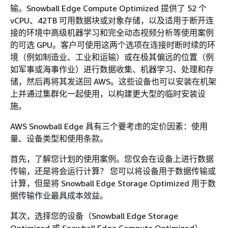
输。Snowball Edge Compute Optimized 提供了 52 个
vCPU、42TB 可用数据块或对象存储，以及适用于断开连
接的环境中高级机器学习和完全动态视频分析等使用案例
的可选 GPU。客户可使用这两个选项在连接时断时续的环
境（例如制造业、工业和运输）或在极其偏远的位置（例
如军事或海事作业）进行数据收集、机器学习、处理和存
储，然后再将其发送回 AWS。这些设备也可以安装在机架
上并通过集群化一起使用，以构建更大型的临时安装设
施。
AWS Snowball Edge 具有三个要考虑的定价因素：使用
量、设备类型和使用条款。
首先，了解您计划的使用案例。您仅会在设备上进行数据
传输，还是将会运行计算？ 您可以将设备用于数据传输或
计算，但是将 Snowball Edge Storage Optimized 用于数
据传输作业最具成本效益。
其次，选择您的设备（Snowball Edge Storage