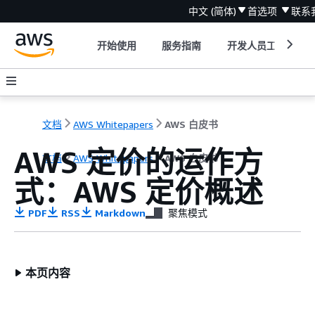
中文 (简体)
首选项
联系
开始使用
服务指南
开发人员工具
文档
AWS Whitepapers
AWS 白皮书
AWS 定价的运作方
文档
AWS Whitepapers
AWS 白皮书
式：AWS 定价概述
PDF
RSS
Markdown
聚焦模式
本页内容