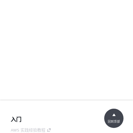
入门
回到顶部
AWS 实践经验教程