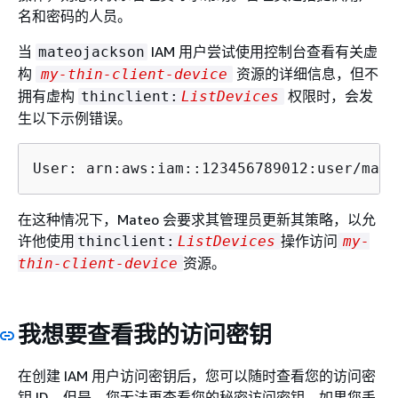
名和密码的人员。
当
IAM 用户尝试使用控制台查看有关虚
mateojackson
构
资源的详细信息，但不
my-thin-client-device
拥有虚构
权限时，会发
thinclient:
ListDevices
生以下示例错误。
User: arn:aws:iam::123456789012:user/mate
在这种情况下，Mateo 会要求其管理员更新其策略，以允
许他使用
操作访问
thinclient:
ListDevices
my-
资源。
thin-client-device
我想要查看我的访问密钥
在创建 IAM 用户访问密钥后，您可以随时查看您的访问密
钥 ID。但是，您无法再查看您的秘密访问密钥。如果您丢