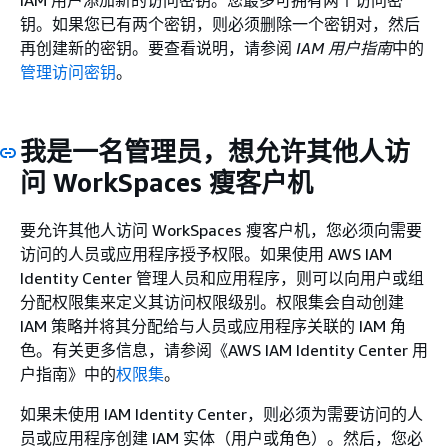
IAM 用户添加新的访问密钥。您最多可拥有两个访问密
钥。如果您已有两个密钥，则必须删除一个密钥对，然后
再创建新的密钥。要查看说明，请参阅
IAM 用户指南
中的
管理访问密钥
。
我是一名管理员，想允许其他人访
问 WorkSpaces 瘦客户机
要允许其他人访问 WorkSpaces 瘦客户机，您必须向需要
访问的人员或应用程序授予权限。如果使用 AWS IAM
Identity Center 管理人员和应用程序，则可以向用户或组
分配权限集来定义其访问权限级别。权限集会自动创建
IAM 策略并将其分配给与人员或应用程序关联的 IAM 角
色。有关更多信息，请参阅《AWS IAM Identity Center 用
户指南》
中的
权限集
。
如果未使用 IAM Identity Center，则必须为需要访问的人
员或应用程序创建 IAM 实体（用户或角色）。然后，您必