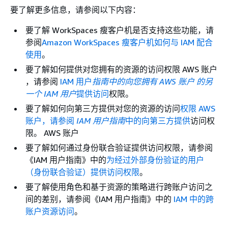
要了解更多信息，请参阅以下内容：
要了解 WorkSpaces 瘦客户机是否支持这些功能，请
参阅
Amazon WorkSpaces 瘦客户机如何与 IAM 配合
使用
。
要了解如何提供对您拥有的资源的访问权限 AWS 账户
，请参阅
IAM 用户
指南中的向您拥有 AWS 账户 的另
一个 IAM 用户
提供访问
权限。
要了解如何向第三方提供对您的资源的访问
权限 AWS
账户，请参阅
IAM 用户指南
中的向第三方提供
访问权
限。 AWS 账户
要了解如何通过身份联合验证提供访问权限，请参阅
《IAM 用户指南》
中的
为经过外部身份验证的用户
（身份联合验证）提供访问权限
。
要了解使用角色和基于资源的策略进行跨账户访问之
间的差别，请参阅《IAM 用户指南》
中的
IAM 中的跨
账户资源访问
。