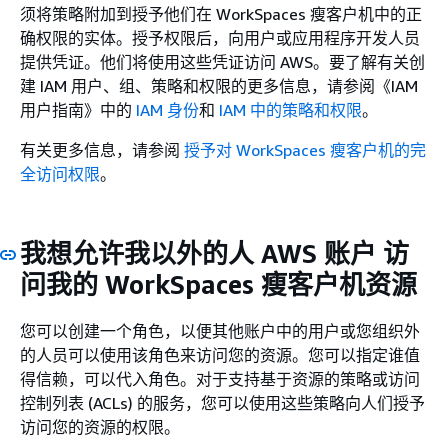
须将策略附加到授予他们在 WorkSpaces 瘦客户机中的正
确权限的实体。授予权限后，向用户或应用程序开发人员
提供凭证。他们将使用这些凭证访问 AWS。要了解有关创
建 IAM 用户、组、策略和权限的更多信息，请参阅《IAM
用户指南》
中的
IAM 身份
和
IAM 中的策略和权限
。
有关更多信息，请参阅
授予对 WorkSpaces 瘦客户机的完
全访问权限
。
我想允许我以外的人 AWS 账户 访
问我的 WorkSpaces 瘦客户机资源
您可以创建一个角色，以便其他账户中的用户或您组织外
的人员可以使用该角色来访问您的资源。您可以指定谁值
得信赖，可以代入角色。对于支持基于资源的策略或访问
控制列表 (ACLs) 的服务，您可以使用这些策略向人们授予
访问您的资源的权限。