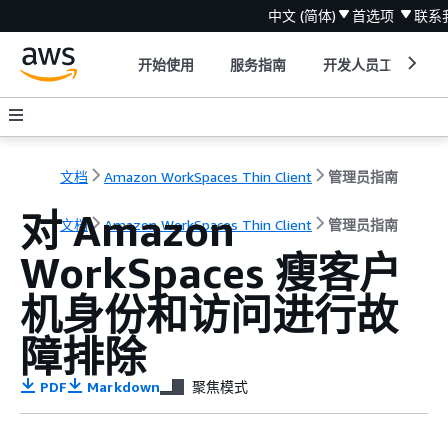
中文 (简体)
首选项
联系
开始使用
服务指南
开发人员工具
文档
Amazon WorkSpaces Thin Client
管理员指南
对 Amazon
文档
Amazon WorkSpaces Thin Client
管理员指南
WorkSpaces 瘦客户
机身份和访问进行故
障排除
PDF
Markdown
聚焦模式