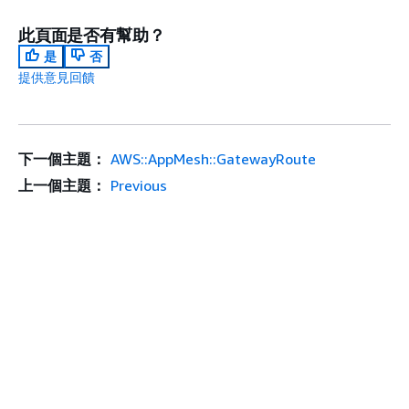
此頁面是否有幫助？
是
否
提供意見回饋
下一個主題：
AWS::AppMesh::GatewayRoute
上一個主題：
Previous