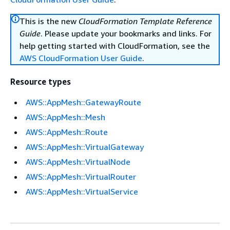
This is the new
CloudFormation Template Reference
Guide
. Please update your bookmarks and links. For
help getting started with CloudFormation, see the
AWS CloudFormation User Guide
.
Resource types
AWS::AppMesh::GatewayRoute
AWS::AppMesh::Mesh
AWS::AppMesh::Route
AWS::AppMesh::VirtualGateway
AWS::AppMesh::VirtualNode
AWS::AppMesh::VirtualRouter
AWS::AppMesh::VirtualService