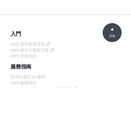
入門
頂端
AWS 實作教學課程
AWS 解決方案程式庫
AWS 決策指南
服務指南
選擇生成式 AI 服務
AWS 服務指南
在 GitHub 上的 AWS CLI 教學課程
開發人員工具
AWS 程式碼範例庫
AWS CLI
AWS 建構家中心
AWS 開發人員工具部落格