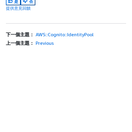
是
否
提供意見回饋
下一個主題：
AWS::Cognito::IdentityPool
上一個主題：
Previous