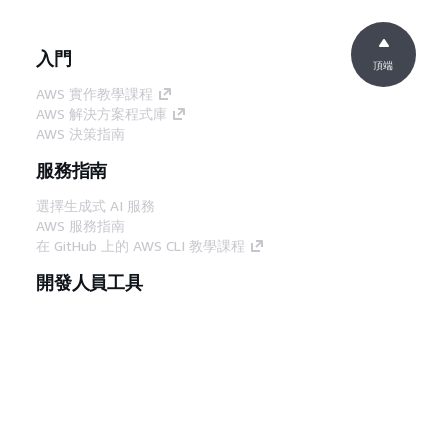
入門
頂端
AWS 實作教學課程
AWS 解決方案程式庫
AWS 決策指南
服務指南
選擇生成式 AI 服務
AWS 服務指南
在 GitHub 上的 AWS CLI 教學課程
開發人員工具
AWS 程式碼範例庫
AWS CLI
AWS 建構家中心
AWS 開發人員工具部落格
實用的連結