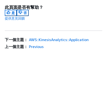
此頁面是否有幫助？
是
否
提供意見回饋
下一個主題：
AWS::KinesisAnalytics::Application
上一個主題：
Previous