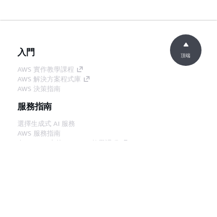
入門
頂端
AWS 實作教學課程
AWS 解決方案程式庫
AWS 決策指南
服務指南
選擇生成式 AI 服務
AWS 服務指南
在 GitHub 上的 AWS CLI 教學課程
開發人員工具
AWS 程式碼範例庫
AWS CLI
AWS 建構家中心
AWS 開發人員工具部落格