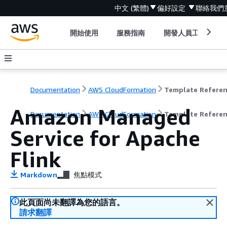
中文 (繁體)
偏好設定
聯絡我們
開始使用
服務指南
開發人員工具
Documentation
AWS CloudFormation
Template Refere
Amazon Managed
Documentation
AWS CloudFormation
Template Refere
Service for Apache
Flink
Markdown
焦點模式
此頁面尚未翻譯為您的語言。
請求翻譯