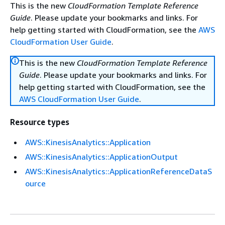
This is the new
CloudFormation Template Reference
Guide
. Please update your bookmarks and links. For
help getting started with CloudFormation, see the
AWS
CloudFormation User Guide
.
This is the new
CloudFormation Template Reference
Guide
. Please update your bookmarks and links. For
help getting started with CloudFormation, see the
AWS CloudFormation User Guide
.
Resource types
AWS::KinesisAnalytics::Application
AWS::KinesisAnalytics::ApplicationOutput
AWS::KinesisAnalytics::ApplicationReferenceDataS
ource