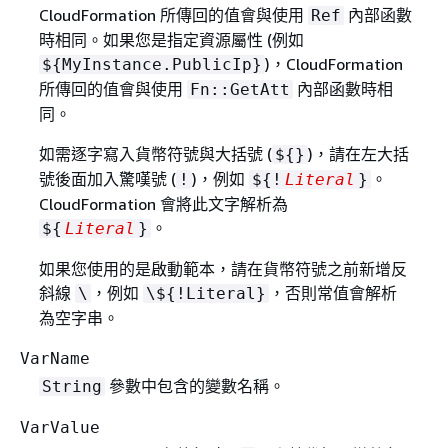
CloudFormation 所傳回的值會與使用
內部函數
Ref
時相同。如果您是指定資源屬性 (例如
)，CloudFormation
$
{
MyInstance.PublicIp}
所傳回的值會與使用
內部函數時相
Fn::GetAtt
同。
如需逐字寫入貨幣符號與大括號 (
)，請在左大括
$
{
}
號後面加入驚嘆號 (
)，例如
。
!
$
{
!
Literal
}
CloudFormation 會將此文字解析為
。
$
{
Literal
}
如果您使用的是啟動範本，請在貨幣符號之前新增反
斜線
，例如
，否則常值會解析
\
\$
{
!Literal}
為空字串。
VarName
參數中包含的變數名稱。
String
VarValue