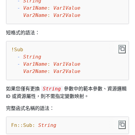
-
String
-
Var1Name
:
Var1Value
Var2Name
:
Var2Value
短格式的語法：
!Sub
-
String
-
Var1Name
:
Var1Value
Var2Name
:
Var2Value
如果您僅有更換
參數中的範本參數、資源邏輯
String
ID 或資源屬性，則不需指定變數映射。
完整函式名稱的語法：
Fn::Sub:
String