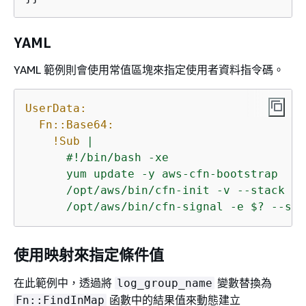
YAML
YAML 範例則會使用常值區塊來指定使用者資料指令碼。
UserData:
Fn::Base64:
!Sub
|

      #!/bin/bash -xe

      yum update -y aws-cfn-bootstrap

      /opt/aws/bin/cfn-init -v --stack $
{
      /opt/aws/bin/cfn-signal -e $? --sta
使用映射來指定條件值
在此範例中，透過將
變數替換為
log_group_name
函數中的結果值來動態建立
Fn::FindInMap