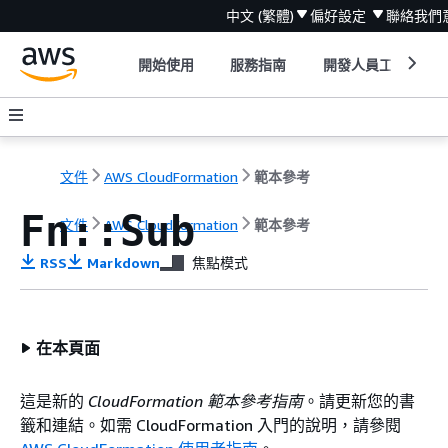
中文 (繁體)
偏好設定
聯絡我們
開始使用
服務指南
開發人員工具
文件
AWS CloudFormation
範本參考
Fn::Sub
文件
AWS CloudFormation
範本參考
RSS
Markdown
焦點模式
在本頁面
這是新的
CloudFormation 範本參考指南
。請更新您的書
籤和連結。如需 CloudFormation 入門的說明，請參閱