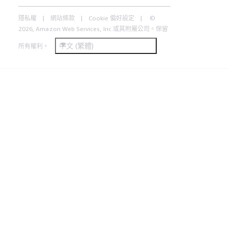
隱私權
網站條款
Cookie 偏好設定
©
2026, Amazon Web Services, Inc.或其附屬公司。保留
中文 (繁體)
所有權利。