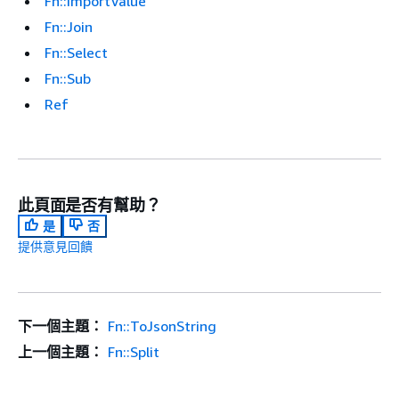
Fn::ImportValue
Fn::Join
Fn::Select
Fn::Sub
Ref
此頁面是否有幫助？
是
否
提供意見回饋
下一個主題：
Fn::ToJsonString
上一個主題：
Fn::Split