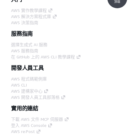
頂端
AWS 實作教學課程
AWS 解決方案程式庫
AWS 決策指南
服務指南
選擇生成式 AI 服務
AWS 服務指南
在 GitHub 上的 AWS CLI 教學課程
開發人員工具
AWS 程式碼範例庫
AWS CLI
AWS 建構家中心
AWS 開發人員工具部落格
實用的連結
下載 AWS 文件 MCP 伺服器
登入 AWS Console
AWS re:Post