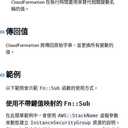
CloudFormation 在執行時間要用來替代相關變數名
稱的值。
傳回值
CloudFormation 將傳回原始字串，並更換所有變數的
值。
範例
以下範例會示範
函數的使用方式。
Fn::Sub
使用不帶鍵值映射的
Fn::Sub
在此簡單範例中，會使用
虛擬參數
AWS::StackName
來動態建立
資源的說明。
InstanceSecurityGroup