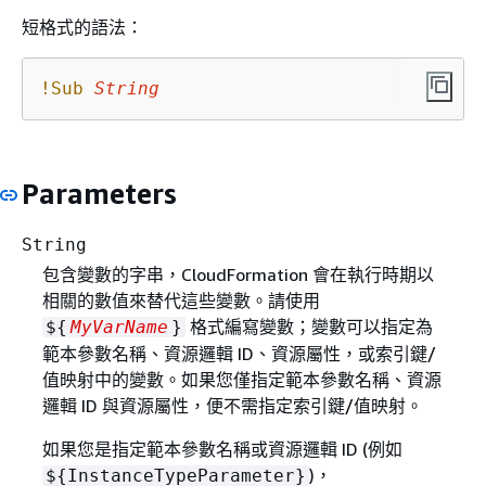
短格式的語法：
!Sub
String
Parameters
String
包含變數的字串，CloudFormation 會在執行時期以
相關的數值來替代這些變數。請使用
格式編寫變數；變數可以指定為
$
{
MyVarName
}
範本參數名稱、資源邏輯 ID、資源屬性，或索引鍵/
值映射中的變數。如果您僅指定範本參數名稱、資源
邏輯 ID 與資源屬性，便不需指定索引鍵/值映射。
如果您是指定範本參數名稱或資源邏輯 ID (例如
)，
$
{
InstanceTypeParameter}