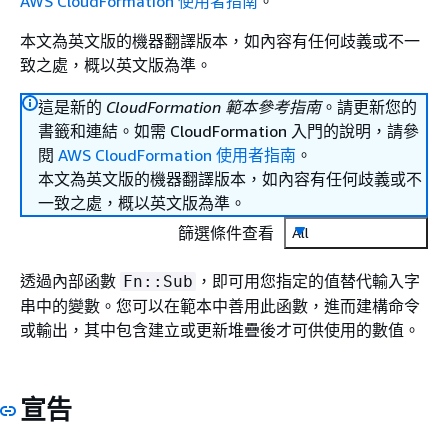
AWS CloudFormation 使用者指南
。
本文為英文版的機器翻譯版本，如內容有任何歧義或不一
致之處，概以英文版為準。
這是新的
CloudFormation 範本參考指南
。請更新您的
書籤和連結。如需 CloudFormation 入門的說明，請參
閱
AWS CloudFormation 使用者指南
。
本文為英文版的機器翻譯版本，如內容有任何歧義或不
一致之處，概以英文版為準。
篩選條件查看
All
透過內部函數
，即可用您指定的值替代輸入字
Fn::Sub
串中的變數。您可以在範本中善用此函數，進而建構命令
或輸出，其中包含建立或更新堆疊後才可供使用的數值。
宣告