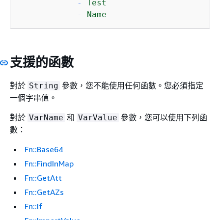
-
Test
-
Name
支援的函數
對於
參數，您不能使用任何函數。您必須指定
String
一個字串值。
對於
和
參數，您可以使用下列函
VarName
VarValue
數：
Fn::Base64
Fn::FindInMap
Fn::GetAtt
Fn::GetAZs
Fn::If