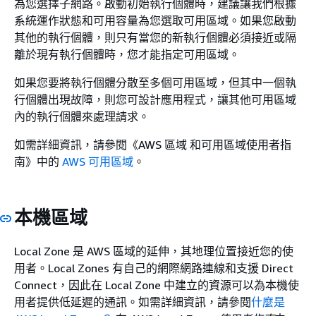
為您選擇子網路。啟動初始執行個體時，建議讓我們根據
系統運作狀態和可用容量為您選取可用區域。如果您啟動
其他的執行個體，則只有當您的新執行個體必須接近或隔
離於現有執行個體時，您才能指定可用區域。
如果您要將執行個體分散至多個可用區域，但其中一個執
行個體出現故障，則您可設計應用程式，讓其他可用區域
內的執行個體來處理請求。
如需詳細資訊，請參閱《AWS 區域 和可用區域使用者指
南》中的
AWS 可用區域
。
本機區域
Local Zone 是 AWS 區域的延伸，其地理位置接近您的使
用者。Local Zones 有自己的網際網路連線和支援 Direct
Connect，因此在 Local Zone 中建立的資源可以為本機使
用者提供低延遲的通訊。如需詳細資訊，請參閱
什麼是