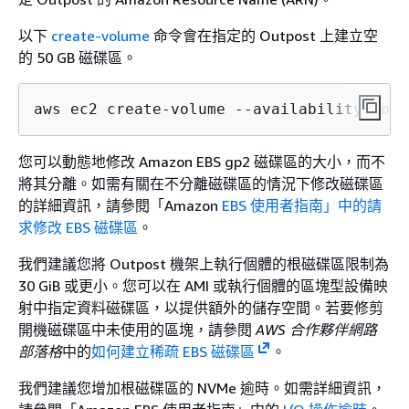
以下
create-volume
命令會在指定的 Outpost 上建立空
的 50 GB 磁碟區。
aws ec2 create-volume --availability-zone
您可以動態地修改 Amazon EBS gp2 磁碟區的大小，而不
將其分離。如需有關在不分離磁碟區的情況下修改磁碟區
的詳細資訊，請參閱「Amazon
EBS 使用者指南」
中的請
求修改 EBS 磁碟區
。
我們建議您將 Outpost 機架上執行個體的根磁碟區限制為
30 GiB 或更小。您可以在 AMI 或執行個體的區塊型設備映
射中指定資料磁碟區，以提供額外的儲存空間。若要修剪
開機磁碟區中未使用的區塊，請參閱
AWS 合作夥伴網路
部落格
中的
如何建立稀疏 EBS 磁碟區
。
我們建議您增加根磁碟區的 NVMe 逾時。如需詳細資訊，