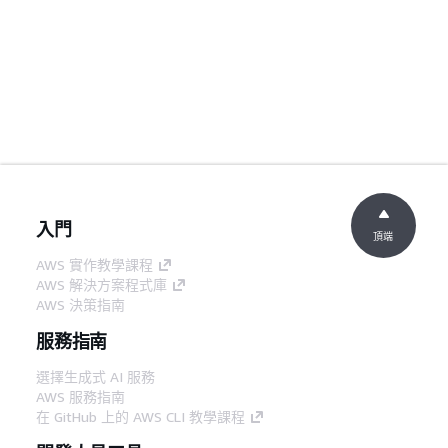
入門
頂端
AWS 實作教學課程
AWS 解決方案程式庫
AWS 決策指南
服務指南
選擇生成式 AI 服務
AWS 服務指南
在 GitHub 上的 AWS CLI 教學課程