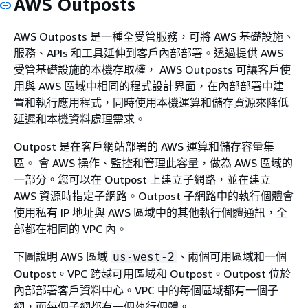
AWS Outposts
AWS Outposts 是一種全受管服務，可將 AWS 基礎設施、
服務、APIs 和工具延伸到客戶內部部署。透過提供 AWS
受管基礎設施的本機存取權， AWS Outposts 可讓客戶使
用與 AWS 區域中相同的程式設計界面，在內部部署中建
置和執行應用程式，同時使用本機運算和儲存資源來降低
延遲和本機資料處理需求。
Outpost 是在客戶網站部署的 AWS 運算和儲存容量集
區。 會 AWS 操作、監控和管理此容量，做為 AWS 區域的
一部分。您可以在 Outpost 上建立子網路，並在建立
AWS 資源時指定子網路。Outpost 子網路中的執行個體會
使用私有 IP 地址與 AWS 區域中的其他執行個體通訊，全
部都在相同的 VPC 內。
下圖說明 AWS 區域
、兩個可用區域和一個
us-west-2
Outpost。VPC 跨越可用區域和 Outpost。Outpost 位於
內部部署客戶資料中心。VPC 中的每個區域都有一個子
網，而每個子網都有一個執行個體。