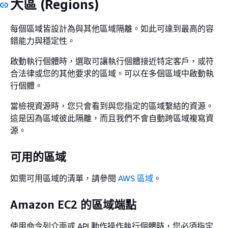
大區 (Regions)
每個區域皆設計為與其他區域隔離。如此可達到最高的容
錯能力與穩定性。
啟動執行個體時，選取可讓執行個體接近特定客戶，或符
合法律或您的其他要求的區域。可以在多個區域中啟動執
行個體。
當檢視資源時，您只會看到與您指定的區域繫結的資源。
這是因為區域彼此隔離，而且我們不會自動跨區域複寫資
源。
可用的區域
如需可用區域的清單，請參閱
AWS 區域
。
Amazon EC2 的區域端點
使用命令列介面或 API 動作操作執行個體時，您必須指定