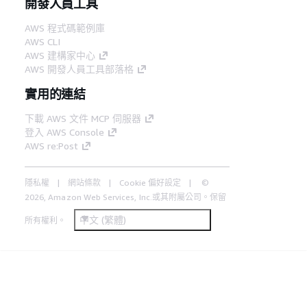
開發人員工具
AWS 程式碼範例庫
AWS CLI
AWS 建構家中心
AWS 開發人員工具部落格
實用的連結
下載 AWS 文件 MCP 伺服器
登入 AWS Console
AWS re:Post
隱私權
網站條款
Cookie 偏好設定
©
2026, Amazon Web Services, Inc.或其附屬公司。保留
中文 (繁體)
所有權利。