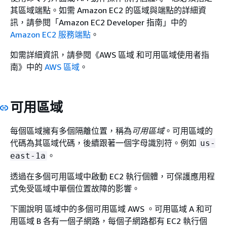
其區域端點。如需 Amazon EC2 的區域與端點的詳細資
訊，請參閱「Amazon EC2 Developer 指南」
中的
Amazon EC2 服務端點
。
如需詳細資訊，請參閱《AWS 區域 和可用區域使用者指
南》中的
AWS 區域
。
可用區域
每個區域擁有多個隔離位置，稱為
可用區域
。可用區域的
代碼為其區域代碼，後續跟著一個字母識別符。例如
us-
。
east-1a
透過在多個可用區域中啟動 EC2 執行個體，可保護應用程
式免受區域中單個位置故障的影響。
下圖說明 區域中的多個可用區域 AWS 。可用區域 A 和可
用區域 B 各有一個子網路，每個子網路都有 EC2 執行個