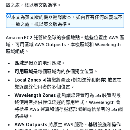
致之處，概以英文版為準。
本文為英文版的機器翻譯版本，如內容有任何歧義或不
一致之處，概以英文版為準。
Amazon EC2 託管於全球的多個地點。這些位置由 AWS 區
域、可用區域 AWS Outposts、本機區域和 Wavelength
區域組成。
區域
是獨立的地理區域。
可用區域
是每個區域內的多個獨立位置。
Local Zones
可讓您將資源 (例如運算和儲存) 放置在
靠近最終使用者的多個位置。
Wavelength Zones
能夠讓您建置可為 5G 裝置與最
終使用者提供極低延遲的應用程式。Wavelength 會
將標準 AWS 運算和儲存服務部署到電信業者的 5G 網
路邊緣。
AWS Outposts
將原生 AWS 服務、基礎設施和操作