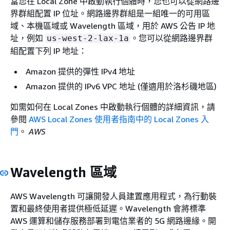
當您在 Local Zone 中啟動執行個體時，您也可以從網路邊
界群組配置 IP 位址。網路邊界群組是一組唯一的可用區
域、本機區域或 Wavelength 區域，用於 AWS 公告 IP 地
址，例如
。您可以從網路邊界群
us-west-2-lax-1a
組配置下列 IP 地址：
Amazon 提供的彈性 IPv4 地址
Amazon 提供的 IPv6 VPC 地址 (僅適用於洛杉磯地區)
如需如何在 Local Zones 中啟動執行個體的詳細資訊，請
參閱
AWS Local Zones 使用者指南中的 Local Zones 入
門
。
AWS
Wavelength 區域
AWS Wavelength 可讓開發人員建置應用程式，為行動裝
置和最終使用者提供極低延遲。Wavelength 會將標準
AWS 運算和儲存服務部署到電信業者的 5G 網路邊緣。開