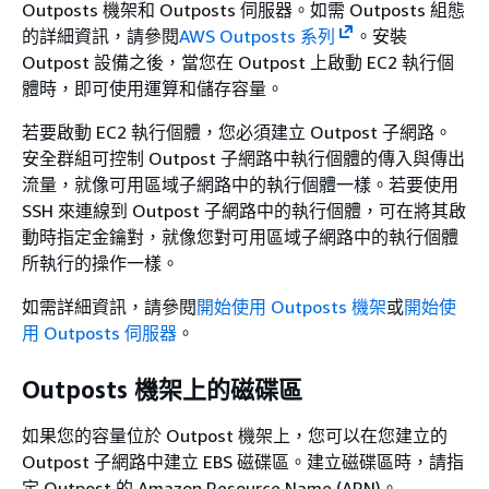
Outposts 機架和 Outposts 伺服器。如需 Outposts 組態
的詳細資訊，請參閱
AWS Outposts 系列
。安裝
Outpost 設備之後，當您在 Outpost 上啟動 EC2 執行個
體時，即可使用運算和儲存容量。
若要啟動 EC2 執行個體，您必須建立 Outpost 子網路。
安全群組可控制 Outpost 子網路中執行個體的傳入與傳出
流量，就像可用區域子網路中的執行個體一樣。若要使用
SSH 來連線到 Outpost 子網路中的執行個體，可在將其啟
動時指定金鑰對，就像您對可用區域子網路中的執行個體
所執行的操作一樣。
如需詳細資訊，請參閱
開始使用 Outposts 機架
或
開始使
用 Outposts 伺服器
。
Outposts 機架上的磁碟區
如果您的容量位於 Outpost 機架上，您可以在您建立的
Outpost 子網路中建立 EBS 磁碟區。建立磁碟區時，請指
定 Outpost 的 Amazon Resource Name (ARN)。