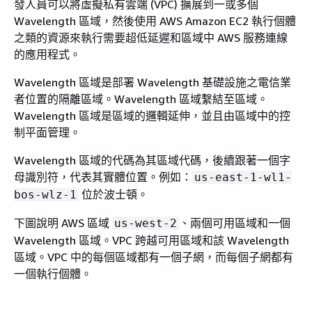
發人員可以將虛擬私有雲端 (VPC) 擴展到一或多個
Wavelength 區域，然後使用 AWS Amazon EC2 執行個體
之類的資源來執行需要超低延遲和區域中 AWS 服務連線
的應用程式。
Wavelength 區域是部署 Wavelength 基礎設施之電信業
者位置的隔離區域。Wavelength 區域繫結至區域。
Wavelength 區域是區域的邏輯延伸，並且由區域中的控
制平面管理。
Wavelength 區域的代碼為其區域代碼，後續跟著一個字
母識別符，代表其實體位置。例如：
us-east-1-wl1-
位於波士頓。
bos-wlz-1
下圖說明 AWS 區域
、兩個可用區域和一個
us-west-2
Wavelength 區域。VPC 跨越可用區域和該 Wavelength
區域。VPC 中的每個區域都有一個子網，而每個子網都有
一個執行個體。