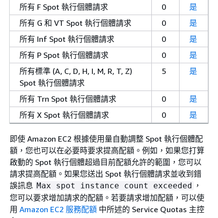
所有 F Spot 執行個體請求
0
是
所有 G 和 VT Spot 執行個體請求
0
是
所有 Inf Spot 執行個體請求
0
是
所有 P Spot 執行個體請求
0
是
所有標準 (A, C, D, H, I, M, R, T, Z)
5
是
Spot 執行個體請求
所有 Trn Spot 執行個體請求
0
是
所有 X Spot 執行個體請求
0
是
即使 Amazon EC2 根據使用量自動調整 Spot 執行個體配
額，您也可以在必要時要求提高配額。例如，如果您打算
啟動的 Spot 執行個體超過目前配額允許的範圍，您可以
請求提高配額。如果您送出 Spot 執行個體請求並收到錯
誤訊息
，
Max spot instance count exceeded
您可以要求增加請求的配額。若要請求增加配額，可以使
用
Amazon EC2 服務配額
中所述的 Service Quotas 主控