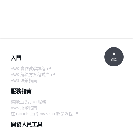
入門
頂端
AWS 實作教學課程
AWS 解決方案程式庫
AWS 決策指南
服務指南
選擇生成式 AI 服務
AWS 服務指南
在 GitHub 上的 AWS CLI 教學課程
開發人員工具