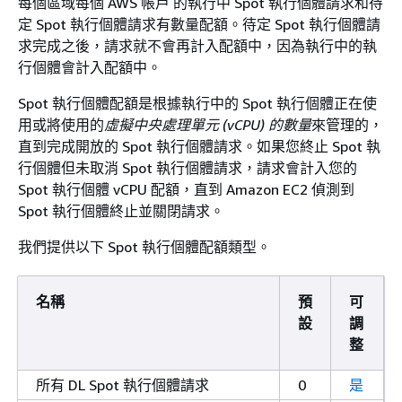
每個區域每個 AWS 帳戶 的執行中 Spot 執行個體請求和待
定 Spot 執行個體請求有數量配額。待定 Spot 執行個體請
求完成之後，請求就不會再計入配額中，因為執行中的執
行個體會計入配額中。
Spot 執行個體配額是根據執行中的 Spot 執行個體正在使
用或將使用的
虛擬中央處理單元 (vCPU) 的數量
來管理的，
直到完成開放的 Spot 執行個體請求。如果您終止 Spot 執
行個體但未取消 Spot 執行個體請求，請求會計入您的
Spot 執行個體 vCPU 配額，直到 Amazon EC2 偵測到
Spot 執行個體終止並關閉請求。
我們提供以下 Spot 執行個體配額類型。
名稱
預
可
設
調
整
所有 DL Spot 執行個體請求
0
是