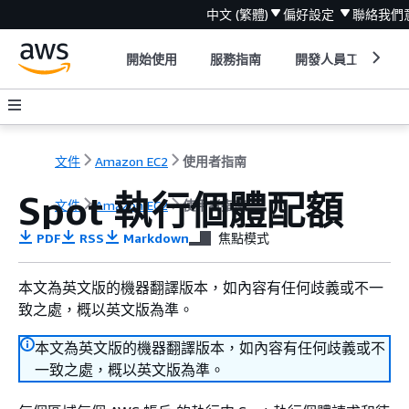
中文 (繁體)
偏好設定
聯絡我們
開始使用
服務指南
開發人員工具
文件
Amazon EC2
使用者指南
Spot 執行個體配額
文件
Amazon EC2
使用者指南
PDF
RSS
Markdown
焦點模式
本文為英文版的機器翻譯版本，如內容有任何歧義或不一
致之處，概以英文版為準。
本文為英文版的機器翻譯版本，如內容有任何歧義或不
一致之處，概以英文版為準。