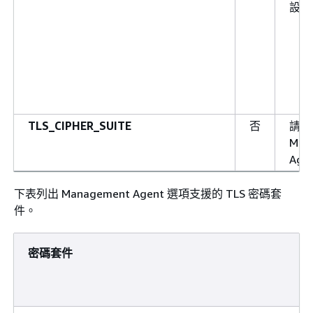
設)
T
TLS_CIPHER_SUITE
否
請參
Man
Ag
下表列出 Management Agent 選項支援的 TLS 密碼套
件。
密碼套件