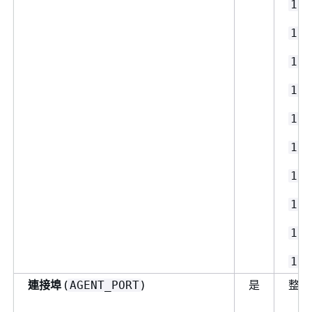
13.
13.
13.
13.
13.
13.
13.
13.
13.
13.
連接埠
(
)
是
整數
AGENT_PORT