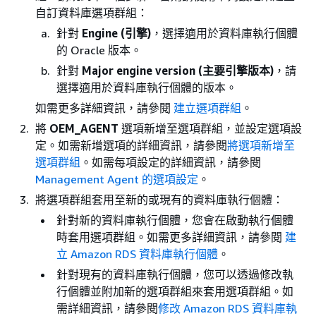
自訂資料庫選項群組：
針對
Engine (引擎)
，選擇適用於資料庫執行個體
的 Oracle 版本。
針對
Major engine version (主要引擎版本)
，請
選擇適用於資料庫執行個體的版本。
如需更多詳細資訊，請參閱
建立選項群組
。
將
OEM_AGENT
選項新增至選項群組，並設定選項設
定。如需新增選項的詳細資訊，請參閱
將選項新增至
選項群組
。如需每項設定的詳細資訊，請參閱
Management Agent 的選項設定
。
將選項群組套用至新的或現有的資料庫執行個體：
針對新的資料庫執行個體，您會在啟動執行個體
時套用選項群組。如需更多詳細資訊，請參閱
建
立 Amazon RDS 資料庫執行個體
。
針對現有的資料庫執行個體，您可以透過修改執
行個體並附加新的選項群組來套用選項群組。如
需詳細資訊，請參閱
修改 Amazon RDS 資料庫執