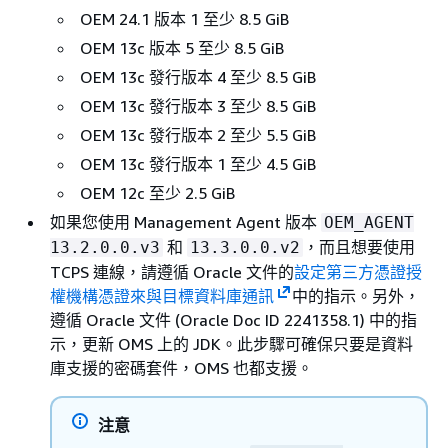
OEM 24.1 版本 1 至少 8.5 GiB
OEM 13c 版本 5 至少 8.5 GiB
OEM 13c 發行版本 4 至少 8.5 GiB
OEM 13c 發行版本 3 至少 8.5 GiB
OEM 13c 發行版本 2 至少 5.5 GiB
OEM 13c 發行版本 1 至少 4.5 GiB
OEM 12c 至少 2.5 GiB
如果您使用 Management Agent 版本
OEM_AGENT
和
，而且想要使用
13.2.0.0.v3
13.3.0.0.v2
TCPS 連線，請遵循 Oracle 文件的
設定第三方憑證授
權機構憑證來與目標資料庫通訊
中的指示。另外，
遵循 Oracle 文件 (Oracle Doc ID 2241358.1) 中的指
示，更新 OMS 上的 JDK。此步驟可確保只要是資料
庫支援的密碼套件，OMS 也都支援。
注意