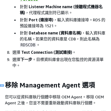
針對
Listener Machine name (接聽程式機器名
稱)
，代理程式識別符已顯示。
針對
Port (連接埠)
，輸入資料庫連接埠。RDS 的
預設連接埠為 1521。
針對
Database name (資料庫名稱)
，輸入資料庫
的名稱。如果您的資料庫是 CDB，則此名稱為
。
RDSCDB
選擇
Test Connection (測試連接)
。
選擇
下一步
。目標資料庫會出現在您監控的資源清單
中。
移除 Management Agent 選項
您可以從資料庫執行個體中移除 OEM Agent。移除 OEM
Agent 之後，您並不需要重新啟動資料庫執行個體。