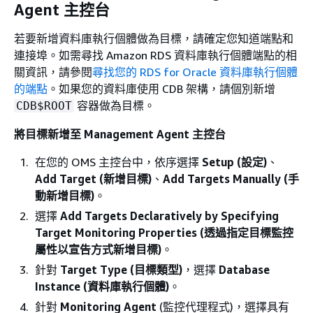
Agent 主控台
若要新增資料庫執行個體做為目標，請確定您知道端點和
連接埠。如需尋找 Amazon RDS 資料庫執行個體端點的相
關資訊，請參閱
尋找您的 RDS for Oracle 資料庫執行個體
的端點
。如果您的資料庫使用 CDB 架構，請個別新增
容器做為目標。
CDB$ROOT
將目標新增至 Management Agent 主控台
在您的 OMS 主控台中，依序選擇
Setup (設定)
、
Add Target (新增目標)
、
Add Targets Manually (手
動新增目標)
。
選擇
Add Targets Declaratively by Specifying
Target Monitoring Properties (透過指定目標監控
屬性以宣告方式新增目標)
。
針對
Target Type (目標類型)
，選擇
Database
Instance (資料庫執行個體)
。
針對
Monitoring Agent
(監控代理程式)，選擇具有