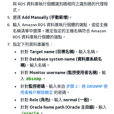
與 RDS 資料庫執行個體識別碼相同之識別碼的代理程
式。
選擇
Add Manually (手動新增)
。
輸入 Amazon RDS 資料庫執行個體的端點，或從主機
名稱清單中選擇。確定指定的主機名稱符合 Amazon
RDS 資料庫執行個體的端點。
指定下列資料庫屬性：
針對
Target name (目標名稱)
，輸入名稱。
針對
Database system name (資料庫系統名
稱)
，輸入名稱。
針對
Monitor username (監控使用者名稱)
，輸
入
。
dbsnmp
針對
監控密碼
，輸入來自
步驟 2：將 DBSNMP 使
用者帳戶解除鎖定
的密碼。
針對
Role (角色)
，輸入
normal (一般)
。
針對
Oracle home path (Oracle 主目錄)
，輸入
。
/oracle