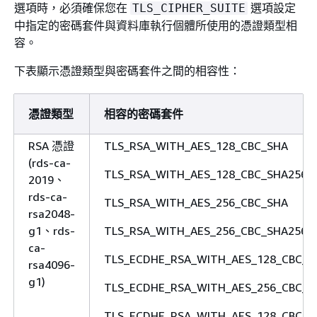
選項時，必須確保您在
選項設定
TLS_CIPHER_SUITE
中指定的密碼套件與資料庫執行個體所使用的憑證類型相
容。
下表顯示憑證類型與密碼套件之間的相容性：
憑證類型
相容的密碼套件
RSA 憑證
TLS_RSA_WITH_AES_128_CBC_SHA
(rds-ca-
TLS_RSA_WITH_AES_128_CBC_SHA256
2019、
rds-ca-
TLS_RSA_WITH_AES_256_CBC_SHA
rsa2048-
g1、rds-
TLS_RSA_WITH_AES_256_CBC_SHA256
ca-
TLS_ECDHE_RSA_WITH_AES_128_CBC_S
rsa4096-
g1)
TLS_ECDHE_RSA_WITH_AES_256_CBC_S
TLS_ECDHE_RSA_WITH_AES_128_CBC_S