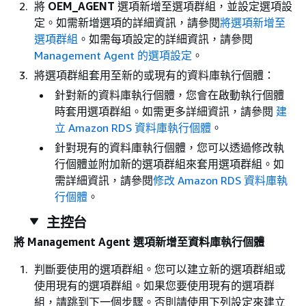
將
OEM_AGENT
選項新增至選項群組，並設定選項設
定。如需新增選項的詳細資訊，請參閱
將選項新增至
選項群組
。如需每項設定的詳細資訊，請參閱
Management Agent 的選項設定
。
將選項群組套用至新的或現有的資料庫執行個體：
針對新的資料庫執行個體，您會在啟動執行個體
時套用選項群組。如需更多詳細資訊，請參閱
建
立 Amazon RDS 資料庫執行個體
。
針對現有的資料庫執行個體，您可以透過修改執
行個體並附加新的選項群組來套用選項群組。如
需詳細資訊，請參閱
修改 Amazon RDS 資料庫執
行個體
。
主控台
將 Management Agent 選項新增至資料庫執行個體
判斷要使用的選項群組。您可以建立新的選項群組或
使用現有的選項群組。如果您要使用現有的選項群
組，請跳到下一個步驟。否則請使用下列設定來建立