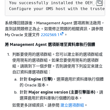
You successfully installed the OEM_AGENT 
Configure your OMS host with the trusted 
系統傳回錯誤後，Management Agent 選項將無法啟用，
直到該問題修正為止。如需修正問題的相關資訊，請參閱
My Oracle 支援文件
2202569.1
。
將 Management Agent 選項新增至資料庫執行個體
判斷要使用的選項群組。您可以建立新的選項群組或
使用現有的選項群組。如果您要使用現有的選項群
組，請跳到下一個步驟。否則請使用下列設定來建立
自訂資料庫選項群組：
針對
Engine (引擎)
，選擇適用於資料庫執行個體
的 Oracle 版本。
針對
Major engine version (主要引擎版本)
，請
選擇適用於資料庫執行個體的版本。
如需更多詳細資訊，請參閱
建立選項群組
。