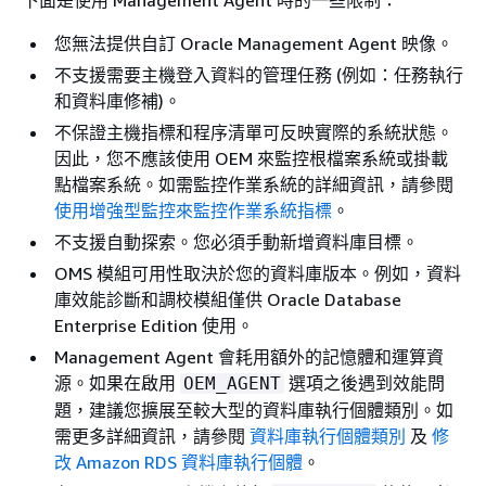
您無法提供自訂 Oracle Management Agent 映像。
不支援需要主機登入資料的管理任務 (例如：任務執行
和資料庫修補)。
不保證主機指標和程序清單可反映實際的系統狀態。
因此，您不應該使用 OEM 來監控根檔案系統或掛載
點檔案系統。如需監控作業系統的詳細資訊，請參閱
使用增強型監控來監控作業系統指標
。
不支援自動探索。您必須手動新增資料庫目標。
OMS 模組可用性取決於您的資料庫版本。例如，資料
庫效能診斷和調校模組僅供 Oracle Database
Enterprise Edition 使用。
Management Agent 會耗用額外的記憶體和運算資
源。如果在啟用
選項之後遇到效能問
OEM_AGENT
題，建議您擴展至較大型的資料庫執行個體類別。如
需更多詳細資訊，請參閱
資料庫執行個體類別
及
修
改 Amazon RDS 資料庫執行個體
。