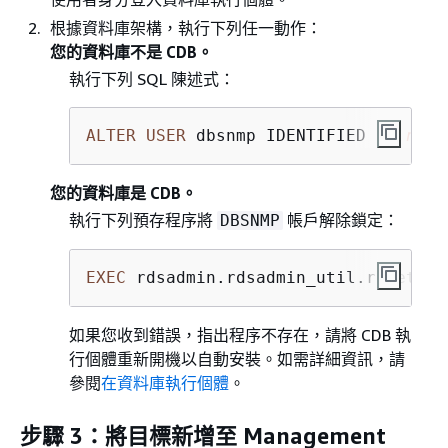
根據資料庫架構，執行下列任一動作：
您的資料庫不是 CDB。
執行下列 SQL 陳述式：
ALTER
USER
 dbsnmp IDENTIFIED 
BY
new_
您的資料庫是 CDB。
執行下列預存程序將
帳戶解除鎖定：
DBSNMP
EXEC
 rdsadmin.rdsadmin_util.reset_oe
如果您收到錯誤，指出程序不存在，請將 CDB 執
行個體重新開機以自動安裝。如需詳細資訊，請
參閱
在資料庫執行個體
。
步驟 3：將目標新增至 Management