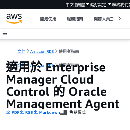
中文 (繁體)
偏好設定
聯絡我們
開始使用
服務指南
開發人員工具
文件
Amazon RDS
使用者指南
適用於 Enterprise
文件
Amazon RDS
使用者指南
Manager Cloud
Control 的 Oracle
Management Agent
PDF
RSS
Markdown
焦點模式