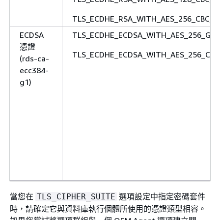
TLS_ECDHE_RSA_WITH_AES_256_CBC_S
ECDSA
TLS_ECDHE_ECDSA_WITH_AES_256_GC
憑證
TLS_ECDHE_ECDSA_WITH_AES_256_CBC
(rds-ca-
ecc384-
g1)
當您在
選項設定中指定密碼套件
TLS_CIPHER_SUITE
時，請確定它與資料庫執行個體所使用的憑證類型相容。