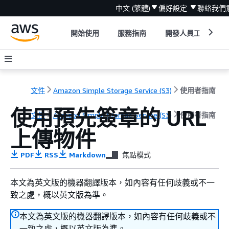
中文 (繁體)
偏好設定
聯絡我們
開始使用
服務指南
開發人員工具
文件
Amazon Simple Storage Service (S3)
使用者指南
使用預先簽章的 URL
文件
Amazon Simple Storage Service (S3)
使用者指南
上傳物件
PDF
RSS
Markdown
焦點模式
本文為英文版的機器翻譯版本，如內容有任何歧義或不一
致之處，概以英文版為準。
本文為英文版的機器翻譯版本，如內容有任何歧義或不
一致之處，概以英文版為準。