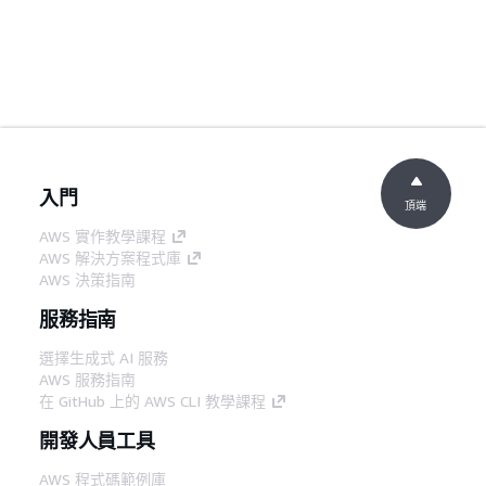
入門
頂端
AWS 實作教學課程
AWS 解決方案程式庫
AWS 決策指南
服務指南
選擇生成式 AI 服務
AWS 服務指南
在 GitHub 上的 AWS CLI 教學課程
開發人員工具
AWS 程式碼範例庫