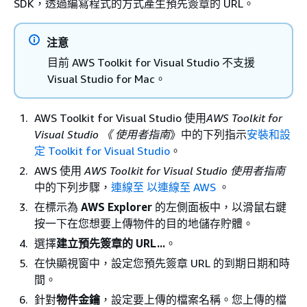
SDK，透過編寫程式的方式產生預先簽章的 URL。
注意
目前 AWS Toolkit for Visual Studio 不支援
Visual Studio for Mac。
AWS Toolkit for Visual Studio 使用
AWS Toolkit for
Visual Studio 《 使用者指南
》中的下列指示
安裝和設
定 Toolkit for Visual Studio
。
AWS 使用
AWS Toolkit for Visual Studio 使用者指南
中的下列步驟，
連線至 以連線至 AWS
。
在標示為
AWS Explorer
的左側面板中，以滑鼠右鍵
按一下在您想要上傳物件的目的地儲存貯體。
選擇
建立預先簽章的 URL...
。
在快顯視窗中，設定您預先簽章 URL 的到期日期和時
間。
針對
物件金鑰
，設定要上傳的檔案名稱。您上傳的檔