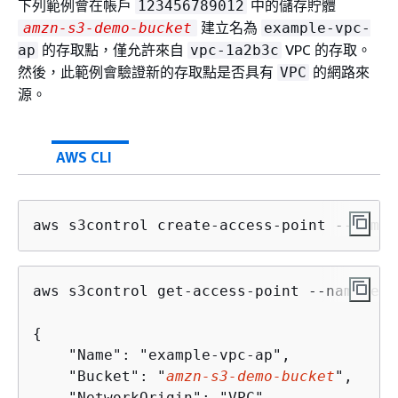
下列範例會在帳戶
中的儲存貯體
123456789012
建立名為
amzn-s3-demo-bucket
example-vpc-
的存取點，僅允許來自
VPC 的存取。
ap
vpc-1a2b3c
然後，此範例會驗證新的存取點是否具有
的網路來
VPC
源。
AWS CLI
aws s3control create-access-point --name 
aws s3control get-access-point --name exa
{
    "Name": "example-vpc-ap",

    "Bucket": "
amzn-s3-demo-bucket
",

    "NetworkOrigin": "VPC",
