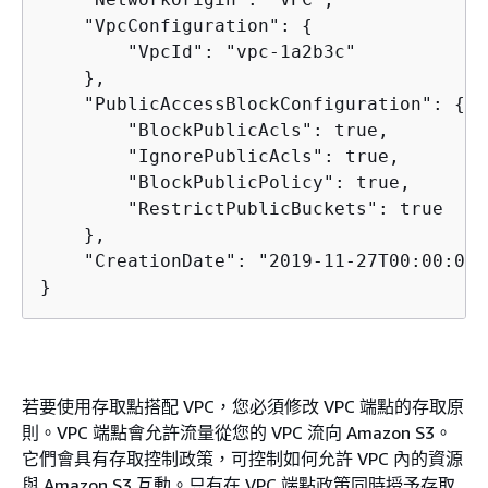
    "VpcConfiguration": 
{
        "VpcId": "vpc-1a2b3c"

    },

    "PublicAccessBlockConfiguration": 
{
        "BlockPublicAcls": true,

        "IgnorePublicAcls": true,

        "BlockPublicPolicy": true,

        "RestrictPublicBuckets": true

    },

    "CreationDate": "2019-11-27T00:00:00Z"
}
若要使用存取點搭配 VPC，您必須修改 VPC 端點的存取原
則。VPC 端點會允許流量從您的 VPC 流向 Amazon S3。
它們會具有存取控制政策，可控制如何允許 VPC 內的資源
與 Amazon S3 互動。只有在 VPC 端點政策同時授予存取