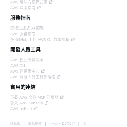
AWS 解決方案程式庫
AWS 決策指南
服務指南
選擇生成式 AI 服務
AWS 服務指南
在 GitHub 上的 AWS CLI 教學課程
開發人員工具
AWS 程式碼範例庫
AWS CLI
AWS 建構家中心
AWS 開發人員工具部落格
實用的連結
下載 AWS 文件 MCP 伺服器
登入 AWS Console
AWS re:Post
隱私權
網站條款
Cookie 偏好設定
©