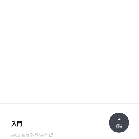
入門
頂端
AWS 實作教學課程