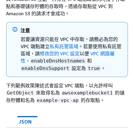
點和基礎儲存貯體的存取時，透過存取點從 VPC 到
Amazon S3 的請求才會成功。
注意
若要讓資源只能在 VPC 中存取，請務必為您的
VPC 端點建立
私有託管區域
。若要使用私有託管
區域，請
修改您的 VPC 設定
以便
VPC 網路屬
性
、
和
enableDnsHostnames
設定為
。
enableDnsSupport
true
下列範例政策陳述式會設定 VPC 端點，以允許呼叫
來取得名為
的儲
GetObject
awsexamplebucket1
存貯體和名為
的存取點。
example-vpc-ap
JSON