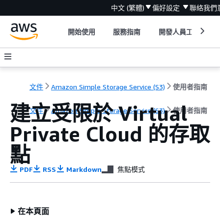
中文 (繁體)
偏好設定
聯絡我們
開始使用
服務指南
開發人員工具
文件
Amazon Simple Storage Service (S3)
使用者指南
建立受限於 Virtual
文件
Amazon Simple Storage Service (S3)
使用者指南
Private Cloud 的存取
點
PDF
RSS
Markdown
焦點模式
在本頁面