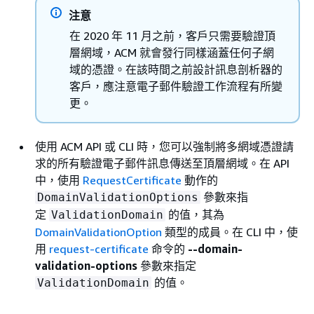
注意
在 2020 年 11 月之前，客戶只需要驗證頂
層網域，ACM 就會發行同樣涵蓋任何子網
域的憑證。在該時間之前設計訊息剖析器的
客戶，應注意電子郵件驗證工作流程有所變
更。
使用 ACM API 或 CLI 時，您可以強制將多網域憑證請
求的所有驗證電子郵件訊息傳送至頂層網域。在 API
中，使用
RequestCertificate
動作的
參數來指
DomainValidationOptions
定
的值，其為
ValidationDomain
DomainValidationOption
類型的成員。在 CLI 中，使
用
request-certificate
命令的
--domain-
validation-options
參數來指定
的值。
ValidationDomain