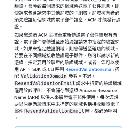
驗證，會導致每個請求的網域傳送電子郵件訊息，即
使請求包含請求中其他網域的子網域。網域擁有者必
須先驗證每個網域的電子郵件訊息，ACM 才能發行憑
證。
如果您透過 ACM 主控台重新傳送電子郵件給現有憑
證，電子郵件會傳送至原始憑證請求中指定的驗證網
域，如果未指定驗證網域，則會傳送至確切的網域。
若要在不同網域接收驗證電子郵件，您可以請求新的
憑證，指定要用於驗證的驗證網域。或者，您可以使
用 API、 SDK 或 CLI 呼叫
ResendValidationEmail
搭
配
參數。不過，
ValidationDomain
請求中指定的驗證網域
ResendValidationEmail
僅用於該呼叫，不會儲存到憑證 Amazon Resource
Name (ARN) 以供未來驗證電子郵件使用。每次您想
要以原始憑證請求中未指定的網域名稱接收驗證電子
郵件
時，都必須呼叫
ResendValidationEmail
。