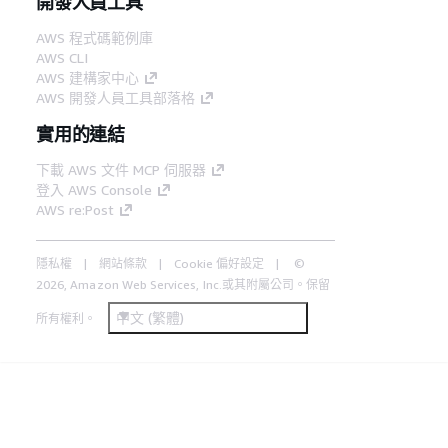
開發人員工具
AWS 程式碼範例庫
AWS CLI
AWS 建構家中心
AWS 開發人員工具部落格
實用的連結
下載 AWS 文件 MCP 伺服器
登入 AWS Console
AWS re:Post
隱私權
網站條款
Cookie 偏好設定
©
2026, Amazon Web Services, Inc.或其附屬公司。保留
中文 (繁體)
所有權利。