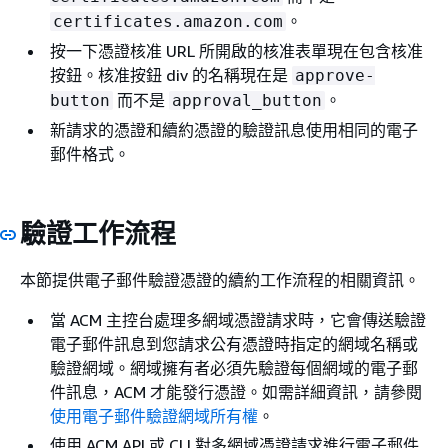
。
certificates.amazon.com
按一下憑證核准 URL 所開啟的核准表單現在包含核准
按鈕。核准按鈕 div 的名稱現在是
approve-
而不是
。
button
approval_button
新請求的憑證和續約憑證的驗證訊息使用相同的電子
郵件格式。
驗證工作流程
本節提供電子郵件驗證憑證的續約工作流程的相關資訊。
當 ACM 主控台處理多網域憑證請求時，它會傳送驗證
電子郵件訊息到您請求公有憑證時指定的網域名稱或
驗證網域。網域擁有者必須先驗證每個網域的電子郵
件訊息，ACM 才能發行憑證。如需詳細資訊，請參閱
使用電子郵件驗證網域所有權
。
使用 ACM API 或 CLI 對多網域憑證請求進行電子郵件