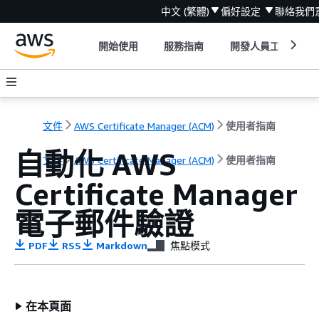
中文 (繁體)
偏好設定
聯絡我們
開始使用
服務指南
開發人員工具
文件
AWS Certificate Manager (ACM)
使用者指南
自動化 AWS
文件
AWS Certificate Manager (ACM)
使用者指南
Certificate Manager
電子郵件驗證
PDF
RSS
Markdown
焦點模式
在本頁面