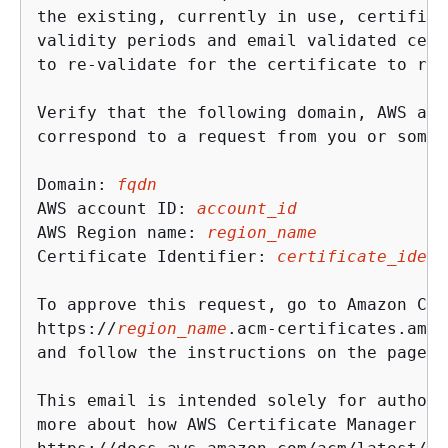
the existing, currently in use, certifica
validity periods and email validated cert
to re-validate for the certificate to rene
Verify that the following domain, AWS acc
correspond to a request from you or someo
Domain: 
fqdn
AWS account ID: 
account_id
AWS Region name: 
region_name
Certificate Identifier: 
certificate_ident
To approve this request, go to Amazon Cer
https://
region_name
.acm-certificates.amaz
and follow the instructions on the page.

This email is intended solely for authori
more about how AWS Certificate Manager va