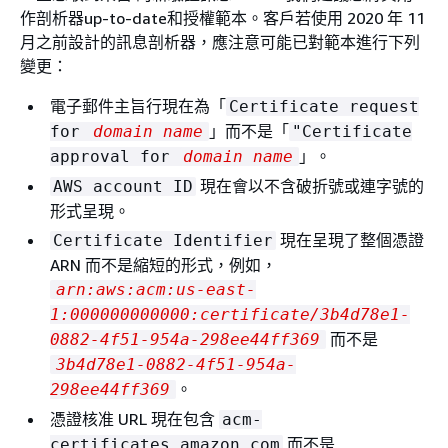
作剖析器up-to-date和授權範本。客戶若使用 2020 年 11
月之前設計的訊息剖析器，應注意可能已對範本進行下列
變更：
電子郵件主旨行現在為「
Certificate request
」而不是「
for
domain name
"Certificate
」。
approval for
domain name
現在會以不含破折號或連字號的
AWS account ID
形式呈現。
現在呈現了整個憑證
Certificate Identifier
ARN 而不是縮短的形式，例如，
arn:aws:acm:us-east-
1:000000000000:certificate/3b4d78e1-
而不是
0882-4f51-954a-298ee44ff369
3b4d78e1-0882-4f51-954a-
。
298ee44ff369
憑證核准 URL 現在包含
acm-
而不是
certificates.amazon.com