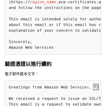
(https://
region_name
.acm-certificates.ama
and follow the instructions on the page.

This email is intended solely for authori
about this email or if this email has rea
explanation of your concern to validation
Sincerely,

Amazon Web Services
驗證憑證以進行續約
電子郵件範本文字：
Greetings from Amazon Web Services,

We received a request to issue an SSL/TLS
This email is a request to validate owner