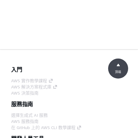
入門
頂端
AWS 實作教學課程
AWS 解決方案程式庫
AWS 決策指南
服務指南
選擇生成式 AI 服務
AWS 服務指南
在 GitHub 上的 AWS CLI 教學課程