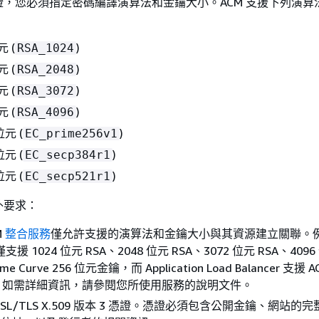
，您必須指定密碼編譯演算法和金鑰大小。ACM 支援下列演算法
元 (
)
RSA_1024
元 (
)
RSA_2048
元 (
)
RSA_3072
元 (
)
RSA_4096
位元 (
)
EC_prime256v1
位元 (
)
EC_secp384r1
位元 (
)
EC_secp521r1
外要求：
M
整合服務
僅允許支援的演算法和金鑰大小與其資源建立關聯。
t 僅支援 1024 位元 RSA、2048 位元 RSA、3072 位元 RSA、4096
 Prime Curve 256 位元金鑰，而 Application Load Balancer 支援
。如需詳細資訊，請參閱您所使用服務的說明文件。
SL/TLS X.509 版本 3 憑證。憑證必須包含公開金鑰、網站的