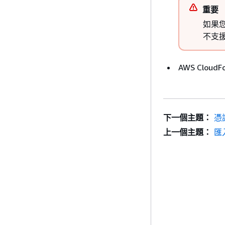
重要
如果
不支
AWS Clou
下一個主題：
憑
上一個主題：
匯