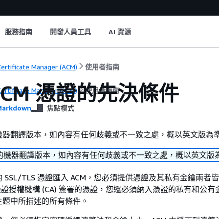
服務指南
開發人員工具
AI 資源
ertificate Manager (ACM)
使用者指南
ACM 憑證的先決條件
ertificate Manager (ACM)
使用者指南
arkdown
焦點模式
機器翻譯版本，如內容有任何歧義或不一致之處，概以英文版為
的機器翻譯版本，如內容有任何歧義或不一致之處，概以英文版
 SSL/TLS 憑證匯入 ACM，您必須提供憑證及其私有金鑰兩者
 憑證授權機構 (CA) 簽署的憑證，您還必須納入憑證的私有和公
主題中所描述的所有條件。