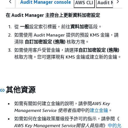
Audit Manager console
AWS CLI
Audit Manage
在 Audit Manager 主控台上更新資料加密設定
從
一般
設定索引標籤，前往
資料加密
區段。
如需使用 Audit Manager 提供的預設 KMS 金鑰，請
清除
自訂加密設定 (進階)
核取方塊。
如需使用客戶受管金鑰，請選擇
自訂加密設定 (進階)
核取方塊。您可選擇現有 KMS 金鑰或建立新的金鑰。
其他資源
如需有關如何建立金鑰的說明，請參閱
AWS Key
Management Service 使用者指南
中的
建立金鑰
。
如需如何在金鑰政策層級授予許可的指示，請參閱《
AWS Key Management Service開發人員指南
》
中的允