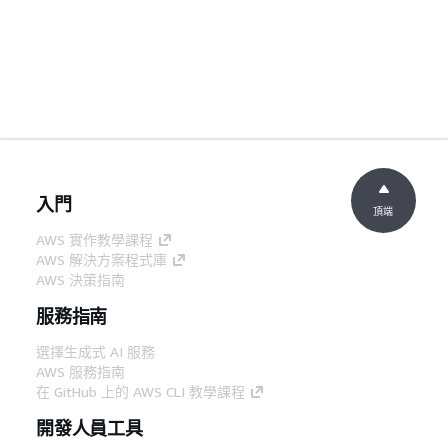
入門
頂端
AWS 實作教學課程
AWS 解決方案程式庫
AWS 決策指南
服務指南
選擇生成式 AI 服務
AWS 服務指南
在 GitHub 上的 AWS CLI 教學課程
開發人員工具