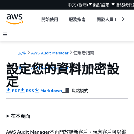
中文 (繁體)
偏好設定
聯絡我們
開始使用
服務指南
開發人員工具
文件
AWS Audit Manager
使用者指南
設定您的資料加密設
文件
AWS Audit Manager
使用者指南
定
PDF
RSS
Markdown
焦點模式
在本頁面
AWS Audit Manager不再開放給新客戶。現有客戶可以繼