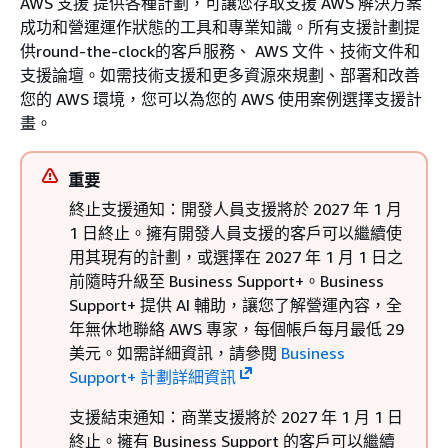
AWS 支援 提供各種計劃，可讓您存取支援 AWS 解決方案
成功和營運運作狀態的工具和專業知識。所有支援計劃提
供round-the-clock的客戶服務、 AWS 文件、技術文件和
支援論壇。如需技術支援和更多資源來規劃、部署和改善
您的 AWS 環境，您可以為您的 AWS 使用案例選擇支援計
畫。
重要
終止支援通知：開發人員支援將於 2027 年 1 月
1 日終止。擁有開發人員支援的客戶可以繼續使
用其現有的計劃，或選擇在 2027 年 1 月 1 日之
前隨時升級至 Business Support+。Business
Support+ 提供 AI 輔助，讓您了解營運內容，全
年無休地聯絡 AWS 專家，每個帳戶每月最低 29
美元。如需詳細資訊，請參閱
Business
Support+ 計劃詳細資訊
支援結束通知：商業支援將於 2027 年 1 月 1 日
終止。擁有 Business Support 的客戶可以繼續