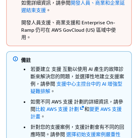
如需詳細資訊，請參閱
開發人員、商業和企業延
遲結束支援
。
開發人員支援、商業支援和 Enterprise On-
Ramp 仍可在 AWS GovCloud (US) 區域中使
用。
備註
若要建立 支援 互動以使用 AI 產生的故障診
斷來解決您的問題，並選擇性地建立支援案
例，請參閱
支援中心主控台中的 AI 增強型
疑難排解
。
如需不同 AWS 支援 計劃的詳細資訊，請參
閱
比較 AWS 支援 計劃
和
變更 AWS 支援
計畫
。
針對您的支援案例，支援計劃會有不同的回
應時間。請參閱
選擇初始支援案例嚴重性