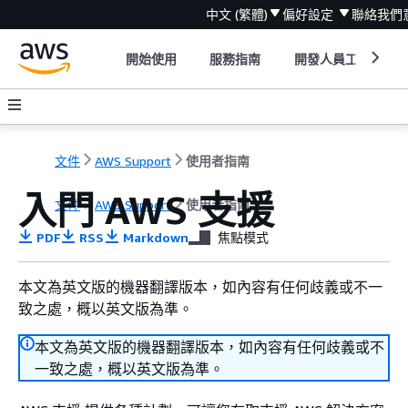
中文 (繁體)
偏好設定
聯絡我們
開始使用
服務指南
開發人員工具
文件
AWS Support
使用者指南
入門 AWS 支援
文件
AWS Support
使用者指南
PDF
RSS
Markdown
焦點模式
本文為英文版的機器翻譯版本，如內容有任何歧義或不一
致之處，概以英文版為準。
本文為英文版的機器翻譯版本，如內容有任何歧義或不
一致之處，概以英文版為準。