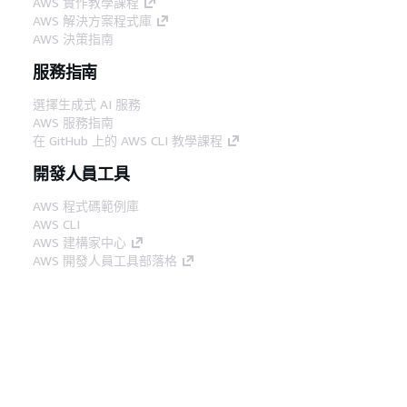
AWS 實作教學課程
AWS 解決方案程式庫
AWS 決策指南
服務指南
選擇生成式 AI 服務
AWS 服務指南
在 GitHub 上的 AWS CLI 教學課程
開發人員工具
AWS 程式碼範例庫
AWS CLI
AWS 建構家中心
AWS 開發人員工具部落格
實用的連結
下載 AWS 文件 MCP 伺服器
登入 AWS Console
AWS re:Post